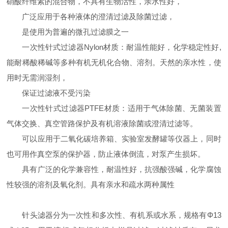
硝酸纤维素的混合物，不具有生物活性，亲水性好，
广泛应用于各种液体的澄清过滤及除菌过滤，
是使用为普遍的微孔过滤膜之一
一次性针式过滤器Nylon材质：耐温性能好，化学稳定性好,
能耐稀酸稀碱等多种有机无机化合物、溶剂。天然的亲水性，使
用时无需润湿剂，
保证过滤液不受污染
一次性针式过滤器PTFE材质：适用于气体除菌、无菌装置
气体交换、真空管路保护及有机溶液除菌或澄清过滤等。
可以应用于二氧化碳培养箱、实验室发酵罐等仪器上，同时
也可用作真空泵的保护器，防止液体倒流，对泵产生损坏。
具有广泛的化学兼容性，耐温性好，抗强酸强碱，化学腐蚀
性较强的溶剂及氧化剂。具有亲水和疏水两种属性
针头滤器分为一次性和多次性、有机系或水系，规格有Φ13