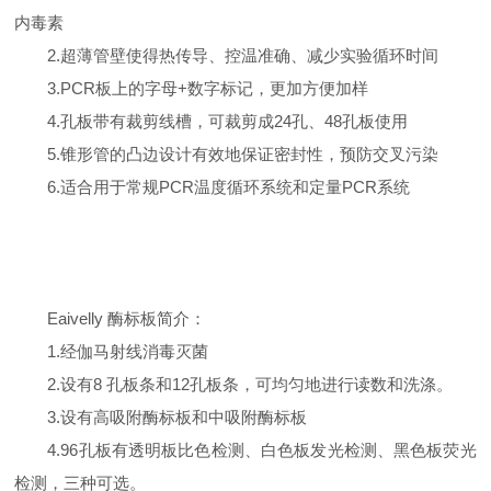
内毒素
2.超薄管壁使得热传导、控温准确、减少实验循环时间
3.PCR板上的字母+数字标记，更加方便加样
4.孔板带有裁剪线槽，可裁剪成24孔、48孔板使用
5.锥形管的凸边设计有效地保证密封性，预防交叉污染
6.适合用于常规PCR温度循环系统和定量PCR系统
Eaivelly 酶标板简介：
1.经伽马射线消毒灭菌
2.设有8 孔板条和12孔板条，可均匀地进行读数和洗涤。
3.设有高吸附酶标板和中吸附酶标板
4.96孔板有透明板比色检测、白色板发光检测、黑色板荧光
检测，三种可选。