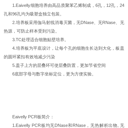
1.Eaivelly细胞培养由高品质聚苯乙烯制成，6孔，12孔，24
孔和96孔均为吸塑盒独立包装。
2.培养板采用伽马射线消毒灭菌，无DNase、无RNase、无
热源，可防止样本受到污染。
3.TC处理适合细胞贴壁培养。
4.培养板为平底设计，让每个孔的细胞生长达到大化，板盖
的圆环紧扣有效地减少污染
5.盖子上方的层叠环可使层叠防置，更加节省空间
6底部字母与数字坐标定位，更为方便实验。
Eaivelly PCR板简介：
1.Eaivelly PCR板均无DNase和RNase，无热解析出物, 无