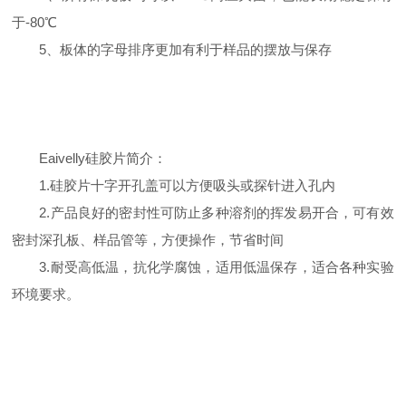
于-80℃
5、板体的字母排序更加有利于样品的摆放与保存
Eaivelly硅胶片简介：
1.硅胶片十字开孔盖可以方便吸头或探针进入孔内
2.产品良好的密封性可防止多种溶剂的挥发易开合，可有效
密封深孔板、样品管等，方便操作，节省时间
3.耐受高低温，抗化学腐蚀，适用低温保存，适合各种实验
环境要求。