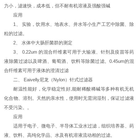
力小，滤速快，成本低，但不耐有机溶液及强酸强碱
应用
1、 实验，饮用水、地表水、井水等小生产工艺中除菌、除
粒的过滤。
2、 水体中大肠肝菌群的测定
3、 0.22um 的混合纤维素可用于大输液、针剂及疫苗等药
液除菌过滤以及啤酒、葡萄酒、饮料等除菌过滤。0.45um的混
合纤维素可用于液体的澄清过滤
二、 Eaivelly尼龙（Nylon）针式过滤器
耐温性能好，化学稳定性好,能耐稀酸稀碱等多种有机无机
化合物、溶剂。天然的亲水性，使用时无需润湿剂，保证过滤液
不受污染。。
应用
适用于电子、微电子、半导体工业水过滤，组织培养基、药
液、饮料、高纯化学品、水及有机溶液流动相的过滤。