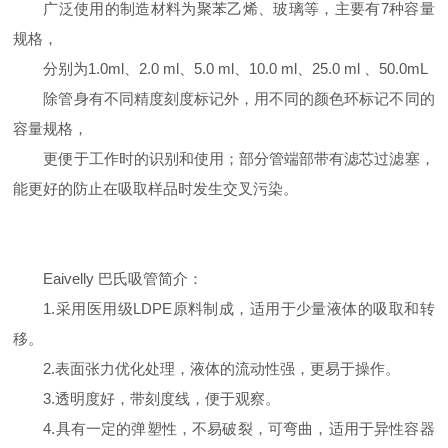
广泛使用的制造材料为聚苯乙烯、玻璃等，主要有7种容量
规格，
分别为1.0ml、2.0 ml、5.0 ml、10.0 ml、25.0 ml 、50.0mL
除管身有不同精度刻度标记外，用不同的颜色环标记不同的
容量规格，
更便于工作时的识别和使用；部分管端部带有滤芯过滤塞，
能更好的防止在吸取样品时发生交叉污染。
Eaivelly 巴氏吸管简介：
1.采用医用级LDPE原料制成，适用于少量液体的吸取和转
移。
2.表面张力优化处理，液体的流动性强，更易于操作。
3.透明度好，带刻度线，便于观察。
4.具有一定的弹塑性，不易破裂，可弯曲，适用于异性容器