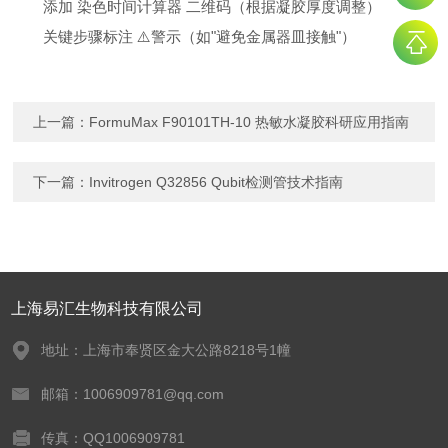
添加 染色时间计算器 二维码（根据凝胶厚度调整）
关键步骤标注 ⚠️警示（如"避免金属器皿接触"）
上一篇：
FormuMax F90101TH-10 热敏水凝胶科研应用指南
下一篇：
Invitrogen Q32856 Qubit检测管技术指南
上海易汇生物科技有限公司
地址：上海市奉贤区金大公路8218号1幢
邮箱：1006909781@qq.com
传真：QQ1006909781