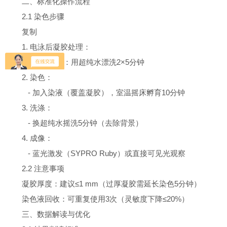
二、标准化操作流程
2.1 染色步骤
复制
1. 电泳后凝胶处理：
- 去除SDS：用超纯水漂洗2×5分钟
2. 染色：
- 加入染液（覆盖凝胶），室温摇床孵育10分钟
3. 洗涤：
- 换超纯水摇洗5分钟（去除背景）
4. 成像：
- 蓝光激发（SYPRO Ruby）或直接可见光观察
2.2 注意事项
凝胶厚度：建议≤1 mm（过厚凝胶需延长染色5分钟）
染色液回收：可重复使用3次（灵敏度下降≤20%）
三、数据解读与优化