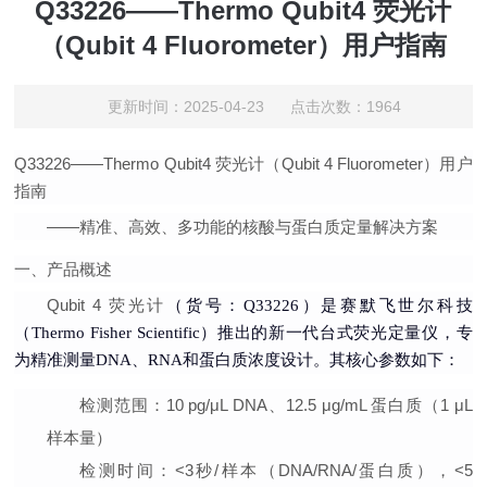
Q33226——Thermo Qubit4 荧光计
（Qubit 4 Fluorometer）用户指南
更新时间：2025-04-23 点击次数：1964
Q33226——Thermo Qubit4 荧光计（Qubit 4 Fluorometer）用户
指南
——精准、高效、多功能的核酸与蛋白质定量解决方案
一、产品概述
Qubit 4 荧光计
（货号：Q33226）是赛默飞世尔科技
（Thermo Fisher Scientific）推出的新一代台式荧光定量仪，专
为精准测量DNA、RNA和蛋白质浓度设计。其核心参数如下：
检测范围
：10 pg/μL DNA、12.5 μg/mL 蛋白质（1 μL
样本量）
检测时间
：<3秒/样本（DNA/RNA/蛋白质），<5