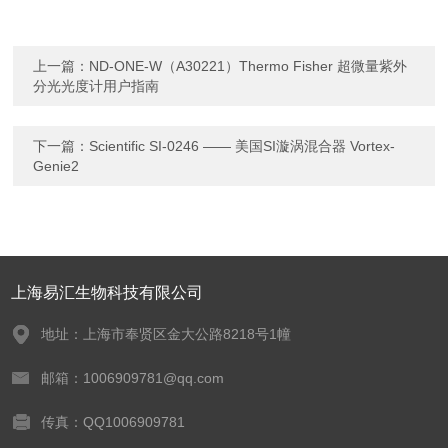
上一篇：
ND-ONE-W（A30221）Thermo Fisher 超微量紫外
分光光度计用户指南
下一篇：
Scientific SI-0246 —— 美国SI漩涡混合器 Vortex-
Genie2
上海易汇生物科技有限公司
地址：上海市奉贤区金大公路8218号1幢
邮箱：1006909781@qq.com
传真：QQ1006909781