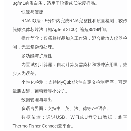
μg/mL的蛋白质，适用于珍贵或低浓度样品。
快速与便捷
RNA IQ法
：5分钟内完成RNA完整性和质量检测，较传
统微流体芯片法（如Agilent 2100）缩短85%时间。
操作简化
：仅需将样品加入工作液，混合后放入仪器检
测，无需复杂预处理。
多功能与扩展性
内置试剂计算器
：自动计算所需染料和缓冲液用量，减
少人为误差。
个性化检测
：支持MyQubit软件自定义检测程序，可定
量胆固醇、葡萄糖等小分子。
数据管理与导出
多语言界面
：支持中、英、法、德等7种语言。
数据传输
：通过USB、WiFi或U盘导出数据，兼容
Thermo Fisher Connect云平台。