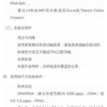
RNA IQ#）。
通过USB或WiFi导出数据至Excel或Thermo Fisher
Connect。
（三）实验后维护
清洁与消毒
使用屏幕擦拭布清洁触摸屏，避免液体接触仪器内部。
检测管可高压灭菌或75%乙醇消毒。
长期存放
长期不使用时，关闭电源并覆盖防尘罩。
四、使用技巧与高效操作
样本优化
DNA/RNA
：建议浓度范围10–1000 pg/μL（DNA）或
0.5–1.5 μg/μL（RNA）。