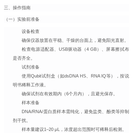
三、操作指南
（一）实验前准备
设备检查
确保仪器放置在平稳、干燥的台面上，避免阳光直射。
检查电源适配器、USB驱动器（4 GB）、屏幕擦拭布
是否齐全。
试剂准备
使用Qubit试剂盒（如dsDNA HS、RNA IQ等），按说
明书稀释工作液。
确保试剂在有效期内（6个月内），且避光保存。
样本准备
DNA/RNA/蛋白质样本需纯化，避免盐类、酚类等抑制
剂干扰。
样本量建议1–20 μL，浓度超出范围时可稀释后检测。