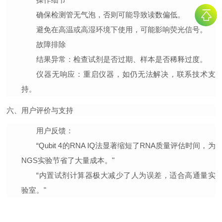
确保检测管无气泡，否则可能导致读数偏低。
避免在高温或高湿环境下使用，可能影响荧光信号。
故障排除
结果异常
：检查试剂是否过期、样本是否稀释过度。
仪器无响应
：重启仪器，如仍无法解决，联系技术支
持。
六、用户评价与支持
用户反馈
：
“Qubit 4的RNA IQ法显著缩短了RNA质量评估时间，为
NGS实验节省了大量成本。"
“内置试剂计算器极大减少了人为误差，适合高通量实
验室。"