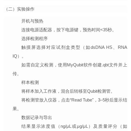
（二）实验操作
开机与预热
连接电源适配器，按下电源键，预热时间<35秒。
选择检测程序
触摸屏选择对应试剂盒类型（如dsDNA HS、RNA
IQ）。
如需自定义检测，使用MyQubit软件创建.qbt文件并上
传。
样本检测
将样本加入工作液，混合后转移至Qubit检测管。
将检测管放入仪器，点击“Read Tube"，3–5秒后显示结
果。
数据记录与导出
结果显示浓度值（ng/μL或μg/μL）及质量评分（如