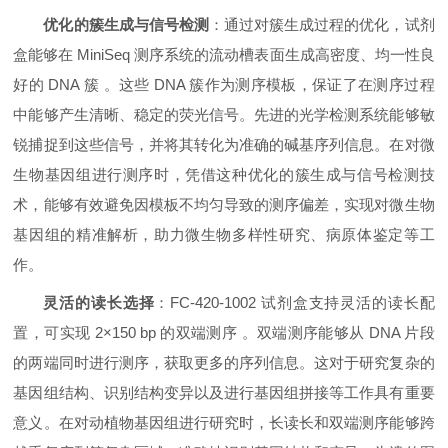
优化的簇生成与信号检测
：通过对簇生成过程的优化，试剂
盒能够在 MiniSeq 测序系统的流动槽表面生成高密度、均一性良
好的 DNA 簇 。这些 DNA 簇作为测序模板，保证了在测序过程
中能够产生清晰、稳定的荧光信号。先进的光学检测系统能够敏
锐捕捉到这些信号，并将其转化为准确的碱基序列信息。在对微
生物基因组进行测序时，凭借这种优化的簇生成与信号检测技
术，能够有效避免因模板不均匀导致的测序偏差，实现对微生物
基因组的精准解析，助力微生物多样性研究、病原体鉴定等工
作。
灵活的读长选择
：FC-420-1002 试剂盒支持灵活的读长配
置，可实现 2×150 bp 的双端测序 。双端测序能够从 DNA 片段
的两端同时进行测序，获取更多的序列信息。这对于研究复杂的
基因组结构、识别结构变异以及进行基因组拼接等工作具有重要
意义。在对动植物基因组进行研究时，长读长和双端测序能够跨