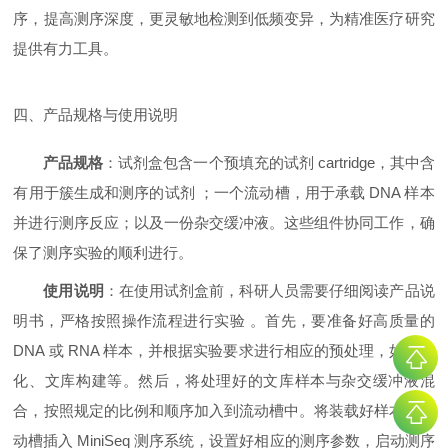
序，提高测序深度，更灵敏地检测到低频变异，为精准医疗研究
提供有力工具。
四、产品规格与使用说明
产品规格
：试剂盒包含一个预填充的试剂 cartridge，其中含
有用于簇生成和测序的试剂 ；一个流动槽，用于承载 DNA 样本
并进行测序反应；以及一份杂交缓冲液。这些组件协同工作，确
保了测序实验的顺利进行。
使用说明
：在使用试剂盒前，科研人员需要仔细阅读产品说
明书，严格按照操作流程进行实验 。首先，要准备好高质量的
DNA 或 RNA 样本，并根据实验要求进行相应的预处理，如片段
化、文库构建等。然后，将处理好的文库样本与杂交缓冲液混
合，按照规定的比例和顺序加入到流动槽中。将装载好样本的流
动槽插入 MiniSeq 测序系统，设置好相应的测序参数，启动测序