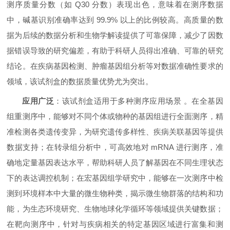
测序质量分数（如 Q30 分数）表现出色，意味着在测序数据
中，碱基识别准确率达到 99.9% 以上的比例较高。高质量的数
据为后续的数据分析和生物学解读提供了可靠保障，减少了因数
据错误导致的研究偏差，有助于科研人员得出准确、可靠的研究
结论。在疾病基因检测、肿瘤基因组分析等对数据准确性要求的
领域，该试剂盒的数据质量优势尤为突出。
应用广泛
：该试剂盒适用于多种测序应用场景 。在全基因
组重测序中，能够对不同个体或物种的基因组进行全面测序，精
准检测各类遗传变异，为研究遗传多样性、疾病关联基因等提供
数据支持；在转录组分析中，可高效地对 mRNA 进行测序，准
确地定量基因表达水平，帮助科研人员了解基因在不同生理状态
下的表达调控机制；在宏基因组学研究中，能够在一次测序中检
测到环境样本中大量的微生物种类，揭示微生物群落的结构和功
能，为生态环境研究、生物地球化学循环等领域提供关键数据；
在靶向测序中，针对与疾病相关的特定基因区域进行富集和测