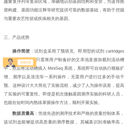
越重复序列等复杂区域，准确地识别基因结构和变异，为遗传图
谱构建、基因功能注释等研究提供可靠的数据基础，有助于挖掘
与重要农艺性状或疾病相关的基因。
三、产品优势
操作简便
：试剂盒采用了预填充、即用型的试剂 cartridges
设计 。科研人员只需将用户制备好的文库池直接加载到流动槽
中，然后将流动槽插入 MiniSeq 系统，系统即可自动执行模板扩
增、测序以及清洗等一系列操作，无需用户进行过多的手动干
预。这种设计大大简化了实验流程，减少了人为操作误差，提高
了实验的可重复性。即使是初次接触基因测序实验的科研人员，
也能在短时间内熟练掌握操作方法，顺利开展实验。
数据质量高
：凭借先进的测序技术和严格的质量控制体系，
该试剂盒能够提供高质量的测序数据 。其碱基识别准确率高，