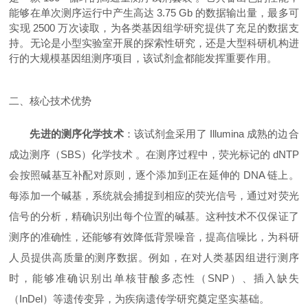
能够在单次测序运行中产生高达 3.75 Gb 的数据输出量，最多可
实现 2500 万次读取，为各类基因组学研究提供了充足的数据支
持。无论是小型实验室开展的探索性研究，还是大型科研机构进
行的大规模基因组测序项目，该试剂盒都能发挥重要作用。
二、核心技术优势
先进的测序化学技术
：该试剂盒采用了 Illumina 成熟的边合
成边测序（SBS）化学技术 。在测序过程中，荧光标记的 dNTP
会按照碱基互补配对原则，逐个添加到正在延伸的 DNA 链上。
每添加一个碱基，系统就会捕捉到相应的荧光信号，通过对荧光
信号的分析，精确识别出每个位置的碱基。这种技术不仅保证了
测序的准确性，还能够有效降低背景噪音，提高信噪比，为科研
人员提供高质量的测序数据。例如，在对人类基因组进行测序
时，能够准确识别出单核苷酸多态性（SNP）、插入缺失
（InDel）等遗传变异，为疾病遗传学研究奠定坚实基础。