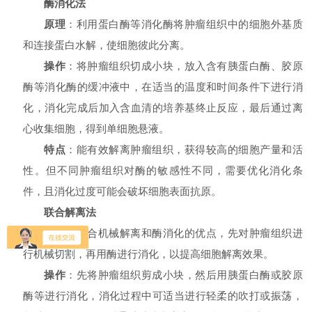
酶消化法
原理
：利用蛋白酶等消化酶将肿瘤组织中的细胞外基质
和连接蛋白水解，使细胞彼此分离。
操作
：将肿瘤组织切成小块，放入含有胰蛋白酶、胶原
酶等消化酶的缓冲液中，在适当的温度和时间条件下进行消
化，消化完成后加入含血清的培养基终止反应，最后通过离
心收集细胞，得到单细胞悬液。
特点
：能有效解离肿瘤组织，获得较高的细胞产量和活
性。但不同肿瘤组织对酶的敏感性不同，需要优化消化条
件，且消化过度可能会破坏细胞表面抗原。
联合解离法
原理
：结合机械解离和酶消化的优点，先对肿瘤组织进
行机械切割，再用酶进行消化，以提高细胞解离效果。
操作
：先将肿瘤组织剪成小块，然后用胰蛋白酶或胶原
酶等进行消化，消化过程中可适当进行轻柔的吹打或振荡，