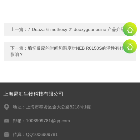
上一篇：
7-Deaza-6-methoxy-2'-deoxyguanosine 产品介绍
下一篇：
酶切反应的时间和温度对NEB R0150S的活性有什么
影响？
上海易汇生物科技有限公司
地址：上海市奉贤区金大公路8218号1幢
邮箱：1006909781@qq.com
传真：QQ1006909781