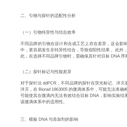
二、引物与探针的适配性分析
（一）引物特异性与结合效率
不同品牌的引物在设计和合成工艺上存在差异，这会影响引物的
中，更容易发生非特异性结合，导致假阳性结果 。此外，
此，在选择不同品牌引物时，需确保其针对目标 DNA 序列具
（二）探针标记与性能差异
对于探针法 ddPCR，不同品牌的探针在荧光标记、淬
淬灭，在 Biorad 1863005 的微滴体系中，可能
可能使其在微滴内无法有效结合目标 DNA，影响实验结果。
该微滴体系中的适用性。
三、模板 DNA 与添加剂的影响