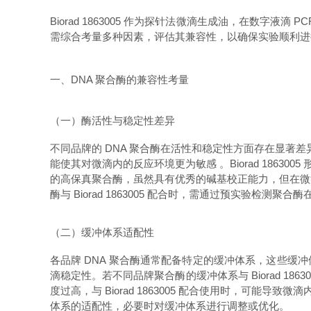
Biorad 1863005 作为探针法微滴生成油，在数字液滴
需综合考量多种因素，评估其兼容性，以确保实验顺利进
一、DNA 聚合酶的兼容性考量
（一）酶活性与稳定性差异
不同品牌的 DNA 聚合酶在活性和稳定性方面存在显著差
能使其对微滴内的反应环境更为敏感 。Biorad 186
的高保真聚合酶，虽然具有优秀的碱基校正能力，但在微滴
酶与 Biorad 1863005 配合时，需通过预实验检
（二）缓冲体系适配性
各品牌 DNA 聚合酶通常配备特定的缓冲体系，这些缓冲体系
滴稳定性。若不同品牌聚合酶的缓冲体系与 Biorad 18
度过高，与 Biorad 1863005 配合使用时，可能导
体系的适配性，必要时对缓冲体系进行调整或优化。