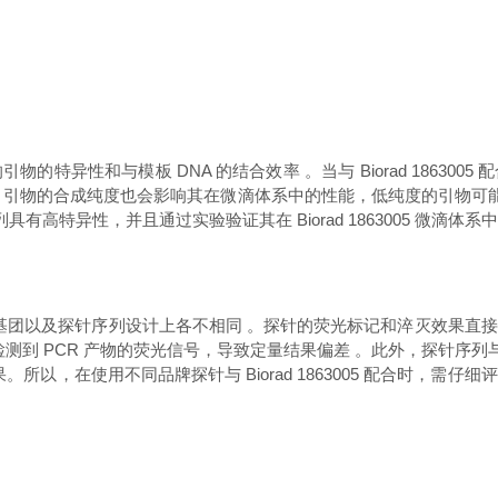
特异性和与模板 DNA 的结合效率 。当与 Biorad 18630
引物的合成纯度也会影响其在微滴体系中的性能，低纯度的引物可能
有高特异性，并且通过实验验证其在 Biorad 1863005 微滴体
灭基团以及探针序列设计上各不相同 。探针的荧光标记和淬灭效果
无法准确检测到 PCR 产物的荧光信号，导致定量结果偏差 。此外，探针
所以，在使用不同品牌探针与 Biorad 1863005 配合时，