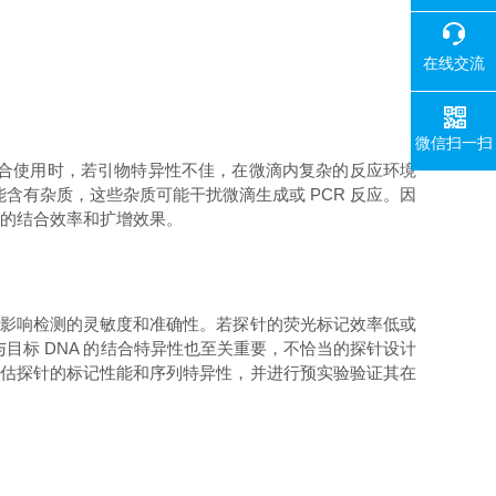
在线交流
微信扫一扫
05 配合使用时，若引物特异性不佳，在微滴内复杂的反应环境
含有杂质，这些杂质可能干扰微滴生成或 PCR 反应。因
系中的结合效率和扩增效果。
直接影响检测的灵敏度和准确性。若探针的荧光标记效率低或
序列与目标 DNA 的结合特异性也至关重要，不恰当的探针设计
需仔细评估探针的标记性能和序列特异性，并进行预实验验证其在