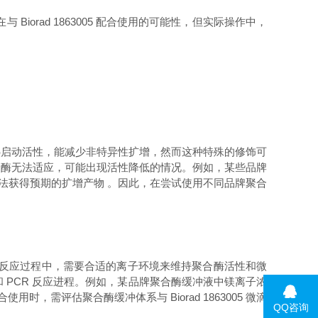
 Biorad 1863005 配合使用的可能性，但实际操作中，
高的热启动活性，能减少非特异性扩增，然而这种特殊的修饰可
A 聚合酶无法适应，可能出现活性降低的情况。例如，某些品牌
无法获得预期的扩增产物 。因此，在尝试使用不同品牌聚合
 PCR 反应过程中，需要合适的离子环境来维持聚合酶活性和微
活性和 PCR 反应进程。例如，某品牌聚合酶缓冲液中镁离子浓
时，需评估聚合酶缓冲体系与 Biorad 1863005 微滴
QQ咨询