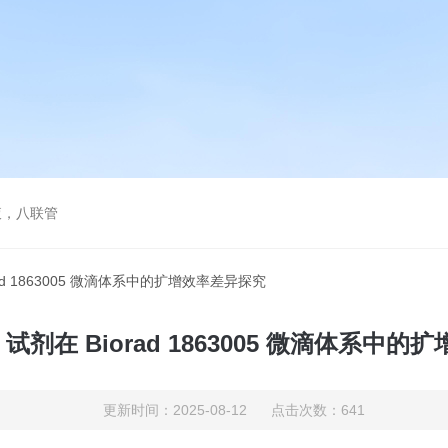
液，八联管
rad 1863005 微滴体系中的扩增效率差异探究
 试剂在 Biorad 1863005 微滴体系中
更新时间：2025-08-12 点击次数：641