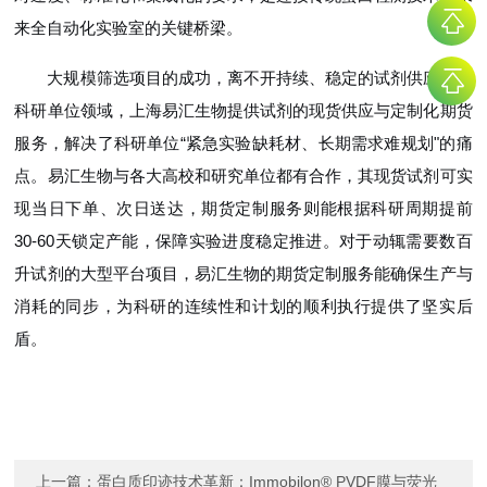
来全自动化实验室的关键桥梁。
大规模筛选项目的成功，离不开持续、稳定的试剂供应。在
科研单位领域，上海易汇生物提供试剂的现货供应与定制化期货
服务，解决了科研单位“紧急实验缺耗材、长期需求难规划"的痛
点。易汇生物与各大高校和研究单位都有合作，其现货试剂可实
现当日下单、次日送达，期货定制服务则能根据科研周期提前
30-60天锁定产能，保障实验进度稳定推进。对于动辄需要数百
升试剂的大型平台项目，易汇生物的期货定制服务能确保生产与
消耗的同步，为科研的连续性和计划的顺利执行提供了坚实后
盾。
上一篇：
蛋白质印迹技术革新：Immobilon® PVDF膜与荧光