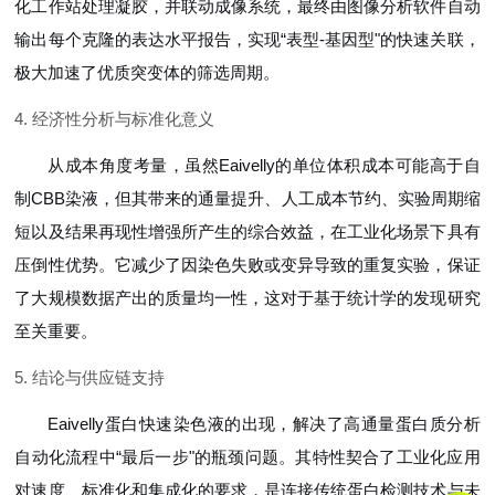
化工作站处理凝胶，并联动成像系统，最终由图像分析软件自动
输出每个克隆的表达水平报告，实现“表型-基因型"的快速关联，
极大加速了优质突变体的筛选周期。
4. 经济性分析与标准化意义
从成本角度考量，虽然Eaivelly的单位体积成本可能高于自
制CBB染液，但其带来的通量提升、人工成本节约、实验周期缩
短以及结果再现性增强所产生的综合效益，在工业化场景下具有
压倒性优势。它减少了因染色失败或变异导致的重复实验，保证
了大规模数据产出的质量均一性，这对于基于统计学的发现研究
至关重要。
5. 结论与供应链支持
Eaivelly蛋白快速染色液的出现，解决了高通量蛋白质分析
自动化流程中“最后一步"的瓶颈问题。其特性契合了工业化应用
对速度、标准化和集成化的要求，是连接传统蛋白检测技术与未