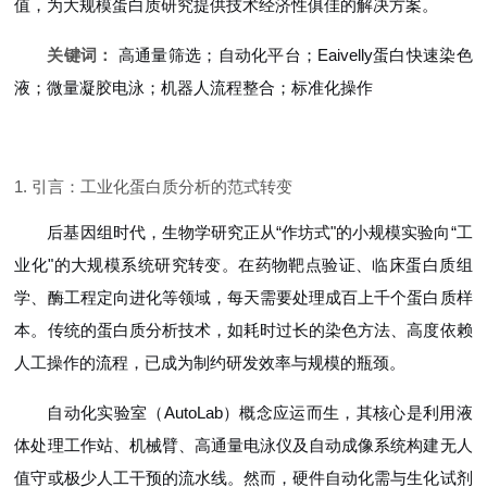
值，为大规模蛋白质研究提供技术经济性俱佳的解决方案。
关键词：
高通量筛选；自动化平台；Eaivelly蛋白快速染色
液；微量凝胶电泳；机器人流程整合；标准化操作
1. 引言：工业化蛋白质分析的范式转变
后基因组时代，生物学研究正从“作坊式"的小规模实验向“工
业化"的大规模系统研究转变。在药物靶点验证、临床蛋白质组
学、酶工程定向进化等领域，每天需要处理成百上千个蛋白质样
本。传统的蛋白质分析技术，如耗时过长的染色方法、高度依赖
人工操作的流程，已成为制约研发效率与规模的瓶颈。
自动化实验室（AutoLab）概念应运而生，其核心是利用液
体处理工作站、机械臂、高通量电泳仪及自动成像系统构建无人
值守或极少人工干预的流水线。然而，硬件自动化需与生化试剂