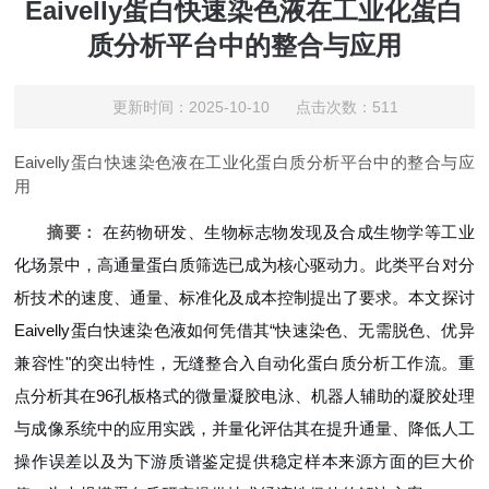
Eaivelly蛋白快速染色液在工业化蛋白
质分析平台中的整合与应用
更新时间：2025-10-10 点击次数：511
Eaivelly蛋白快速染色液在工业化蛋白质分析平台中的整合与应
用
摘要：
在药物研发、生物标志物发现及合成生物学等工业
化场景中，高通量蛋白质筛选已成为核心驱动力。此类平台对分
析技术的速度、通量、标准化及成本控制提出了要求。本文探讨
Eaivelly蛋白快速染色液如何凭借其“快速染色、无需脱色、优异
兼容性"的突出特性，无缝整合入自动化蛋白质分析工作流。重
点分析其在96孔板格式的微量凝胶电泳、机器人辅助的凝胶处理
与成像系统中的应用实践，并量化评估其在提升通量、降低人工
操作误差以及为下游质谱鉴定提供稳定样本来源方面的巨大价