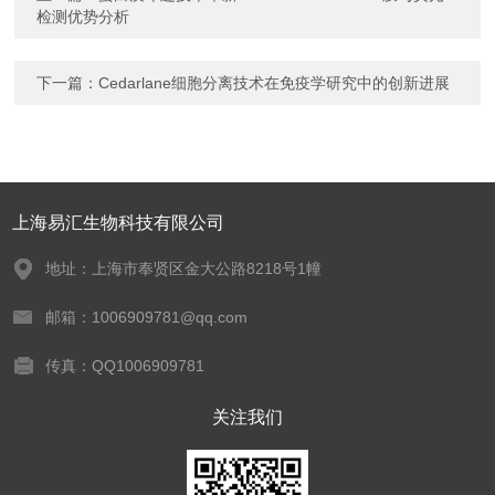
检测优势分析
下一篇：
Cedarlane细胞分离技术在免疫学研究中的创新进展
上海易汇生物科技有限公司
地址：上海市奉贤区金大公路8218号1幢
邮箱：1006909781@qq.com
传真：QQ1006909781
关注我们