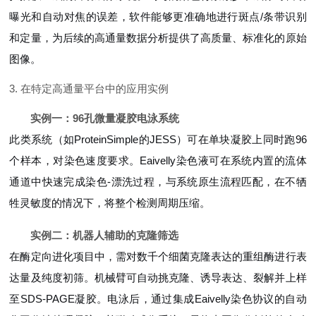
曝光和自动对焦的误差，软件能够更准确地进行斑点/条带识别
和定量，为后续的高通量数据分析提供了高质量、标准化的原始
图像。
3. 在特定高通量平台中的应用实例
实例一：96孔微量凝胶电泳系统
此类系统（如ProteinSimple的JESS）可在单块凝胶上同时跑96
个样本，对染色速度要求。Eaivelly染色液可在系统内置的流体
通道中快速完成染色-漂洗过程，与系统原生流程匹配，在不牺
牲灵敏度的情况下，将整个检测周期压缩。
实例二：机器人辅助的克隆筛选
在酶定向进化项目中，需对数千个细菌克隆表达的重组酶进行表
达量及纯度初筛。机械臂可自动挑克隆、诱导表达、裂解并上样
至SDS-PAGE凝胶。电泳后，通过集成Eaivelly染色协议的自动