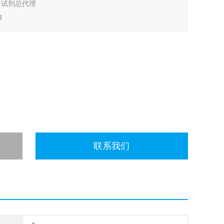
康宁 试剂总代理
g
联系我们