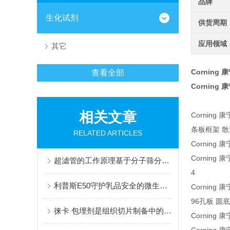
品牌
生化试剂
供货周期
应用领域
其它
Corning 
查看全部
Corning 
相关文章
Corning 
条板框架 散装"
RELATED ARTICLES
Corning
Corning
超滤管的工作原理基于分子筛分与离心力的结合
4
利普斯E50守护乳品安全的微生物哨兵
Corning 康
96孔板 圆底 
徕卡 包埋剂是组织切片制备中的关键角色
Corning