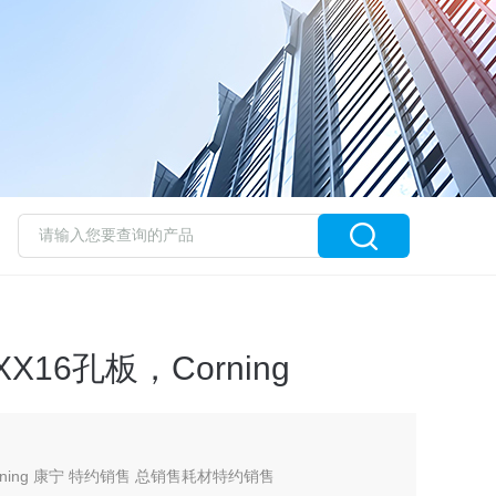
8XX16孔板，Corning
orning 康宁 特约销售 总销售耗材特约销售