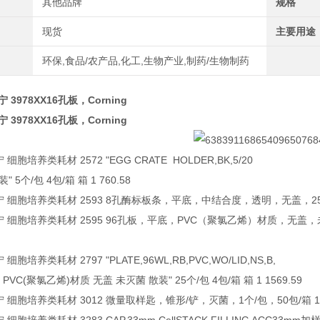
其他品牌
规格
现货
主要用途
环保,食品/农产品,化工,生物产业,制药/生物制药
康宁 3978XX16孔板，Corning
康宁 3978XX16孔板，Corning
康宁 细胞培养类耗材 2572 "EGG CRATE HOLDER,BK,5/20
 5个/包 4包/箱 箱 1 760.58
 康宁 细胞培养类耗材 2593 8孔酶标板条，平底，中结合度，透明，无盖，25个/包，
 康宁 细胞培养类耗材 2595 96孔板，平底，PVC（聚氯乙烯）材质，无盖，未灭菌
宁 细胞培养类耗材 2797 "PLATE,96WL,RB,PVC,WO/LID,NS,B,
PVC(聚氯乙烯)材质 无盖 未灭菌 散装" 25个/包 4包/箱 箱 1 1569.59
 康宁 细胞培养类耗材 3012 微量取样匙，锥形/铲，灭菌，1个/包，50包/箱 1个/包