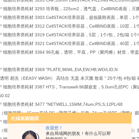
康宁 细胞培养类耗材 3283 CAP,33mm CellSTACK FILLING ACC33mm加样
 康宁 细胞培养类耗材 3293 培养瓶，225cm2，透气盖，CellBIND表面，灭菌，5
 康宁 细胞培养类耗材 3303 CellSTACK培养容器，超低吸附表面，单层，1个/包，
康宁 细胞培养类耗材 3312 CellSTACK培养容器，CellBIND表面，10层，1个/
康宁 细胞培养类耗材 3319 CellSTACK培养容器，5层，1个/包，2包/箱 1个/包 
康宁 细胞培养类耗材 3321 CellSTACK培养容器，CellBIND表面，40层，1个/
 康宁 细胞培养类耗材 3364 96孔板，透明，平底，PP（聚丙烯）材质，带盖，未
宁 细胞培养类耗材 3369 "PLATE,96WL,EIA,EW,HB,WO/LID,N
透明 易洗（EEASY WASH） 高结合 无盖 未灭菌 散装 " 25个/包 4包/箱 箱 1
 康宁 细胞培养类耗材 3387 HTS，Transwell-96膜嵌套，5.0um孔径
50.02
康宁 细胞培养类耗材 3477 "NETWELL,15MM,74um,PS,S,12PL/48
嵌套（细胞筛网） 15mm直径 PS（聚苯乙烯）嵌套 74um孔径PE（聚酯）膜 灭菌" 
康宁 细胞培养类耗材 3478 "NETWELL,15MM,500UM,PS,S,12PL/
欢迎您！
嵌套（细胞筛网） 15mm直径 PS（聚苯乙烯）嵌套 500um孔径PE（聚酯）膜 灭菌"
来自局域网的朋友！有什么可以帮