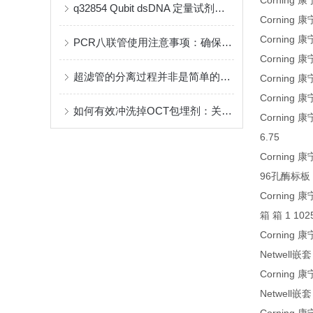
Corning 
q32854 Qubit dsDNA 定量试剂盒：精准测量，助力科研
Corning
Corning
PCR八联管使用注意事项：确保实验结果的准确性与可靠性
Corning 
超滤管的分离过程并非是简单的物理过滤
Corning 
Corning 
如何有效冲洗掉OCT包埋剂：关键步骤与注意事项
Corning
6.75
Corning 康
96孔酶标板 
Corning
箱 箱 1 102
Corning 
Netwell
Corning 
Netwell