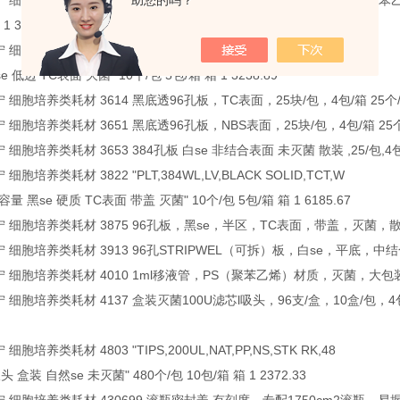
 康宁 细胞培养类耗材 3479 Netwell嵌套（细胞筛网）24mm直径 PS（聚苯
助您的吗？
1 3446.02
康宁 细胞培养类耗材 3571 "PLT,384W,BLK,LOW FLANGE,TCT,ST
e 低边 TC表面 灭菌" 10个/包 5包/箱 箱 1 3238.89
 康宁 细胞培养类耗材 3614 黑底透96孔板，TC表面，25块/包，4包/箱 25个/包 
 康宁 细胞培养类耗材 3651 黑底透96孔板，NBS表面，25块/包，4包/箱 25个/包
康宁 细胞培养类耗材 3653 384孔板 白se 非结合表面 未灭菌 散装 ,25/包,4包/箱
宁 细胞培养类耗材 3822 "PLT,384WL,LV,BLACK SOLID,TCT,W
量 黑se 硬质 TC表面 带盖 灭菌" 10个/包 5包/箱 箱 1 6185.67
 康宁 细胞培养类耗材 3875 96孔板，黑se，半区，TC表面，带盖，灭菌，散装，2
 康宁 细胞培养类耗材 3913 96孔STRIPWEL（可拆）板，白se，平底，中结合度，
 康宁 细胞培养类耗材 4010 1ml移液管，PS（聚苯乙烯）材质，灭菌，大包装，50个
 康宁 细胞培养类耗材 4137 盒装灭菌100U滤芯l吸头，96支/盒，10盒/包，4包/
宁 细胞培养类耗材 4803 "TIPS,200UL,NAT,PP,NS,STK RK,48
头 盒装 自然se 未灭菌" 480个/包 10包/箱 箱 1 2372.33