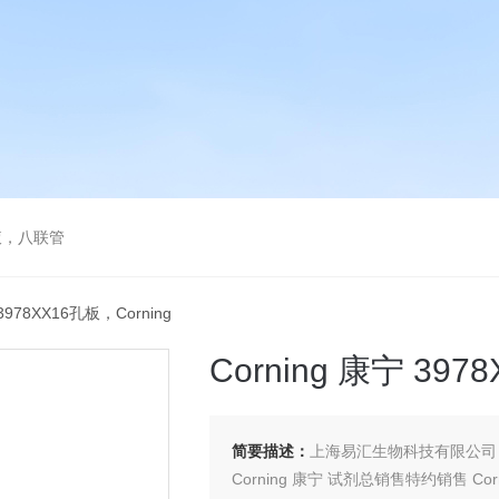
液，八联管
 3978XX16孔板，Corning
Corning 康宁 397
简要描述：
上海易汇生物科技有限公司
Corning 康宁 试剂总销售特约销售 C