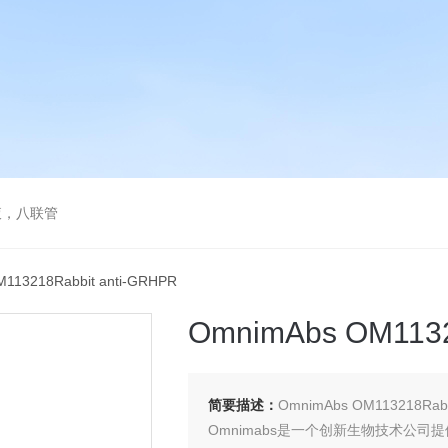
液，八联管
113218Rabbit anti-GRHPR
OmnimAbs OM1132
简要描述：
OmnimAbs OM113218Rabb
Omnimabs是一个创新生物技术公