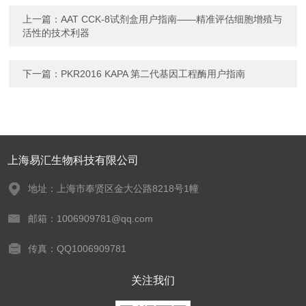
上一篇：
AAT CCK-8试剂盒用户指南——精准评估细胞增殖与
活性的技术利器
下一篇：
PKR2016 KAPA 第二代基因工程酶用户指南
上海易汇生物科技有限公司
地址：上海市奉贤区金大公路8218号1幢
邮箱：1006909781@qq.com
传真：QQ1006909781
关注我们