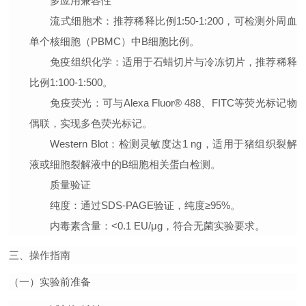
多应用兼容性
流式细胞术
：推荐稀释比例1:50-1:200，可检测外周血
单个核细胞（PBMC）中B细胞比例。
免疫组织化学
：适用于石蜡切片与冷冻切片，推荐稀释
比例1:100-1:500。
免疫荧光
：可与Alexa Fluor® 488、FITC等荧光标记物
偶联，实现多色荧光标记。
Western Blot
：检测灵敏度达1 ng，适用于猪组织裂解
液或细胞裂解液中的B细胞相关蛋白检测。
质量验证
纯度
：通过SDS-PAGE验证，纯度≥95%。
内毒素含量
：<0.1 EU/μg，符合无菌实验要求。
三、操作指南
（一）实验前准备