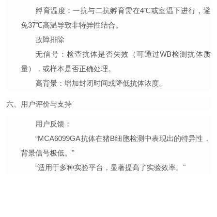
孵育温度
：一抗与二抗孵育需在4℃或室温下进行，避
免37℃高温导致非特异性结合。
故障排除
无信号
：检查抗体是否失效（可通过WB检测抗体质
量），或样本是否正确处理。
高背景
：增加封闭时间或降低抗体浓度。
六、用户评价与支持
用户反馈
：
“MCA6099GA抗体在猪B细胞检测中表现出的特异性，
背景信号极低。"
“适用于多种实验平台，显著提高了实验效率。"