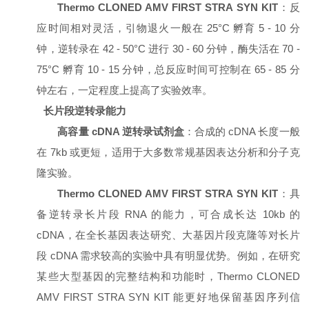
Thermo CLONED AMV FIRST STRA SYN KIT
：反
应时间相对灵活，引物退火一般在 25°C 孵育 5 - 10 分
钟，逆转录在 42 - 50°C 进行 30 - 60 分钟，酶失活在 70 -
75°C 孵育 10 - 15 分钟，总反应时间可控制在 65 - 85 分
钟左右，一定程度上提高了实验效率。
长片段逆转录能力
高容量 cDNA 逆转录试剂盒
：合成的 cDNA 长度一般
在 7kb 或更短，适用于大多数常规基因表达分析和分子克
隆实验。
Thermo CLONED AMV FIRST STRA SYN KIT
：具
备逆转录长片段 RNA 的能力，可合成长达 10kb 的
cDNA，在全长基因表达研究、大基因片段克隆等对长片
段 cDNA 需求较高的实验中具有明显优势。例如，在研究
某些大型基因的完整结构和功能时，Thermo CLONED
AMV FIRST STRA SYN KIT 能更好地保留基因序列信