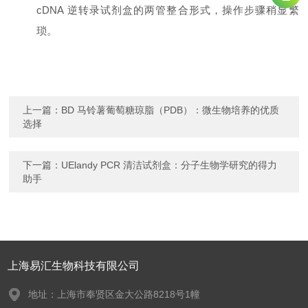
cDNA 逆转录试剂盒的两管整合形式，操作步骤稍显繁
琐。
上一篇：
BD 马铃薯葡萄糖琼脂（PDB）：微生物培养的优质
选择
下一篇：
UElandy PCR 清洁试剂盒：分子生物学研究的得力
助手
上海易汇生物科技有限公司
地址：上海市奉贤区金大公路8218号1幢