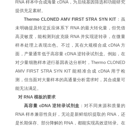
RNA 样本中合成海量 cDNA，为后续基因筛选和功能研究
提供充足素材。
Thermo CLONED AMV FIRST STRA SYN KIT
：虽
未明确提及特定反应体系下 RNA 的最大转化量，但凭借
高灵敏度，能检测到皮克级 RNA 并实现逆转录，在微量
样本处理上表现出色。不过，其在大规模合成 cDNA 方
面，产量通常低于高容量 cDNA 逆转录试剂盒。例如，在
对少量细胞样本进行基因表达分析时，Thermo CLONED
AMV FIRST STRA SYN KIT 能精准合成 cDNA 用于检
测，但当面对大量样本的高通量分析需求时，其合成量可
能无法满足。
对 RNA 模板的要求
高容量 cDNA 逆转录试剂盒
：对不同来源和质量的
RNA 样本兼容性良好，无论是新鲜组织提取的 RNA，还
是长期保存、部分降解的 RNA，都能实现高效逆转录。在