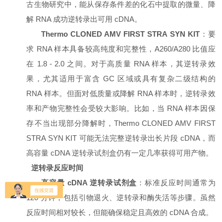
古生物研究中，能从保存条件差的化石中提取的微量、降
解 RNA 成功逆转录出可用 cDNA。
Thermo CLONED AMV FIRST STRA SYN KIT
：要
求 RNA 样本具备较高纯度和完整性，A260/A280 比值应
在 1.8 - 2.0 之间。对于高质量 RNA 样本，其逆转录效
果，尤其适用于富含 GC 区域或具有复杂二级结构的
RNA 样本。但面对低质量或降解 RNA 样本时，逆转录效
率和产物完整性会受较大影响。比如，当 RNA 样本因保
存不当出现部分降解时，Thermo CLONED AMV FIRST
STRA SYN KIT 可能无法完整逆转录出长片段 cDNA，而
高容量 cDNA 逆转录试剂盒仍有一定几率获得可用产物。
逆转录反应时间
高容量 cDNA 逆转录试剂盒
：标准反应时间通常为
120 分钟，包括引物退火、逆转录和酶失活等步骤。虽然
反应时间相对较长，但能确保稳定且高效的 cDNA 合成。