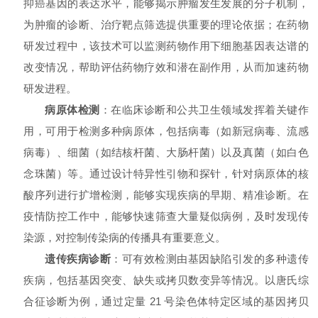
抑癌基因的表达水平，能够揭示肿瘤发生发展的分子机制，
为肿瘤的诊断、治疗靶点筛选提供重要的理论依据；在药物
研发过程中，该技术可以监测药物作用下细胞基因表达谱的
改变情况，帮助评估药物疗效和潜在副作用，从而加速药物
研发进程。
病原体检测
：在临床诊断和公共卫生领域发挥着关键作
用，可用于检测多种病原体，包括病毒（如新冠病毒、流感
病毒）、细菌（如结核杆菌、大肠杆菌）以及真菌（如白色
念珠菌）等。通过设计特异性引物和探针，针对病原体的核
酸序列进行扩增检测，能够实现疾病的早期、精准诊断。在
疫情防控工作中，能够快速筛查大量疑似病例，及时发现传
染源，对控制传染病的传播具有重要意义。
遗传疾病诊断
：可有效检测由基因缺陷引发的多种遗传
疾病，包括基因突变、缺失或拷贝数变异等情况。以唐氏综
合征诊断为例，通过定量 21 号染色体特定区域的基因拷贝