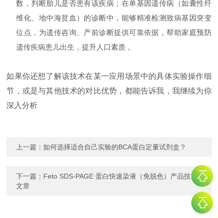
数，判断胎儿是否患有该疾病；在单基因遗传病（如囊性纤
维化、地中海贫血）的诊断中，能够精准检测致病基因突变
位点，为遗传咨询、产前诊断提供可靠依据，帮助家庭预防
遗传疾病患儿出生，提升人口素质 。
如果你还想了解该技术在某一应用场景中的具体实验操作细
节，或是与其他技术的对比优势，都能告诉我，我继续为你
深入分析
上一篇：
如何选择适合自己实验的BCA蛋白定量试剂盒？
下一篇：
Feto SDS-PAGE 蛋白快速染液（免脱色）产品技术
文章