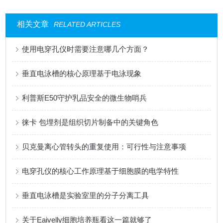
相关文章
RELATED ARTICLES
使用电穿孔仪时需要注意哪几个方面？
垂直电泳槽的核心原理基于电泳现象
利普斯E50守护乳品安全的微生物哨兵
徕卡 包埋剂是组织切片制备中的关键角色
贝克曼离心管转头的重复使用：可行性与注意事项
电穿孔仪的核心工作原理基于细胞膜的电学特性
垂直电泳槽是实验室里的分子分离工具
关于Eaivelly细胞培养瓶看这一篇就够了