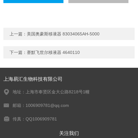
上一篇：
美国奥豪斯移液器 83034065AH-5000
下一篇：
赛默飞世尔移液器 4640110
上海易汇生物科技有限公司
地址：上海市奉贤区金大公路8218号1幢
邮箱：1006909781@qq.com
传真：QQ1006909781
关注我们