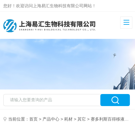
您好！欢迎访问上海易汇生物科技有限公司网站！
当前位置：
首页
>
产品中心
>
耗材
>
其它
> 赛多利斯百得移液器 720005百得（Biohit）