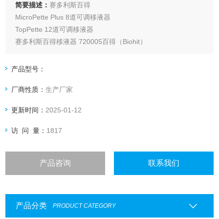
简要描述：
赛多利斯百得
MicroPette Plus 8道可调移液器
TopPette 12道可调移液器
赛多利斯百得移液器 720005百得（Biohit）
产品型号：
厂商性质：
生产厂家
更新时间：
2025-01-12
访 问 量：
1817
产品咨询
联系我们
产品分类
PRODUCT CATEGORY