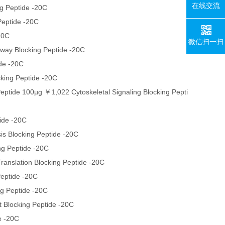
在线交流
g Peptide -20C
Peptide -20C
20C
微信扫一扫
way Blocking Peptide -20C
de -20C
king Peptide -20C
ptide 100µg ￥1,022 Cytoskeletal Signaling Blocking Pepti
ide -20C
s Blocking Peptide -20C
g Peptide -20C
anslation Blocking Peptide -20C
Peptide -20C
g Peptide -20C
 Blocking Peptide -20C
e -20C