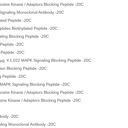
ine Kinase / Adaptors Blocking Peptide -20C
ignaling Monoclonal Antibody -20C
ated Peptide -20C
ides Biotinylated Peptide -20C
ling Blocking Peptide -20C
 Peptide -20C
 Peptide -20C
µg ￥1,022 MAPK Signaling Blocking Peptide -20C
ion Blocking Peptide -20C
g Peptide -20C
APK Signaling Blocking Peptide -20C
ine Kinase / Adaptors Blocking Peptide -20C
ne Kinase / Adaptors Blocking Peptide -20C
ibody -20C
ing Monoclonal Antibody -20C