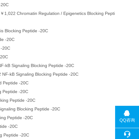
-20C
￥1,022 Chromatin Regulation / Epigenetics Blocking Pepti
s Blocking Peptide -20C
de -20C
 -20C
-20C
-kB Signaling Blocking Peptide -20C
NF-kB Signaling Blocking Peptide -20C
d Peptide -20C
g Peptide -20C
king Peptide -20C
gnaling Blocking Peptide -20C
ing Peptide -20C
QQ咨询
tide -20C
g Peptide -20C