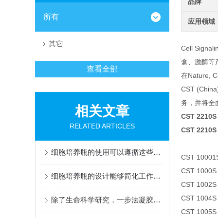
品牌
所有
应用领域
其它
Cell Si
盒、激酶等
查看全部
在Nature
CST (
务，并将全
相关文章
CST 2210S
RELATED ARTICLES
CST 2210S
细胞培养瓶的使用可以遵循这些步骤
CST 10001S
CST 1000S P
细胞培养瓶的设计能够简化工作流程
CST 1002S 
CST 1004S H
除了生命科学研究，一步法凝胶快速制备试剂盒在其他领域有应用吗？
CST 1005S N