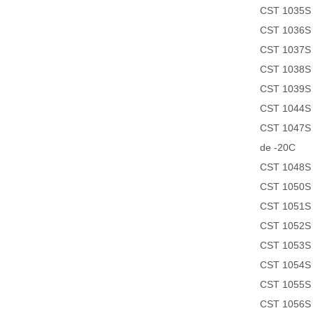
CST 1035S M
CST 1036S P
CST 1037S S
CST 1038S P
CST 1039S J
CST 1044S C
CST 1047S P
de -20C
CST 1048S N
CST 1050S 
CST 1051S 
CST 1052S P
CST 1053S 4
CST 1054S 
CST 1055S p
CST 1056S 