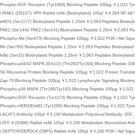
hospho-EGF Receptor (Tyr1068) Blocking Peptide 100µg ￥1,022 Tyros
 IRAK1 (D51G7) XP® Rabbit mAb (Biotinylated) 100µl ￥4,264 NF-kB S
NOS (Ser1177) Biotinylated Peptide 1.25ml ￥2,063 Peptides Biotinyl
AK1 (Ser144)/ PAK2 (Ser141) Biotinylated Peptide 1.25ml ￥2,063 Pept
hospho-Akt (Ser473) Blocking Peptide 100µg ￥1,022 PI3K / Akt Signa
b (Ser780) Biotinylated Peptide 1.25ml ￥2,063 Peptides Biotinylated
κBα (Ser32) Biotinylated Peptide 1.25ml ￥2,063 Peptides Biotinylated
Phospho-p44/42 MAPK (Erk1/2) (Thr202/Tyr204) Blocking Peptide 100
6 Ribosomal Protein Blocking Peptide 100µg ￥1,022 Protein Translat
Zap-70 Blocking Peptide 100µg ￥1,022 Lymphocyte Signaling Blockin
Phospho-p38 MAPK (Thr180/Tyr182) Blocking Peptide 100µg ￥1,022 M
hospho-EGF Receptor (Tyr1173) Blocking Peptide 100µg ￥1,022 Tyros
hospho-HER3/ErbB3 (Tyr1289) Blocking Peptide 100µg ￥1,022 Tyrosi
 ACAT2 Antibody 100µl ￥3,100 Metabolism Polyclonal Antibody -20C
 ATF-4 (D4B8) Rabbit mAb 100µl ￥3,100 Metabolism Monoclonal Ant
 DEPTOR/DEPDC6 (D9F5) Rabbit mAb 100µl ￥3,100 PI3K / Akt Signal