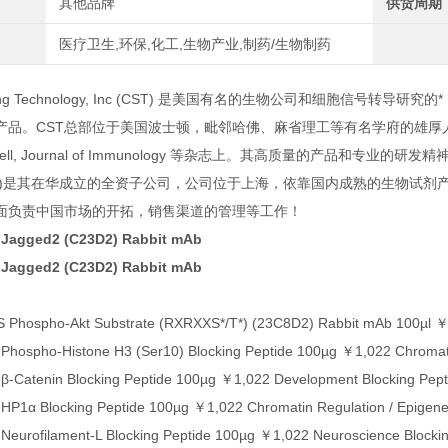
其他品牌
供货周期
医疗卫生,环保,化工,生物产业,制药/生物制药
gnaling Technology, Inc (CST) 是美国有名的生物公司和细胞
产品。CST总部位于美国波士顿，毗邻哈佛、麻省理工等有名学府的雄厚
, Cell, Journal of Immunology 等杂志上。其高质量的产品和
China)是其在华成立的全资子公司，公司位于上海，依靠国内成熟的生物
面负责中国市场的开拓，销售渠道的管理等工作！
 Jagged2 (C23D2) Rabbit mAb
 Jagged2 (C23D2) Rabbit mAb
 Phospho-Akt Substrate (RXRXXS*/T*) (23C8D2) Rabbit mAb 100µl ￥3,
hospho-Histone H3 (Ser10) Blocking Peptide 100µg ￥1,022 Chromatin
β-Catenin Blocking Peptide 100µg ￥1,022 Development Blocking Pept
P1α Blocking Peptide 100µg ￥1,022 Chromatin Regulation / Epigenet
eurofilament-L Blocking Peptide 100µg ￥1,022 Neuroscience Blockin