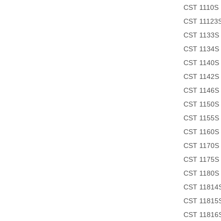
CST 1110S P
CST 11123S
CST 1133S e
CST 1134S P
CST 1140S P
CST 1142S R
CST 1146S I
CST 1150S 
CST 1155S S
CST 1160S 
CST 1170S 
CST 1175S P
CST 1180S P
CST 11814S
CST 11815S
CST 11816S