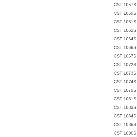
CST 1057S T
CST 1059S H
CST 1061S 
CST 1062S A
CST 1064S T
CST 1066S 
CST 1067S 
CST 1072S m
CST 1073S G
CST 1074S 
CST 1079S S
CST 1081S 
CST 1083S A
CST 1084S B
CST 1085S A
CST 1090S 