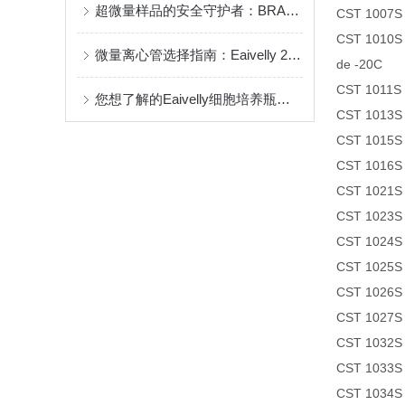
超微量样品的安全守护者：BRAND PCR条管与板膜密封技术研究
CST 1007S 
CST 1010S A
微量离心管选择指南：Eaivelly 2mL产品的技术创新解析
de -20C
CST 1011S 
您想了解的Eaivelly细胞培养瓶都在这里了
CST 1013S J
CST 1015S 
CST 1016S 
CST 1021S 
CST 1023S P
CST 1024S P
CST 1025S β
CST 1026S 
CST 1027S P
CST 1032S β
CST 1033S 
CST 1034S C