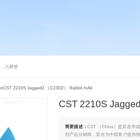
液，八联管
echnCST 2210S Jagged2 （C23D2） Rabbit mAb
CST 2210S Jagge
简要描述：
CST （China）是其
剂产品分销商，旨在为中国客户提供