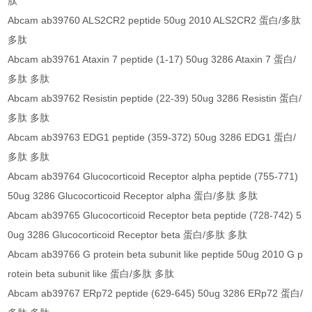
肽
Abcam ab39760 ALS2CR2 peptide 50ug 2010 ALS2CR2 蛋白/多肽
多肽
Abcam ab39761 Ataxin 7 peptide (1-17) 50ug 3286 Ataxin 7 蛋白/
多肽 多肽
Abcam ab39762 Resistin peptide (22-39) 50ug 3286 Resistin 蛋白/
多肽 多肽
Abcam ab39763 EDG1 peptide (359-372) 50ug 3286 EDG1 蛋白/
多肽 多肽
Abcam ab39764 Glucocorticoid Receptor alpha peptide (755-771)
50ug 3286 Glucocorticoid Receptor alpha 蛋白/多肽 多肽
Abcam ab39765 Glucocorticoid Receptor beta peptide (728-742) 5
0ug 3286 Glucocorticoid Receptor beta 蛋白/多肽 多肽
Abcam ab39766 G protein beta subunit like peptide 50ug 2010 G p
rotein beta subunit like 蛋白/多肽 多肽
Abcam ab39767 ERp72 peptide (629-645) 50ug 3286 ERp72 蛋白/