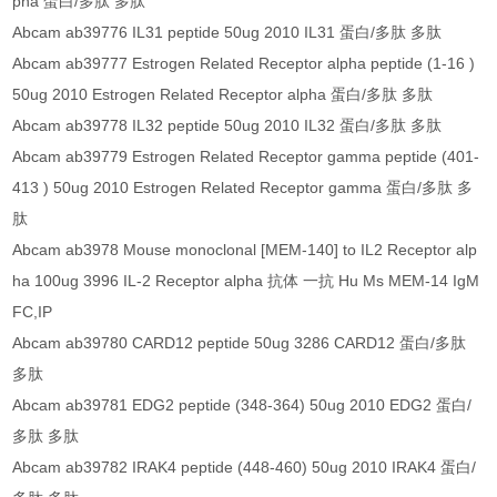
pha 蛋白/多肽 多肽
Abcam ab39776 IL31 peptide 50ug 2010 IL31 蛋白/多肽 多肽
Abcam ab39777 Estrogen Related Receptor alpha peptide (1-16 )
50ug 2010 Estrogen Related Receptor alpha 蛋白/多肽 多肽
Abcam ab39778 IL32 peptide 50ug 2010 IL32 蛋白/多肽 多肽
Abcam ab39779 Estrogen Related Receptor gamma peptide (401-
413 ) 50ug 2010 Estrogen Related Receptor gamma 蛋白/多肽 多
肽
Abcam ab3978 Mouse monoclonal [MEM-140] to IL2 Receptor alp
ha 100ug 3996 IL-2 Receptor alpha 抗体 一抗 Hu Ms MEM-14 IgM
FC,IP
Abcam ab39780 CARD12 peptide 50ug 3286 CARD12 蛋白/多肽
多肽
Abcam ab39781 EDG2 peptide (348-364) 50ug 2010 EDG2 蛋白/
多肽 多肽
Abcam ab39782 IRAK4 peptide (448-460) 50ug 2010 IRAK4 蛋白/