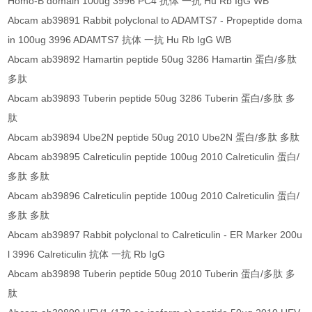
Homo-B domain 100ug 3996 PC4 抗体 一抗 Hu Rb IgG WB
Abcam ab39891 Rabbit polyclonal to ADAMTS7 - Propeptide doma
in 100ug 3996 ADAMTS7 抗体 一抗 Hu Rb IgG WB
Abcam ab39892 Hamartin peptide 50ug 3286 Hamartin 蛋白/多肽
多肽
Abcam ab39893 Tuberin peptide 50ug 3286 Tuberin 蛋白/多肽 多
肽
Abcam ab39894 Ube2N peptide 50ug 2010 Ube2N 蛋白/多肽 多肽
Abcam ab39895 Calreticulin peptide 100ug 2010 Calreticulin 蛋白/
多肽 多肽
Abcam ab39896 Calreticulin peptide 100ug 2010 Calreticulin 蛋白/
多肽 多肽
Abcam ab39897 Rabbit polyclonal to Calreticulin - ER Marker 200u
l 3996 Calreticulin 抗体 一抗 Rb IgG
Abcam ab39898 Tuberin peptide 50ug 2010 Tuberin 蛋白/多肽 多
肽