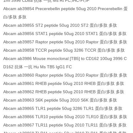
1ml 3996 CD8a 抗体 一抗 Ms Rt FC,IHC-Fr,IP
Abcam ab39854 Precerebellin peptide 50ug 2010 Precerebellin 蛋
白/多肽 多肽
Abcam ab39855 ST2 peptide 50ug 2010 ST2 蛋白/多肽 多肽
Abcam ab39856 STAT1 peptide 50ug 2010 STAT1 蛋白/多肽 多肽
Abcam ab39857 Raptor peptide 50ug 2010 Raptor 蛋白/多肽 多肽
Abcam ab39858 TCCR peptide 50ug 3286 TCCR 蛋白/多肽 多肽
Abcam ab3986 Mouse monoclonal [TB5] to CD162 100ug 3996 C
D162 抗体 一抗 Hu Ms TB5 IgG1 FC
Abcam ab39860 Raptor peptide 50ug 2010 Raptor 蛋白/多肽 多肽
Abcam ab39861 RHEB peptide 50ug 2010 RHEB 蛋白/多肽 多肽
Abcam ab39862 RHEB peptide 50ug 2010 RHEB 蛋白/多肽 多肽
Abcam ab39863 S6K peptide 50ug 2010 S6K 蛋白/多肽 多肽
Abcam ab39865 TLR1 peptide 50ug 3286 TLR1 蛋白/多肽 多肽
Abcam ab39866 TLR10 peptide 50ug 2010 TLR10 蛋白/多肽 多肽
Abcam ab39867 TLR11 peptide 50ug 2010 TLR11 蛋白/多肽 多肽