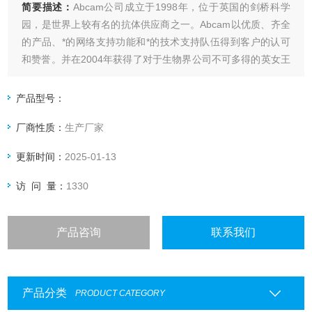
简要描述：
Abcam公司成立于1998年，位于英国的剑桥科学
园，是世界上较有名的抗体供应商之一。Abcam以优质、齐全
的产品、*的网络支持功能和*的技术支持队伍得到客户的认可
和赞誉。并在2004年获得了对于生物界公司不可多得的英女王
奖，拥有很好的度和口碑。
Abcam ab41011 Mouse monoclonal
产品型号：
厂商性质：
生产厂家
更新时间：
2025-01-13
访 问 量：
1330
产品咨询
联系我们
产品分类
PRODUCT CATEGORY