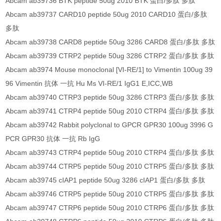
Abcam ab39736 BTK peptide 50ug 2010 BTK 蛋白/多肽 多肽
Abcam ab39737 CARD10 peptide 50ug 2010 CARD10 蛋白/多肽
多肽
Abcam ab39738 CARD8 peptide 50ug 3286 CARD8 蛋白/多肽 多肽
Abcam ab39739 CTRP2 peptide 50ug 3286 CTRP2 蛋白/多肽 多肽
Abcam ab3974 Mouse monoclonal [VI-RE/1] to Vimentin 100ug 39
96 Vimentin 抗体 一抗 Hu Ms VI-RE/1 IgG1 E,ICC,WB
Abcam ab39740 CTRP3 peptide 50ug 3286 CTRP3 蛋白/多肽 多肽
Abcam ab39741 CTRP4 peptide 50ug 2010 CTRP4 蛋白/多肽 多肽
Abcam ab39742 Rabbit polyclonal to GPCR GPR30 100ug 3996 G
PCR GPR30 抗体 一抗 Rb IgG
Abcam ab39743 CTRP4 peptide 50ug 2010 CTRP4 蛋白/多肽 多肽
Abcam ab39744 CTRP5 peptide 50ug 2010 CTRP5 蛋白/多肽 多肽
Abcam ab39745 cIAP1 peptide 50ug 3286 cIAP1 蛋白/多肽 多肽
Abcam ab39746 CTRP5 peptide 50ug 2010 CTRP5 蛋白/多肽 多肽
Abcam ab39747 CTRP6 peptide 50ug 2010 CTRP6 蛋白/多肽 多肽