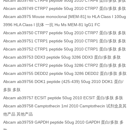
Abcam ab39748 CTRP6 peptide 50ug 2010 CTRP6 蛋白/多肽 多肽
Abcam ab39749 CTRP7 peptide 50ug 2010 CTRP7 蛋白/多肽 多肽
Abcam ab3975 Mouse monoclonal [MEM-81] to HLA Class I 100ug
3996 HLA Class I 抗体 一抗 Hu Ms MEM-81 IgG1 FC
Abcam ab39750 CTRP7 peptide 50ug 2010 CTRP7 蛋白/多肽 多肽
Abcam ab39751 CTRP1 peptide 50ug 2010 CTRP1 蛋白/多肽 多肽
Abcam ab39752 CTRP1 peptide 50ug 2010 CTRP1 蛋白/多肽 多肽
Abcam ab39753 DDX3 peptide 50ug 3286 DDX3 蛋白/多肽 多肽
Abcam ab39754 CTRP2 peptide 50ug 3286 CTRP2 蛋白/多肽 多肽
Abcam ab39755 DEDD2 peptide 50ug 3286 DEDD2 蛋白/多肽 多肽
Abcam ab39756 DOK1 peptide (425-439) 50ug 2010 DOK1 蛋白/
多肽 多肽
Abcam ab39757 ECSIT peptide 50ug 2010 ECSIT 蛋白/多肽 多肽
Abcam ab39758 Camptothecin 1ml 2010 Camptothecin 试剂盒及其
他产品 其他产品
Abcam ab39759 GAPDH peptide 50ug 2010 GAPDH 蛋白/多肽 多