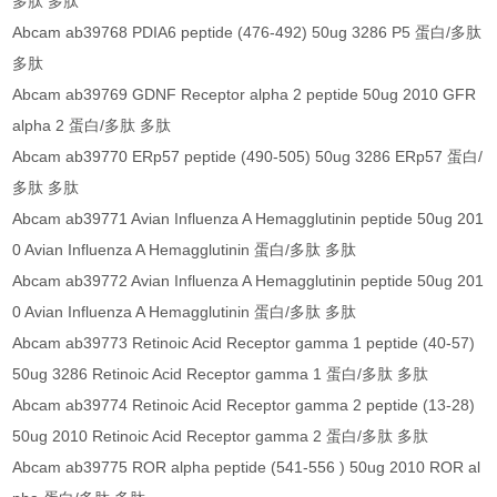
多肽 多肽
Abcam ab39768 PDIA6 peptide (476-492) 50ug 3286 P5 蛋白/多肽
多肽
Abcam ab39769 GDNF Receptor alpha 2 peptide 50ug 2010 GFR
alpha 2 蛋白/多肽 多肽
Abcam ab39770 ERp57 peptide (490-505) 50ug 3286 ERp57 蛋白/
多肽 多肽
Abcam ab39771 Avian Influenza A Hemagglutinin peptide 50ug 201
0 Avian Influenza A Hemagglutinin 蛋白/多肽 多肽
Abcam ab39772 Avian Influenza A Hemagglutinin peptide 50ug 201
0 Avian Influenza A Hemagglutinin 蛋白/多肽 多肽
Abcam ab39773 Retinoic Acid Receptor gamma 1 peptide (40-57)
50ug 3286 Retinoic Acid Receptor gamma 1 蛋白/多肽 多肽
Abcam ab39774 Retinoic Acid Receptor gamma 2 peptide (13-28)
50ug 2010 Retinoic Acid Receptor gamma 2 蛋白/多肽 多肽
Abcam ab39775 ROR alpha peptide (541-556 ) 50ug 2010 ROR al