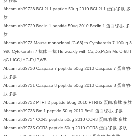
肽 多肽
Abcam ab39728 BCL2L1 peptide 50ug 2010 BCL2L1 蛋白/多肽 多
肽
Abcam ab39729 Beclin 1 peptide 50ug 2010 Beclin 1 蛋白/多肽 多
肽
Abcam ab3973 Mouse monoclonal [C-68] to Cytokeratin 7 100ug 3
996 Cytokeratin 7 抗体 一抗 Hu,weakly with Co,Do,Pi,Sh Ms C-68 I
gG1 ICC,IHC-Fr,IP,WB
Abcam ab39730 Caspase 7 peptide 50ug 2010 Caspase 7 蛋白/多
肽 多肽
Abcam ab39731 Caspase 8 peptide 50ug 2010 Caspase 8 蛋白/多
肽 多肽
Abcam ab39732 PTRH2 peptide 50ug 2010 PTRH2 蛋白/多肽 多肽
Abcam ab39733 Bmi1 peptide 50ug 2010 Bmi1 蛋白/多肽 多肽
Abcam ab39734 CCR3 peptide 50ug 2010 CCR3 蛋白/多肽 多肽
Abcam ab39735 CCR3 peptide 50ug 2010 CCR3 蛋白/多肽 多肽