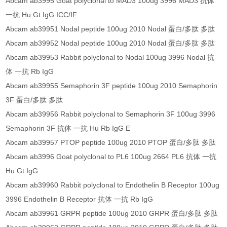
Abcam ab3995 Goat polyclonal to MAD3 100ug 3996 MAD3 抗体
一抗 Hu Gt IgG ICC/IF
Abcam ab39951 Nodal peptide 100ug 2010 Nodal 蛋白/多肽 多肽
Abcam ab39952 Nodal peptide 100ug 2010 Nodal 蛋白/多肽 多肽
Abcam ab39953 Rabbit polyclonal to Nodal 100ug 3996 Nodal 抗
体 一抗 Rb IgG
Abcam ab39955 Semaphorin 3F peptide 100ug 2010 Semaphorin
3F 蛋白/多肽 多肽
Abcam ab39956 Rabbit polyclonal to Semaphorin 3F 100ug 3996
Semaphorin 3F 抗体 一抗 Hu Rb IgG E
Abcam ab39957 PTOP peptide 100ug 2010 PTOP 蛋白/多肽 多肽
Abcam ab3996 Goat polyclonal to PL6 100ug 2664 PL6 抗体 一抗
Hu Gt IgG
Abcam ab39960 Rabbit polyclonal to Endothelin B Receptor 100ug
3996 Endothelin B Receptor 抗体 一抗 Rb IgG
Abcam ab39961 GRPR peptide 100ug 2010 GRPR 蛋白/多肽 多肽