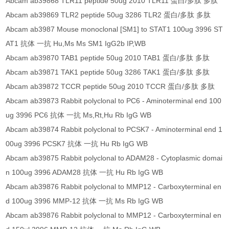
Abcam ab39868 TLR11 peptide 50ug 2010 TLR11 蛋白/多肽 多肽
Abcam ab39869 TLR2 peptide 50ug 3286 TLR2 蛋白/多肽 多肽
Abcam ab3987 Mouse monoclonal [SM1] to STAT1 100ug 3996 ST
AT1 抗体 一抗 Hu,Ms Ms SM1 IgG2b IP,WB
Abcam ab39870 TAB1 peptide 50ug 2010 TAB1 蛋白/多肽 多肽
Abcam ab39871 TAK1 peptide 50ug 3286 TAK1 蛋白/多肽 多肽
Abcam ab39872 TCCR peptide 50ug 2010 TCCR 蛋白/多肽 多肽
Abcam ab39873 Rabbit polyclonal to PC6 - Aminoterminal end 100
ug 3996 PC6 抗体 一抗 Ms,Rt,Hu Rb IgG WB
Abcam ab39874 Rabbit polyclonal to PCSK7 - Aminoterminal end 1
00ug 3996 PCSK7 抗体 一抗 Hu Rb IgG WB
Abcam ab39875 Rabbit polyclonal to ADAM28 - Cytoplasmic domai
n 100ug 3996 ADAM28 抗体 一抗 Hu Rb IgG WB
Abcam ab39876 Rabbit polyclonal to MMP12 - Carboxyterminal en
d 100ug 3996 MMP-12 抗体 一抗 Ms Rb IgG WB
Abcam ab39876 Rabbit polyclonal to MMP12 - Carboxyterminal en