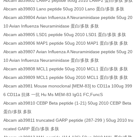
Abcam ab39802 LAMP2 peptide 50ug 2010 LAMP2 蛋白/多肽 多肽
Abcam ab39803 Lano peptide 50ug 2010 Lano 蛋白/多肽 多肽
Abcam ab39804 Avian Influenza A Neuraminidase peptide 50ug 20
10 Avian Influenza Neuraminidase 蛋白/多肽 多肽
Abcam ab39805 LSD1 peptide 50ug 2010 LSD1 蛋白/多肽 多肽
Abcam ab39806 MAP1 peptide 50ug 2010 MAP1 蛋白/多肽 多肽
Abcam ab39807 Avian Influenza A Neuraminidase peptide 50ug 20
10 Avian Influenza Neuraminidase 蛋白/多肽 多肽
Abcam ab39808 MCL1 peptide 50ug 2010 MCL1 蛋白/多肽 多肽
Abcam ab39809 MCL1 peptide 50ug 2010 MCL1 蛋白/多肽 多肽
Abcam ab3981 Mouse monoclonal [MEM-83] to CD11a 100ug 399
6 CD11a 抗体 一抗 Hu Ms MEM-83 IgG1 FC,FuncS
Abcam ab39810 CEBP Beta peptide (1-21) 50ug 2010 CEBP Beta
蛋白/多肽 多肽
Abcam ab39811 truncated GARP peptide (287-299 ) 50ug 2010 tru
ncated GARP 蛋白/多肽 多肽