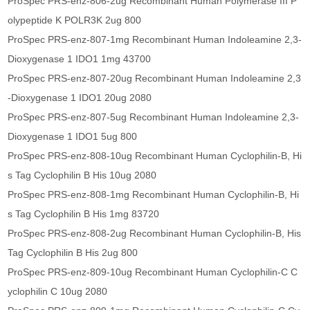
ProSpec PRS-enz-806-2ug Recombinant Human Polymerase III P
olypeptide K POLR3K 2ug 800
ProSpec PRS-enz-807-1mg Recombinant Human Indoleamine 2,3-
Dioxygenase 1 IDO1 1mg 43700
ProSpec PRS-enz-807-20ug Recombinant Human Indoleamine 2,3
-Dioxygenase 1 IDO1 20ug 2080
ProSpec PRS-enz-807-5ug Recombinant Human Indoleamine 2,3-
Dioxygenase 1 IDO1 5ug 800
ProSpec PRS-enz-808-10ug Recombinant Human Cyclophilin-B, Hi
s Tag Cyclophilin B His 10ug 2080
ProSpec PRS-enz-808-1mg Recombinant Human Cyclophilin-B, Hi
s Tag Cyclophilin B His 1mg 83720
ProSpec PRS-enz-808-2ug Recombinant Human Cyclophilin-B, His
Tag Cyclophilin B His 2ug 800
ProSpec PRS-enz-809-10ug Recombinant Human Cyclophilin-C C
yclophilin C 10ug 2080