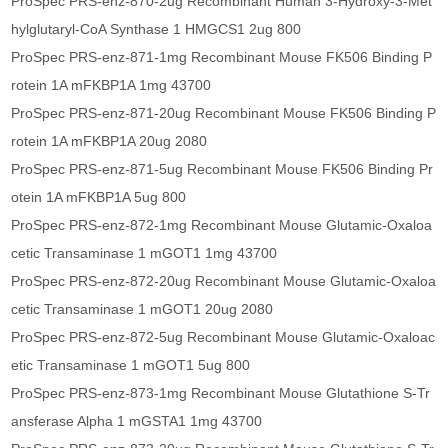
ProSpec PRS-enz-870-2ug Recombinant Human 3-Hydroxy-3-Met
hylglutaryl-CoA Synthase 1 HMGCS1 2ug 800
ProSpec PRS-enz-871-1mg Recombinant Mouse FK506 Binding P
rotein 1A mFKBP1A 1mg 43700
ProSpec PRS-enz-871-20ug Recombinant Mouse FK506 Binding P
rotein 1A mFKBP1A 20ug 2080
ProSpec PRS-enz-871-5ug Recombinant Mouse FK506 Binding Pr
otein 1A mFKBP1A 5ug 800
ProSpec PRS-enz-872-1mg Recombinant Mouse Glutamic-Oxaloa
cetic Transaminase 1 mGOT1 1mg 43700
ProSpec PRS-enz-872-20ug Recombinant Mouse Glutamic-Oxaloa
cetic Transaminase 1 mGOT1 20ug 2080
ProSpec PRS-enz-872-5ug Recombinant Mouse Glutamic-Oxaloac
etic Transaminase 1 mGOT1 5ug 800
ProSpec PRS-enz-873-1mg Recombinant Mouse Glutathione S-Tr
ansferase Alpha 1 mGSTA1 1mg 43700