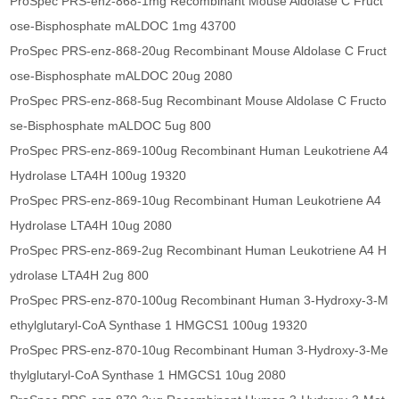
ProSpec PRS-enz-868-1mg Recombinant Mouse Aldolase C Fruct
ose-Bisphosphate mALDOC 1mg 43700
ProSpec PRS-enz-868-20ug Recombinant Mouse Aldolase C Fruct
ose-Bisphosphate mALDOC 20ug 2080
ProSpec PRS-enz-868-5ug Recombinant Mouse Aldolase C Fructo
se-Bisphosphate mALDOC 5ug 800
ProSpec PRS-enz-869-100ug Recombinant Human Leukotriene A4
Hydrolase LTA4H 100ug 19320
ProSpec PRS-enz-869-10ug Recombinant Human Leukotriene A4
Hydrolase LTA4H 10ug 2080
ProSpec PRS-enz-869-2ug Recombinant Human Leukotriene A4 H
ydrolase LTA4H 2ug 800
ProSpec PRS-enz-870-100ug Recombinant Human 3-Hydroxy-3-M
ethylglutaryl-CoA Synthase 1 HMGCS1 100ug 19320
ProSpec PRS-enz-870-10ug Recombinant Human 3-Hydroxy-3-Me
thylglutaryl-CoA Synthase 1 HMGCS1 10ug 2080