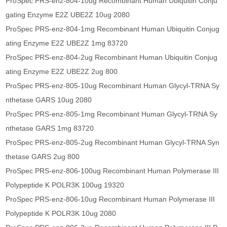
ProSpec PRS-enz-804-10ug Recombinant Human Ubiquitin Conju
gating Enzyme E2Z UBE2Z 10ug 2080
ProSpec PRS-enz-804-1mg Recombinant Human Ubiquitin Conjug
ating Enzyme E2Z UBE2Z 1mg 83720
ProSpec PRS-enz-804-2ug Recombinant Human Ubiquitin Conjug
ating Enzyme E2Z UBE2Z 2ug 800
ProSpec PRS-enz-805-10ug Recombinant Human Glycyl-TRNA Sy
nthetase GARS 10ug 2080
ProSpec PRS-enz-805-1mg Recombinant Human Glycyl-TRNA Sy
nthetase GARS 1mg 83720
ProSpec PRS-enz-805-2ug Recombinant Human Glycyl-TRNA Syn
thetase GARS 2ug 800
ProSpec PRS-enz-806-100ug Recombinant Human Polymerase III
Polypeptide K POLR3K 100ug 19320
ProSpec PRS-enz-806-10ug Recombinant Human Polymerase III
Polypeptide K POLR3K 10ug 2080