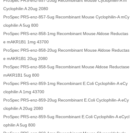
ProSpec PRS-enz-857-20ug Recombinant Mouse Cyclophilin-A m
Cyclophilin A 20ug 2080
ProSpec PRS-enz-857-5ug Recombinant Mouse Cyclophilin-A mCy
clophilin A 5ug 800
ProSpec PRS-enz-858-1mg Recombinant Mouse Aldose Reductas
e mAKR1B1 1mg 43700
ProSpec PRS-enz-858-20ug Recombinant Mouse Aldose Reductas
e mAKR1B1 20ug 2080
ProSpec PRS-enz-858-5ug Recombinant Mouse Aldose Reductase
mAKR1B1 5ug 800
ProSpec PRS-enz-859-1mg Recombinant E.Coli Cyclophilin-A eCy
clophilin A 1mg 43700
ProSpec PRS-enz-859-20ug Recombinant E.Coli Cyclophilin-A eCy
clophilin A 20ug 2080
ProSpec PRS-enz-859-5ug Recombinant E.Coli Cyclophilin-A eCycl
ophilin A 5ug 800