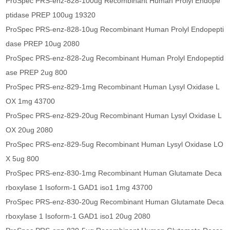
ProSpec PRS-enz-828-100ug Recombinant Human Prolyl Endope
ptidase PREP 100ug 19320
ProSpec PRS-enz-828-10ug Recombinant Human Prolyl Endopepti
dase PREP 10ug 2080
ProSpec PRS-enz-828-2ug Recombinant Human Prolyl Endopeptid
ase PREP 2ug 800
ProSpec PRS-enz-829-1mg Recombinant Human Lysyl Oxidase L
OX 1mg 43700
ProSpec PRS-enz-829-20ug Recombinant Human Lysyl Oxidase L
OX 20ug 2080
ProSpec PRS-enz-829-5ug Recombinant Human Lysyl Oxidase LO
X 5ug 800
ProSpec PRS-enz-830-1mg Recombinant Human Glutamate Deca
rboxylase 1 Isoform-1 GAD1 iso1 1mg 43700
ProSpec PRS-enz-830-20ug Recombinant Human Glutamate Deca
rboxylase 1 Isoform-1 GAD1 iso1 20ug 2080