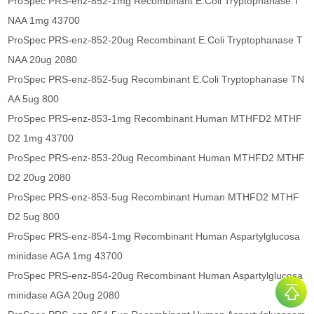
ProSpec PRS-enz-852-1mg Recombinant E.Coli Tryptophanase T
NAA 1mg 43700
ProSpec PRS-enz-852-20ug Recombinant E.Coli Tryptophanase T
NAA 20ug 2080
ProSpec PRS-enz-852-5ug Recombinant E.Coli Tryptophanase TN
AA 5ug 800
ProSpec PRS-enz-853-1mg Recombinant Human MTHFD2 MTHF
D2 1mg 43700
ProSpec PRS-enz-853-20ug Recombinant Human MTHFD2 MTHF
D2 20ug 2080
ProSpec PRS-enz-853-5ug Recombinant Human MTHFD2 MTHF
D2 5ug 800
ProSpec PRS-enz-854-1mg Recombinant Human Aspartylglucosa
minidase AGA 1mg 43700
ProSpec PRS-enz-854-20ug Recombinant Human Aspartylglucosa
minidase AGA 20ug 2080