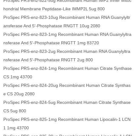
ProSpec PRS-enz-822-5ug Recombinant Human IMP2 Inner Mitoc
hondrial Membrane Peptidase-Like IMMP2L 5ug 800
ProSpec PRS-enz-823-10ug Recombinant Human RNA Guanylyltr
ansferase And 5'-Phosphatase RNGTT 10ug 2080
ProSpec PRS-enz-823-1mg Recombinant Human RNA Guanylyltra
nsferase And 5'-Phosphatase RNGTT 1mg 83720
ProSpec PRS-enz-823-2ug Recombinant Human RNA Guanylyltra
nsferase And 5'-Phosphatase RNGTT 2ug 800
ProSpec PRS-enz-824-1mg Recombinant Human Citrate Synthase
CS 1mg 43700
ProSpec PRS-enz-824-20ug Recombinant Human Citrate Synthas
e CS 20ug 2080
ProSpec PRS-enz-824-5ug Recombinant Human Citrate Synthase
CS 5ug 800
ProSpec PRS-enz-825-1mg Recombinant Human Lipocalin-1 LCN
1 1mg 43700