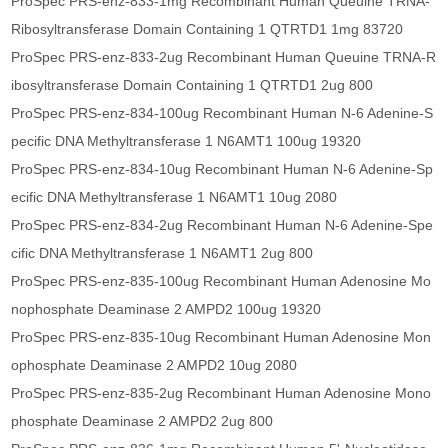
ProSpec PRS-enz-833-1mg Recombinant Human Queuine TRNA-
Ribosyltransferase Domain Containing 1 QTRTD1 1mg 83720
ProSpec PRS-enz-833-2ug Recombinant Human Queuine TRNA-R
ibosyltransferase Domain Containing 1 QTRTD1 2ug 800
ProSpec PRS-enz-834-100ug Recombinant Human N-6 Adenine-S
pecific DNA Methyltransferase 1 N6AMT1 100ug 19320
ProSpec PRS-enz-834-10ug Recombinant Human N-6 Adenine-Sp
ecific DNA Methyltransferase 1 N6AMT1 10ug 2080
ProSpec PRS-enz-834-2ug Recombinant Human N-6 Adenine-Spe
cific DNA Methyltransferase 1 N6AMT1 2ug 800
ProSpec PRS-enz-835-100ug Recombinant Human Adenosine Mo
nophosphate Deaminase 2 AMPD2 100ug 19320
ProSpec PRS-enz-835-10ug Recombinant Human Adenosine Mon
ophosphate Deaminase 2 AMPD2 10ug 2080
ProSpec PRS-enz-835-2ug Recombinant Human Adenosine Mono
phosphate Deaminase 2 AMPD2 2ug 800