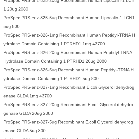
ProSpec PRS-enz-825-20ug Recombinant Human Lipocalin-1 LCN
1 20ug 2080
ProSpec PRS-enz-825-5ug Recombinant Human Lipocalin-1 LCN1
5ug 800
ProSpec PRS-enz-826-1mg Recombinant Human Peptidyl-TRNA H
ydrolase Domain Containing 1 PTRHD1 1mg 43700
ProSpec PRS-enz-826-20ug Recombinant Human Peptidyl-TRNA
Hydrolase Domain Containing 1 PTRHD1 20ug 2080
ProSpec PRS-enz-826-5ug Recombinant Human Peptidyl-TRNA H
ydrolase Domain Containing 1 PTRHD1 5ug 800
ProSpec PRS-enz-827-1mg Recombinant E.coli Glycerol dehydrog
enase GLDA 1mg 43700
ProSpec PRS-enz-827-20ug Recombinant E.coli Glycerol dehydro
genase GLDA 20ug 2080
ProSpec PRS-enz-827-5ug Recombinant E.coli Glycerol dehydrog
enase GLDA 5ug 800