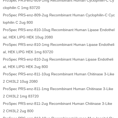
ProSpec PRS-enz-809-1mg Recombinant Human Cyclophilin-C Cy
clophilin C 1mg 83720
ProSpec PRS-enz-809-2ug Recombinant Human Cyclophilin-C Cyc
lophilin C 2ug 800
ProSpec PRS-enz-810-10ug Recombinant Human Lipase Endothel
ial, HEK LIPG HEK 10ug 2080
ProSpec PRS-enz-810-1mg Recombinant Human Lipase Endotheli
al, HEK LIPG HEK 1mg 83720
ProSpec PRS-enz-810-2ug Recombinant Human Lipase Endotheli
al, HEK LIPG HEK 2ug 800
ProSpec PRS-enz-811-10ug Recombinant Human Chitinase 3-Like
2 CHI3L2 10ug 2080
ProSpec PRS-enz-811-1mg Recombinant Human Chitinase 3-Like
2 CHI3L2 1mg 83720
ProSpec PRS-enz-811-2ug Recombinant Human Chitinase 3-Like
2 CHI3L2 2ug 800