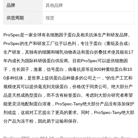
品牌
其他品牌
供货周期
现货
ProSpec是一家全球有名细胞因子蛋白及相关抗体生产和研发品牌。
ProSpec的生产和研发工厂位于以色列，专注于蛋白（重组及合成）
生产研发，其独有的细菌和哺乳动物表达和蛋白折叠技术使其能在17
年内成长为国际科研级蛋白供应商。目前ProSpec可以提供细胞因
子，生长因子，激素，信号蛋白，病毒抗原等近800种重组蛋白和10
0多种抗体，是世界上提供蛋白品种最多的公司之一，*的生产工艺和
规模使其可以提供毫克到克级蛋白，价格优于同类公司。绝大部分产
品是天然成熟型蛋白，而不含有标签蛋白。考虑到大部分研究者希望
能更灵活地配制蛋白溶液，ProSpec-Tany绝大部分产品没有添加保护
剂或盐，这就对工艺提出了更高的要求。同时，ProSpec-Tany绝大部
分产品为冻干粉，因此易于运输和保存。