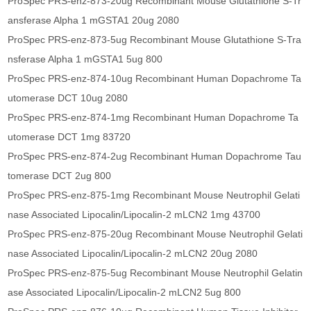
ProSpec PRS-enz-873-20ug Recombinant Mouse Glutathione S-Tr
ansferase Alpha 1 mGSTA1 20ug 2080
ProSpec PRS-enz-873-5ug Recombinant Mouse Glutathione S-Tra
nsferase Alpha 1 mGSTA1 5ug 800
ProSpec PRS-enz-874-10ug Recombinant Human Dopachrome Ta
utomerase DCT 10ug 2080
ProSpec PRS-enz-874-1mg Recombinant Human Dopachrome Ta
utomerase DCT 1mg 83720
ProSpec PRS-enz-874-2ug Recombinant Human Dopachrome Tau
tomerase DCT 2ug 800
ProSpec PRS-enz-875-1mg Recombinant Mouse Neutrophil Gelati
nase Associated Lipocalin/Lipocalin-2 mLCN2 1mg 43700
ProSpec PRS-enz-875-20ug Recombinant Mouse Neutrophil Gelati
nase Associated Lipocalin/Lipocalin-2 mLCN2 20ug 2080
ProSpec PRS-enz-875-5ug Recombinant Mouse Neutrophil Gelatin
ase Associated Lipocalin/Lipocalin-2 mLCN2 5ug 800