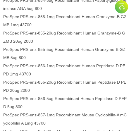
ProSpec PRS-enz-854-5ug Recombinant Human Aspartylglucosam
inidase AGA 5ug 800
ProSpec PRS-enz-855-1mg Recombinant Human Granzyme-B GZ
MB 1mg 43700
ProSpec PRS-enz-855-20ug Recombinant Human Granzyme-B G
ZMB 20ug 2080
ProSpec PRS-enz-855-5ug Recombinant Human Granzyme-B GZ
MB 5ug 800
ProSpec PRS-enz-856-1mg Recombinant Human Peptidase D PE
PD 1mg 43700
ProSpec PRS-enz-856-20ug Recombinant Human Peptidase D PE
PD 20ug 2080
ProSpec PRS-enz-856-5ug Recombinant Human Peptidase D PEP
D 5ug 800
ProSpec PRS-enz-857-1mg Recombinant Mouse Cyclophilin-A mC
yclophilin A 1mg 43700