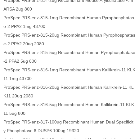
ProSpec PRS-enz-814-2ug Recombinant Mouse Arylsulfatase A m
ARSA 2ug 800
ProSpec PRS-enz-815-1mg Recombinant Human Pyrophosphatas
e-2 PPA2 1mg 43700
ProSpec PRS-enz-815-20ug Recombinant Human Pyrophosphatas
e-2 PPA2 20ug 2080
ProSpec PRS-enz-815-5ug Recombinant Human Pyrophosphatase
-2 PPA2 5ug 800
ProSpec PRS-enz-816-1mg Recombinant Human Kallikrein-11 KLK
11 1mg 43700
ProSpec PRS-enz-816-20ug Recombinant Human Kallikrein-11 KL
K11 20ug 2080
ProSpec PRS-enz-816-5ug Recombinant Human Kallikrein-11 KLK
11 5ug 800
ProSpec PRS-enz-817-100ug Recombinant Human Dual Specificit
y Phosphatase 6 DUSP6 100ug 19320