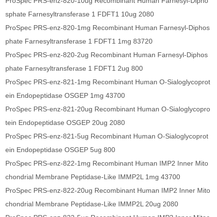
ProSpec PRS-enz-820-10ug Recombinant Human Farnesyl-Dipho
sphate Farnesyltransferase 1 FDFT1 10ug 2080
ProSpec PRS-enz-820-1mg Recombinant Human Farnesyl-Diphos
phate Farnesyltransferase 1 FDFT1 1mg 83720
ProSpec PRS-enz-820-2ug Recombinant Human Farnesyl-Diphos
phate Farnesyltransferase 1 FDFT1 2ug 800
ProSpec PRS-enz-821-1mg Recombinant Human O-Sialoglycoprot
ein Endopeptidase OSGEP 1mg 43700
ProSpec PRS-enz-821-20ug Recombinant Human O-Sialoglycopro
tein Endopeptidase OSGEP 20ug 2080
ProSpec PRS-enz-821-5ug Recombinant Human O-Sialoglycoprot
ein Endopeptidase OSGEP 5ug 800
ProSpec PRS-enz-822-1mg Recombinant Human IMP2 Inner Mito
chondrial Membrane Peptidase-Like IMMP2L 1mg 43700
ProSpec PRS-enz-822-20ug Recombinant Human IMP2 Inner Mito
chondrial Membrane Peptidase-Like IMMP2L 20ug 2080