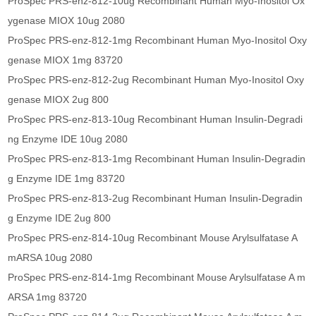
ProSpec PRS-enz-812-10ug Recombinant Human Myo-Inositol Ox
ygenase MIOX 10ug 2080
ProSpec PRS-enz-812-1mg Recombinant Human Myo-Inositol Oxy
genase MIOX 1mg 83720
ProSpec PRS-enz-812-2ug Recombinant Human Myo-Inositol Oxy
genase MIOX 2ug 800
ProSpec PRS-enz-813-10ug Recombinant Human Insulin-Degradi
ng Enzyme IDE 10ug 2080
ProSpec PRS-enz-813-1mg Recombinant Human Insulin-Degradin
g Enzyme IDE 1mg 83720
ProSpec PRS-enz-813-2ug Recombinant Human Insulin-Degradin
g Enzyme IDE 2ug 800
ProSpec PRS-enz-814-10ug Recombinant Mouse Arylsulfatase A
mARSA 10ug 2080
ProSpec PRS-enz-814-1mg Recombinant Mouse Arylsulfatase A m
ARSA 1mg 83720