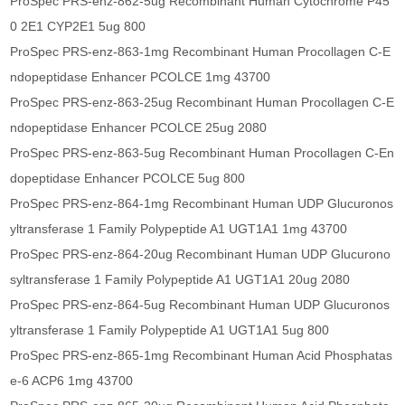
ProSpec PRS-enz-862-5ug Recombinant Human Cytochrome P45
0 2E1 CYP2E1 5ug 800
ProSpec PRS-enz-863-1mg Recombinant Human Procollagen C-E
ndopeptidase Enhancer PCOLCE 1mg 43700
ProSpec PRS-enz-863-25ug Recombinant Human Procollagen C-E
ndopeptidase Enhancer PCOLCE 25ug 2080
ProSpec PRS-enz-863-5ug Recombinant Human Procollagen C-En
dopeptidase Enhancer PCOLCE 5ug 800
ProSpec PRS-enz-864-1mg Recombinant Human UDP Glucuronos
yltransferase 1 Family Polypeptide A1 UGT1A1 1mg 43700
ProSpec PRS-enz-864-20ug Recombinant Human UDP Glucurono
syltransferase 1 Family Polypeptide A1 UGT1A1 20ug 2080
ProSpec PRS-enz-864-5ug Recombinant Human UDP Glucuronos
yltransferase 1 Family Polypeptide A1 UGT1A1 5ug 800
ProSpec PRS-enz-865-1mg Recombinant Human Acid Phosphatas
e-6 ACP6 1mg 43700