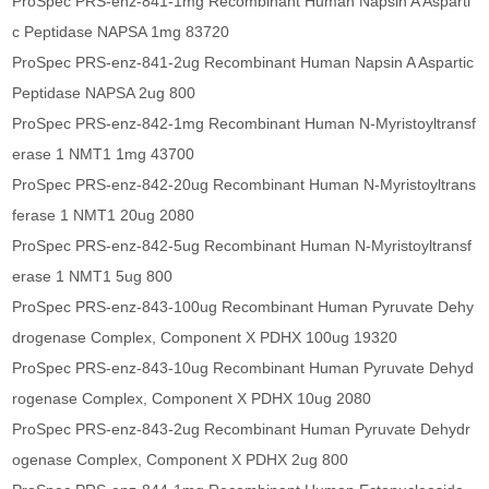
ProSpec PRS-enz-841-1mg Recombinant Human Napsin A Asparti
c Peptidase NAPSA 1mg 83720
ProSpec PRS-enz-841-2ug Recombinant Human Napsin A Aspartic
Peptidase NAPSA 2ug 800
ProSpec PRS-enz-842-1mg Recombinant Human N-Myristoyltransf
erase 1 NMT1 1mg 43700
ProSpec PRS-enz-842-20ug Recombinant Human N-Myristoyltrans
ferase 1 NMT1 20ug 2080
ProSpec PRS-enz-842-5ug Recombinant Human N-Myristoyltransf
erase 1 NMT1 5ug 800
ProSpec PRS-enz-843-100ug Recombinant Human Pyruvate Dehy
drogenase Complex, Component X PDHX 100ug 19320
ProSpec PRS-enz-843-10ug Recombinant Human Pyruvate Dehyd
rogenase Complex, Component X PDHX 10ug 2080
ProSpec PRS-enz-843-2ug Recombinant Human Pyruvate Dehydr
ogenase Complex, Component X PDHX 2ug 800