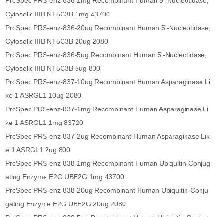
ProSpec PRS-enz-836-1mg Recombinant Human 5'-Nucleotidase,
Cytosolic IIIB NT5C3B 1mg 43700
ProSpec PRS-enz-836-20ug Recombinant Human 5'-Nucleotidase,
Cytosolic IIIB NT5C3B 20ug 2080
ProSpec PRS-enz-836-5ug Recombinant Human 5'-Nucleotidase,
Cytosolic IIIB NT5C3B 5ug 800
ProSpec PRS-enz-837-10ug Recombinant Human Asparaginase Li
ke 1 ASRGL1 10ug 2080
ProSpec PRS-enz-837-1mg Recombinant Human Asparaginase Li
ke 1 ASRGL1 1mg 83720
ProSpec PRS-enz-837-2ug Recombinant Human Asparaginase Lik
e 1 ASRGL1 2ug 800
ProSpec PRS-enz-838-1mg Recombinant Human Ubiquitin-Conjug
ating Enzyme E2G UBE2G 1mg 43700
ProSpec PRS-enz-838-20ug Recombinant Human Ubiquitin-Conju
gating Enzyme E2G UBE2G 20ug 2080