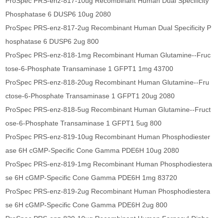
ProSpec PRS-enz-817-10ug Recombinant Human Dual Specificity
Phosphatase 6 DUSP6 10ug 2080
ProSpec PRS-enz-817-2ug Recombinant Human Dual Specificity P
hosphatase 6 DUSP6 2ug 800
ProSpec PRS-enz-818-1mg Recombinant Human Glutamine--Fruc
tose-6-Phosphate Transaminase 1 GFPT1 1mg 43700
ProSpec PRS-enz-818-20ug Recombinant Human Glutamine--Fru
ctose-6-Phosphate Transaminase 1 GFPT1 20ug 2080
ProSpec PRS-enz-818-5ug Recombinant Human Glutamine--Fruct
ose-6-Phosphate Transaminase 1 GFPT1 5ug 800
ProSpec PRS-enz-819-10ug Recombinant Human Phosphodiester
ase 6H cGMP-Specific Cone Gamma PDE6H 10ug 2080
ProSpec PRS-enz-819-1mg Recombinant Human Phosphodiestera
se 6H cGMP-Specific Cone Gamma PDE6H 1mg 83720
ProSpec PRS-enz-819-2ug Recombinant Human Phosphodiestera
se 6H cGMP-Specific Cone Gamma PDE6H 2ug 800