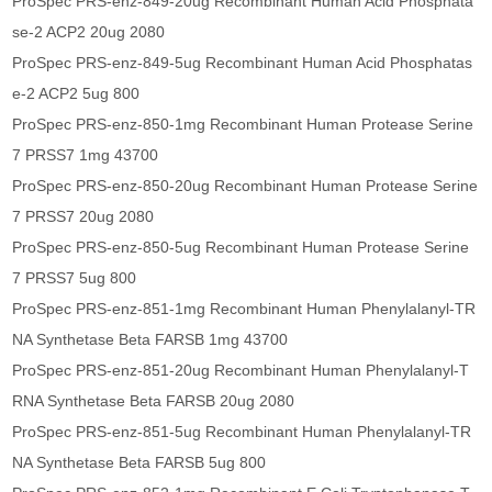
ProSpec PRS-enz-849-20ug Recombinant Human Acid Phosphata
se-2 ACP2 20ug 2080
ProSpec PRS-enz-849-5ug Recombinant Human Acid Phosphatas
e-2 ACP2 5ug 800
ProSpec PRS-enz-850-1mg Recombinant Human Protease Serine
7 PRSS7 1mg 43700
ProSpec PRS-enz-850-20ug Recombinant Human Protease Serine
7 PRSS7 20ug 2080
ProSpec PRS-enz-850-5ug Recombinant Human Protease Serine
7 PRSS7 5ug 800
ProSpec PRS-enz-851-1mg Recombinant Human Phenylalanyl-TR
NA Synthetase Beta FARSB 1mg 43700
ProSpec PRS-enz-851-20ug Recombinant Human Phenylalanyl-T
RNA Synthetase Beta FARSB 20ug 2080
ProSpec PRS-enz-851-5ug Recombinant Human Phenylalanyl-TR
NA Synthetase Beta FARSB 5ug 800