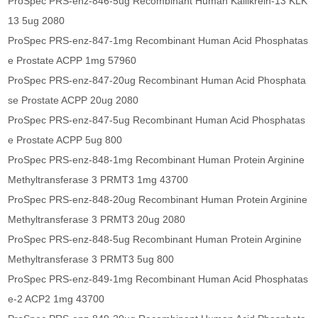
ProSpec PRS-enz-846-5ug Recombinant Human Kallikrein-13 KLK
13 5ug 2080
ProSpec PRS-enz-847-1mg Recombinant Human Acid Phosphatas
e Prostate ACPP 1mg 57960
ProSpec PRS-enz-847-20ug Recombinant Human Acid Phosphata
se Prostate ACPP 20ug 2080
ProSpec PRS-enz-847-5ug Recombinant Human Acid Phosphatas
e Prostate ACPP 5ug 800
ProSpec PRS-enz-848-1mg Recombinant Human Protein Arginine
Methyltransferase 3 PRMT3 1mg 43700
ProSpec PRS-enz-848-20ug Recombinant Human Protein Arginine
Methyltransferase 3 PRMT3 20ug 2080
ProSpec PRS-enz-848-5ug Recombinant Human Protein Arginine
Methyltransferase 3 PRMT3 5ug 800
ProSpec PRS-enz-849-1mg Recombinant Human Acid Phosphatas
e-2 ACP2 1mg 43700