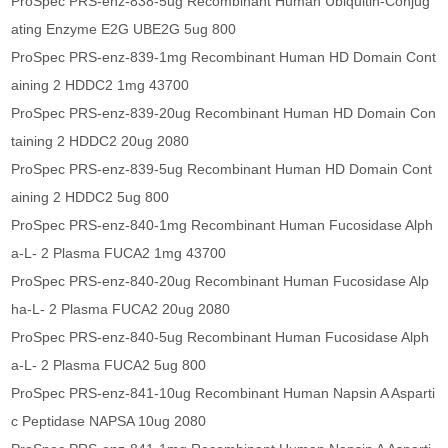
ProSpec PRS-enz-838-5ug Recombinant Human Ubiquitin-Conjug
ating Enzyme E2G UBE2G 5ug 800
ProSpec PRS-enz-839-1mg Recombinant Human HD Domain Cont
aining 2 HDDC2 1mg 43700
ProSpec PRS-enz-839-20ug Recombinant Human HD Domain Con
taining 2 HDDC2 20ug 2080
ProSpec PRS-enz-839-5ug Recombinant Human HD Domain Cont
aining 2 HDDC2 5ug 800
ProSpec PRS-enz-840-1mg Recombinant Human Fucosidase Alph
a-L- 2 Plasma FUCA2 1mg 43700
ProSpec PRS-enz-840-20ug Recombinant Human Fucosidase Alp
ha-L- 2 Plasma FUCA2 20ug 2080
ProSpec PRS-enz-840-5ug Recombinant Human Fucosidase Alph
a-L- 2 Plasma FUCA2 5ug 800
ProSpec PRS-enz-841-10ug Recombinant Human Napsin A Asparti
c Peptidase NAPSA 10ug 2080