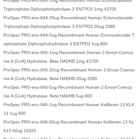
ProSpec PRS-enz-844-1mg Recombinant Human Ectonucleoside
Triphosphate Diphosphohydrolase 3 ENTPD3 1mg 43700
ProSpec PRS-enz-844-20ug Recombinant Human Ectonucleoside
Triphosphate Diphosphohydrolase 3 ENTPD3 20ug 2080
ProSpec PRS-enz-844-5ug Recombinant Human Ectonucleoside T
riphosphate Diphosphohydrolase 3 ENTPD3 5ug 800
ProSpec PRS-enz-845-1mg Recombinant Human 2-Enoyl-Coenzy
me A (CoA) Hydratase, Beta HADHB 1mg 43700
ProSpec PRS-enz-845-20ug Recombinant Human 2-Enoyl-Coenzy
me A (CoA) Hydratase, Beta HADHB 20ug 2080
ProSpec PRS-enz-845-5ug Recombinant Human 2-Enoyl-Coenzy
me A (CoA) Hydratase, Beta HADHB 5ug 800
ProSpec PRS-enz-846-1ug Recombinant Human Kallikrein-13 KLK
13 1ug 800
ProSpec PRS-enz-846-50ug Recombinant Human Kallikrein-13 KL
K13 50ug 19320