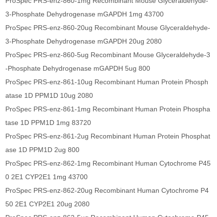
ProSpec PRS-enz-860-1mg Recombinant Mouse Glyceraldehyde-
3-Phosphate Dehydrogenase mGAPDH 1mg 43700
ProSpec PRS-enz-860-20ug Recombinant Mouse Glyceraldehyde-
3-Phosphate Dehydrogenase mGAPDH 20ug 2080
ProSpec PRS-enz-860-5ug Recombinant Mouse Glyceraldehyde-3
-Phosphate Dehydrogenase mGAPDH 5ug 800
ProSpec PRS-enz-861-10ug Recombinant Human Protein Phosph
atase 1D PPM1D 10ug 2080
ProSpec PRS-enz-861-1mg Recombinant Human Protein Phospha
tase 1D PPM1D 1mg 83720
ProSpec PRS-enz-861-2ug Recombinant Human Protein Phosphat
ase 1D PPM1D 2ug 800
ProSpec PRS-enz-862-1mg Recombinant Human Cytochrome P45
0 2E1 CYP2E1 1mg 43700
ProSpec PRS-enz-862-20ug Recombinant Human Cytochrome P4
50 2E1 CYP2E1 20ug 2080