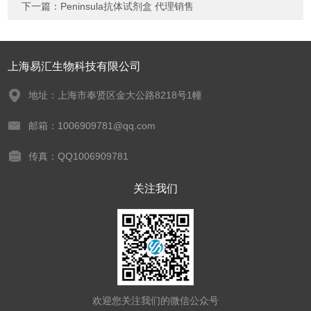
下一篇：
Peninsula抗体试剂盒 代理销售
上海易汇生物科技有限公司
地址：上海市奉贤区金大公路8218号1幢
邮箱：1006909781@qq.com
传真：QQ1006909781
关注我们
欢迎您关注我们的微信公众号