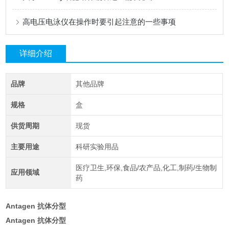
高电压电泳仪在操作时要引起注意的一些事项
详细介绍
品牌
其他品牌
规格
盒
供货周期
现货
主要用途
科研实验用品
医疗卫生,环保,食品/农产品,化工,制药/生物制
应用领域
药
Antagen 抗体分型
Antagen 抗体分型