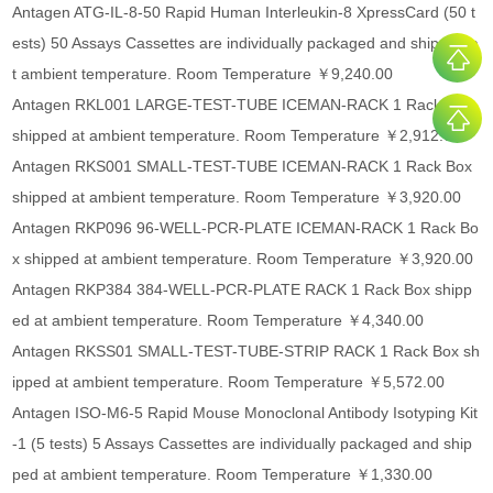
Antagen ATG-IL-8-50 Rapid Human Interleukin-8 XpressCard (50 t
ests) 50 Assays Cassettes are individually packaged and shipped a
t ambient temperature. Room Temperature ￥9,240.00
Antagen RKL001 LARGE-TEST-TUBE ICEMAN-RACK 1 Rack Box
shipped at ambient temperature. Room Temperature ￥2,912.00
Antagen RKS001 SMALL-TEST-TUBE ICEMAN-RACK 1 Rack Box
shipped at ambient temperature. Room Temperature ￥3,920.00
Antagen RKP096 96-WELL-PCR-PLATE ICEMAN-RACK 1 Rack Bo
x shipped at ambient temperature. Room Temperature ￥3,920.00
Antagen RKP384 384-WELL-PCR-PLATE RACK 1 Rack Box shipp
ed at ambient temperature. Room Temperature ￥4,340.00
Antagen RKSS01 SMALL-TEST-TUBE-STRIP RACK 1 Rack Box sh
ipped at ambient temperature. Room Temperature ￥5,572.00
Antagen ISO-M6-5 Rapid Mouse Monoclonal Antibody Isotyping Kit
-1 (5 tests) 5 Assays Cassettes are individually packaged and ship
ped at ambient temperature. Room Temperature ￥1,330.00