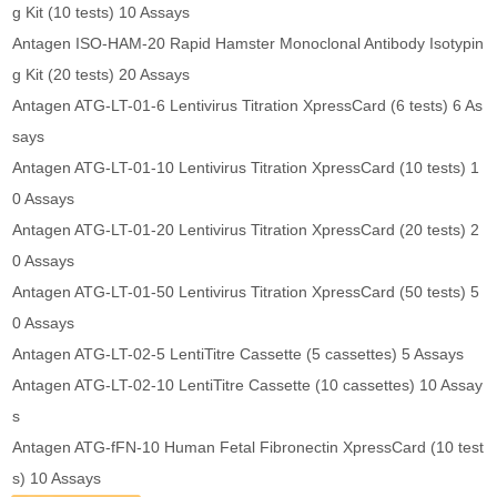
g Kit (10 tests) 10 Assays
Antagen ISO-HAM-20 Rapid Hamster Monoclonal Antibody Isotypin
g Kit (20 tests) 20 Assays
Antagen ATG-LT-01-6 Lentivirus Titration XpressCard (6 tests) 6 As
says
Antagen ATG-LT-01-10 Lentivirus Titration XpressCard (10 tests) 1
0 Assays
Antagen ATG-LT-01-20 Lentivirus Titration XpressCard (20 tests) 2
0 Assays
Antagen ATG-LT-01-50 Lentivirus Titration XpressCard (50 tests) 5
0 Assays
Antagen ATG-LT-02-5 LentiTitre Cassette (5 cassettes) 5 Assays
Antagen ATG-LT-02-10 LentiTitre Cassette (10 cassettes) 10 Assay
s
Antagen ATG-fFN-10 Human Fetal Fibronectin XpressCard (10 test
s) 10 Assays