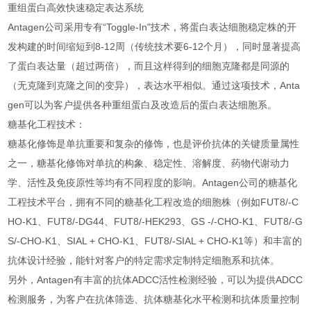
重组蛋白高效快速稳定表达系统
Antagen公司采用专有“Toggle-In"技术，将蛋白表达细胞稳定株的开
发构建的时间缩短到8-12周（传统技术要6-12个月），同时显著提高
了蛋白表达量（超过两倍），而且这样得到的细胞克隆都是同源的
（无克隆到克隆之间的变异），表达水平相似。通过这项技术，Anta
gen可以为客户提供各种重组蛋白及改造后的蛋白表达细胞系。
糖基化工程技术：
糖基化修饰是单抗重要和复杂的修饰，也是评价抗体的关键质量属性
之一，糖基化修饰对单抗的构象、稳定性、溶解度、药物代谢动力
学、活性及免疫原性等均有不同程度的影响。Antagen公司的糖基化
工程技术平台，拥有不同的糖基化工程改造的细胞株（例如FUT8/-C
HO-K1、FUT8/-DG44、FUT8/-HEK293、GS -/-CHO-K1、FUT8/-G
S/-CHO-K1、SIAL + CHO-K1、FUT8/-SIAL + CHO-K1等）和丰富的
抗体设计经验，能针对客户的特定需求定制特定细胞系和抗体。
另外，Antagen有丰富的抗体ADCC活性检测经验，可以为提供ADCC
检测服务，为客户在抗体筛选、抗体糖基化水平检测和抗体质量控制