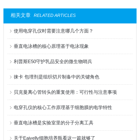
相关文章
RELATED ARTICLES
使用电穿孔仪时需要注意哪几个方面？
垂直电泳槽的核心原理基于电泳现象
利普斯E50守护乳品安全的微生物哨兵
徕卡 包埋剂是组织切片制备中的关键角色
贝克曼离心管转头的重复使用：可行性与注意事项
电穿孔仪的核心工作原理基于细胞膜的电学特性
垂直电泳槽是实验室里的分子分离工具
关于Eaivelly细胞培养瓶看这一篇就够了