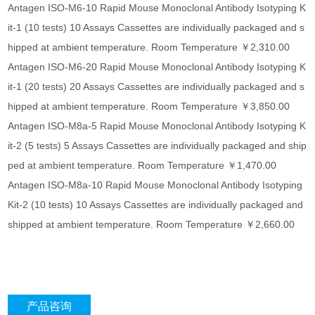
Antagen ISO-M6-10 Rapid Mouse Monoclonal Antibody Isotyping K
it-1 (10 tests) 10 Assays Cassettes are individually packaged and s
hipped at ambient temperature. Room Temperature ￥2,310.00
Antagen ISO-M6-20 Rapid Mouse Monoclonal Antibody Isotyping K
it-1 (20 tests) 20 Assays Cassettes are individually packaged and s
hipped at ambient temperature. Room Temperature ￥3,850.00
Antagen ISO-M8a-5 Rapid Mouse Monoclonal Antibody Isotyping K
it-2 (5 tests) 5 Assays Cassettes are individually packaged and ship
ped at ambient temperature. Room Temperature ￥1,470.00
Antagen ISO-M8a-10 Rapid Mouse Monoclonal Antibody Isotyping
Kit-2 (10 tests) 10 Assays Cassettes are individually packaged and
shipped at ambient temperature. Room Temperature ￥2,660.00
产品咨询