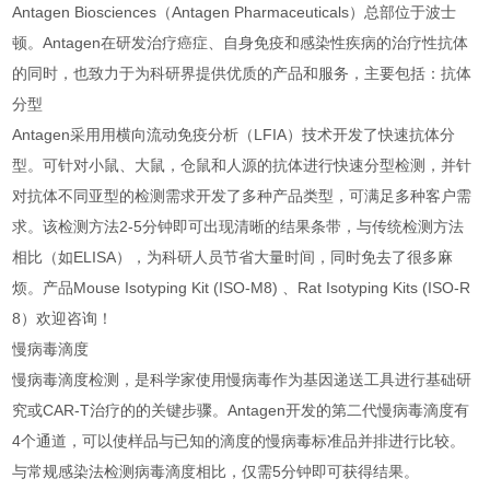
Antagen Biosciences（Antagen Pharmaceuticals）总部位于波士
顿。Antagen在研发治疗癌症、自身免疫和感染性疾病的治疗性抗体
的同时，也致力于为科研界提供优质的产品和服务，主要包括：抗体
分型
Antagen采用用横向流动免疫分析（LFIA）技术开发了快速抗体分
型。可针对小鼠、大鼠，仓鼠和人源的抗体进行快速分型检测，并针
对抗体不同亚型的检测需求开发了多种产品类型，可满足多种客户需
求。该检测方法2-5分钟即可出现清晰的结果条带，与传统检测方法
相比（如ELISA），为科研人员节省大量时间，同时免去了很多麻
烦。产品Mouse Isotyping Kit (ISO-M8) 、Rat Isotyping Kits (ISO-R
8）欢迎咨询！
慢病毒滴度
慢病毒滴度检测，是科学家使用慢病毒作为基因递送工具进行基础研
究或CAR-T治疗的的关键步骤。Antagen开发的第二代慢病毒滴度有
4个通道，可以使样品与已知的滴度的慢病毒标准品并排进行比较。
与常规感染法检测病毒滴度相比，仅需5分钟即可获得结果。