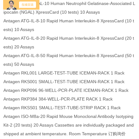
Antagen ATG-NGAL-10 Human Neutrophil Gelatinase-Associated L
ipocalin (NGAL) XpressCard (10 tests) 10 Assays
Antagen ATG-IL-8-10 Rapid Human Interleukin-8 XpressCard (10 t
ests) 10 Assays
Antagen ATG-IL-8-20 Rapid Human Interleukin-8 XpressCard (20 t
ests) 20 Assays
Antagen ATG-IL-8-50 Rapid Human Interleukin-8 XpressCard (50 t
ests) 50 Assays
Antagen RKL001 LARGE-TEST-TUBE ICEMAN-RACK 1 Rack
Antagen RKS001 SMALL-TEST-TUBE ICEMAN-RACK 1 Rack
Antagen RKP096 96-WELL-PCR-PLATE ICEMAN-RACK 1 Rack
Antagen RKP384 384-WELL-PCR-PLATE RACK 1 Rack
Antagen RKSS01 SMALL-TEST-TUBE-STRIP RACK 1 Rack
Antagen ISO-M8a-20 Rapid Mouse Monoclonal Antibody Isotyping
Kit-2 (20 tests) 20 Assays Cassettes are individually packaged and
shipped at ambient temperature. Room Temperature 订购询价