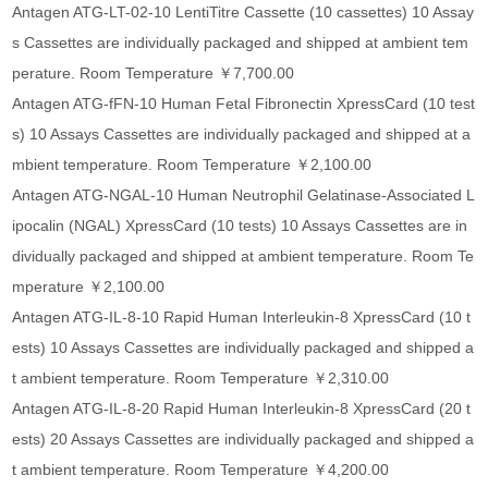
Antagen ATG-LT-02-10 LentiTitre Cassette (10 cassettes) 10 Assay
s Cassettes are individually packaged and shipped at ambient tem
perature. Room Temperature ￥7,700.00
Antagen ATG-fFN-10 Human Fetal Fibronectin XpressCard (10 test
s) 10 Assays Cassettes are individually packaged and shipped at a
mbient temperature. Room Temperature ￥2,100.00
Antagen ATG-NGAL-10 Human Neutrophil Gelatinase-Associated L
ipocalin (NGAL) XpressCard (10 tests) 10 Assays Cassettes are in
dividually packaged and shipped at ambient temperature. Room Te
mperature ￥2,100.00
Antagen ATG-IL-8-10 Rapid Human Interleukin-8 XpressCard (10 t
ests) 10 Assays Cassettes are individually packaged and shipped a
t ambient temperature. Room Temperature ￥2,310.00
Antagen ATG-IL-8-20 Rapid Human Interleukin-8 XpressCard (20 t
ests) 20 Assays Cassettes are individually packaged and shipped a
t ambient temperature. Room Temperature ￥4,200.00