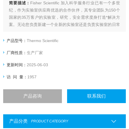
简要描述：
Fisher Scientific 加入科学服务行业已有一个多世
纪，作为实验室供应商优选的合作伙伴，其专业团队为150个
国家的35万客户的实验室，研究，安全需求度身打造*解决方
案。无论您负责新建一个全新的实验室还是负责实验室的日常
的操作流程，fisher都能为您提供质的服务方案，促进您事业的
发展。
产品型号：
Thermo Scientific
Fisher Scientific 代理
厂商性质：
生产厂家
更新时间：
2025-06-03
访 问 量：
1957
产品咨询
联系我们
产品分类
PRODUCT CATEGORY