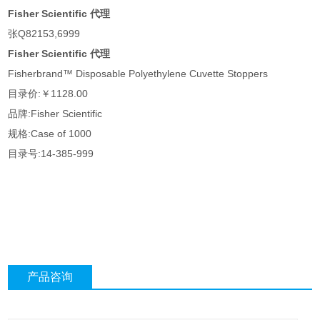
Fisher Scientific 代理
张Q82153,6999
Fisher Scientific 代理
Fisherbrand™ Disposable Polyethylene Cuvette Stoppers
目录价:￥1128.00
品牌:Fisher Scientific
规格:Case of 1000
目录号:14-385-999
产品咨询