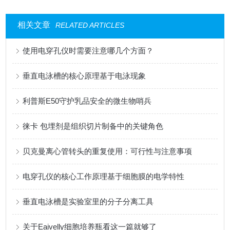
相关文章
RELATED ARTICLES
使用电穿孔仪时需要注意哪几个方面？
垂直电泳槽的核心原理基于电泳现象
利普斯E50守护乳品安全的微生物哨兵
徕卡 包埋剂是组织切片制备中的关键角色
贝克曼离心管转头的重复使用：可行性与注意事项
电穿孔仪的核心工作原理基于细胞膜的电学特性
垂直电泳槽是实验室里的分子分离工具
关于Eaivelly细胞培养瓶看这一篇就够了