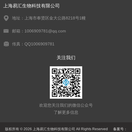
上海易汇生物科技有限公司
地址：上海市奉贤区金大公路8218号1幢
邮箱：1006909781@qq.com
传真：QQ1006909781
关注我们
欢迎您关注我们的微信公众号
了解更多信息
版权所有 © 2026 上海易汇生物科技有限公司 All Rights Reserved
备案号：