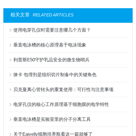
相关文章
RELATED ARTICLES
使用电穿孔仪时需要注意哪几个方面？
垂直电泳槽的核心原理基于电泳现象
利普斯E50守护乳品安全的微生物哨兵
徕卡 包埋剂是组织切片制备中的关键角色
贝克曼离心管转头的重复使用：可行性与注意事项
电穿孔仪的核心工作原理基于细胞膜的电学特性
垂直电泳槽是实验室里的分子分离工具
关于Eaivelly细胞培养瓶看这一篇就够了