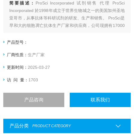
简要描述：
ProSci Incorporated 试剂销售 代理 ProSci
Incorporated 於1998年成立于世界生物城之一的美国加州圣地
亚哥市，从事抗体等科研试剂的研发、生产和销售。 ProSci是
早和大的细胞凋亡抗体生产厂家和供应商，公司现拥有17000
多种单、多克隆抗体，产品涵盖了细胞凋亡、信号转导、免
疫、肿瘤、细胞生物、神经生物、传染病等领域。
产品型号：
厂商性质：
生产厂家
更新时间：
2025-03-27
访 问 量：
1703
产品咨询
联系我们
产品分类
PRODUCT CATEGORY