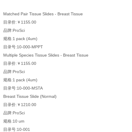
Matched Pair Tissue Slides - Breast Tissue
目录价:￥1155.00
品牌:ProSci
规格:1 pack (4um)
目录号:10-000-MPPT
Multiple Species Tissue Slides - Breast Tissue
目录价:￥1155.00
品牌:ProSci
规格:1 pack (4um)
目录号:10-000-MSTA
Breast Tissue Slide (Normal)
目录价:￥1210.00
品牌:ProSci
规格:10 um
目录号:10-001