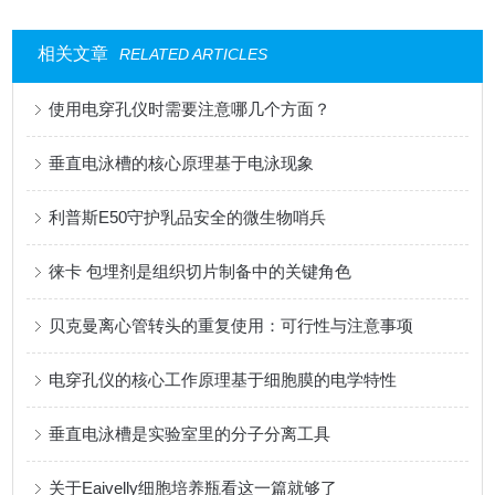
相关文章
RELATED ARTICLES
使用电穿孔仪时需要注意哪几个方面？
垂直电泳槽的核心原理基于电泳现象
利普斯E50守护乳品安全的微生物哨兵
徕卡 包埋剂是组织切片制备中的关键角色
贝克曼离心管转头的重复使用：可行性与注意事项
电穿孔仪的核心工作原理基于细胞膜的电学特性
垂直电泳槽是实验室里的分子分离工具
关于Eaivelly细胞培养瓶看这一篇就够了