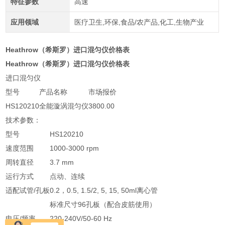
特征参数
高速
应用领域
医疗卫生,环保,食品/农产品,化工,生物产业
Heathrow（希斯罗）进口混匀仪价格表
Heathrow（希斯罗）进口混匀仪价格表
进口混匀仪
型号
产品名称
市场报价
HS120210
全能漩涡混匀仪
3800.00
技术参数：
型号
HS120210
速度范围
1000-3000 rpm
周转直径
3.7 mm
运行方式
点动、连续
适配试管/孔板
0.2，0.5, 1.5/2, 5, 15, 50ml离心管
标准尺寸96孔板（配合皮筋使用）
电压/频率
220-240V/50-60 Hz