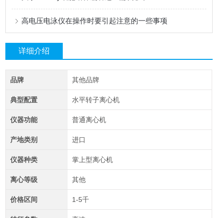
高电压电泳仪在操作时要引起注意的一些事项
详细介绍
品牌
其他品牌
典型配置
水平转子离心机
仪器功能
普通离心机
产地类别
进口
仪器种类
掌上型离心机
离心等级
其他
价格区间
1-5千