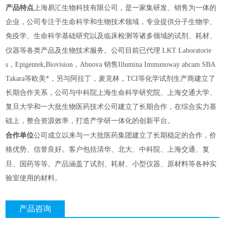
产品特点
上海易汇生物科技有限公司，是一家集研发、销售为一体的
企业，公司专注于生命科学和生物技术领域，专业提供分子生物学、
免疫学、生命科学基础研究以及临床检测等诸多领域的试剂、耗材、
仪器
等各类产品及生物技术服务。公司目前已代理 LKT Laboratorie
s，Epigentek,Biovision，Abnova 销售Illumina Immunoway abcam SBA
Takara等欧美*，另与阿拉丁，麦克林，TCI等化学试剂生产商建立了
长期合作关系，公司与中科院上海生命科学研究院、上海交通大学、
复旦大学和一大批生物医药技术公司建立了长期合作，在综合实力基
础上，整合资源效率，打造产学研一体化的创新平台。
合作单位
公司成立以来与一大批医药集团建立了长期稳定的合作，价
格优势、信誉良好。客户包括清华、北大、中科院、上海交通、复
仪器
旦、国药等等。产品涵盖了试剂、耗材、小型
、原材料等各种实
验室使用的材料。
产品咨询