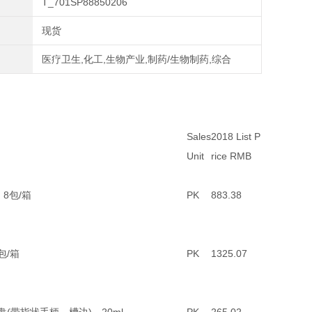
T_701SP88850206
现货
医疗卫生,化工,生物产业,制药/生物制药,综合
Sales
2018 List P
Unit
rice RMB
，8包/箱
PK
883.38
4包/箱
PK
1325.07