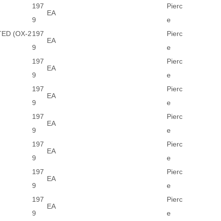
197
Pierc
EA
9
e
ED (OX-2
197
Pierc
EA
9
e
197
Pierc
EA
9
e
197
Pierc
EA
9
e
197
Pierc
EA
9
e
197
Pierc
EA
9
e
197
Pierc
EA
9
e
197
Pierc
EA
9
e