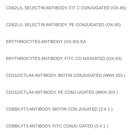
CD62L/L-SELECTIN ANTIBODY, FIT C CONJUGATED (OX-85)
CD62L/L-SELECTIN ANTIBODY, PE CONJUGATED (OX-85)
ERYTHROCYTES ANTIBODY (OX-83) EA
ERYTHROCYTES ANTIBODY, FITC CO NJUGATED (OX-83)
CD152/CTLA4 ANTIBODY, BIOTIN CONJUGATED (WKH 203 )
CD152/CTLA4 ANTIBODY, PE CONJ UGATED (WKH 203 )
CD8B/LYT3 ANTIBODY, BIOTIN CON JUGATED (3.4.1 )
CD8B/LYT3 ANTIBODY, FITC CONJU GATED (3.4.1 )