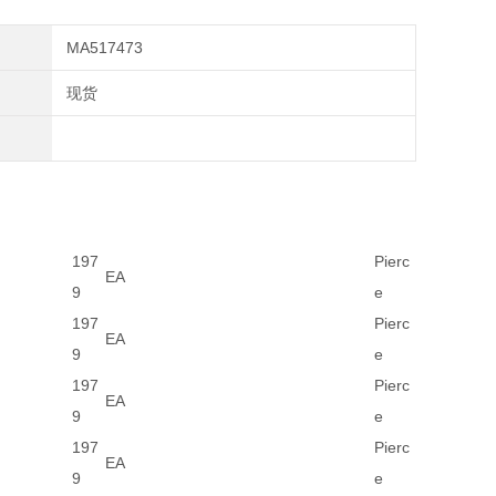
MA517473
现货
197
Pierc
EA
9
e
197
Pierc
EA
9
e
197
Pierc
EA
9
e
197
Pierc
EA
9
e