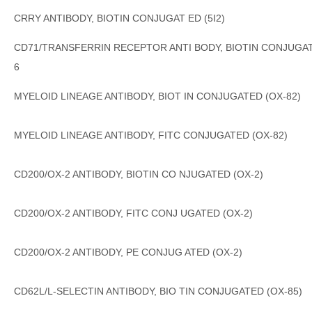
CRRY ANTIBODY, BIOTIN CONJUGAT ED (5I2)
CD71/TRANSFERRIN RECEPTOR ANTI BODY, BIOTIN CONJUGAT
6
MYELOID LINEAGE ANTIBODY, BIOT IN CONJUGATED (OX-82)
MYELOID LINEAGE ANTIBODY, FITC CONJUGATED (OX-82)
CD200/OX-2 ANTIBODY, BIOTIN CO NJUGATED (OX-2)
CD200/OX-2 ANTIBODY, FITC CONJ UGATED (OX-2)
CD200/OX-2 ANTIBODY, PE CONJUG ATED (OX-2)
CD62L/L-SELECTIN ANTIBODY, BIO TIN CONJUGATED (OX-85)