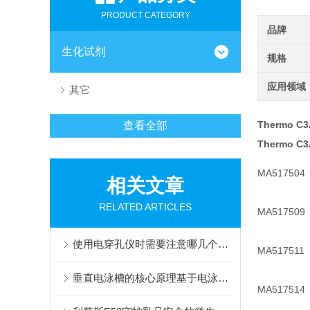
PRODUCT CATEGORY
品牌
生化试剂
规格
应用领域
其它
Thermo C3
查看全部
Thermo C3
MA517504
相关文章
RELATED ARTICLES
MA517509
使用电穿孔仪时需要注意哪几个方面？
MA517511
垂直电泳槽的核心原理基于电泳现象
MA517514