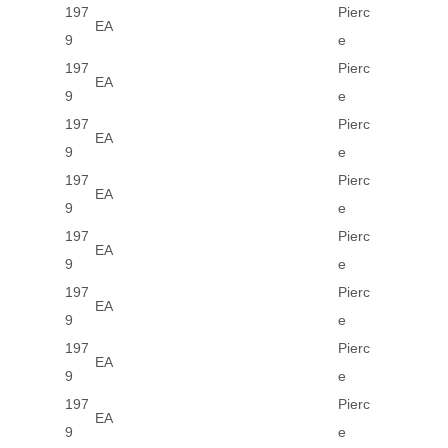
197
Pierc
EA
9
e
197
Pierc
EA
9
e
197
Pierc
EA
9
e
197
Pierc
EA
9
e
197
Pierc
EA
9
e
197
Pierc
EA
9
e
197
Pierc
EA
9
e
197
Pierc
EA
9
e