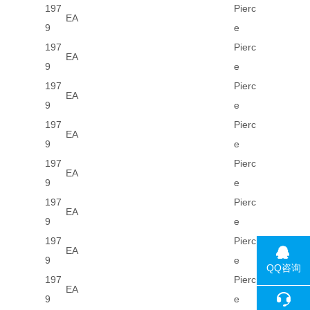
197
Pierc
EA
9
e
197
Pierc
EA
9
e
197
Pierc
EA
9
e
197
Pierc
EA
9
e
197
Pierc
EA
9
e
197
Pierc
EA
9
e
197
Pierc
EA
9
e
QQ咨询
197
Pierc
EA
9
e