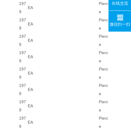
在线交流
197
Pierc
EA
9
e
197
Pierc
EA
微信扫一扫
9
e
197
Pierc
EA
9
e
197
Pierc
EA
9
e
197
Pierc
EA
9
e
197
Pierc
EA
9
e
197
Pierc
EA
9
e
197
Pierc
EA
9
e