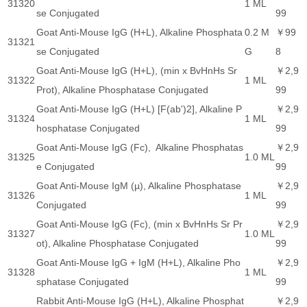
31320
1 ML
se Conjugated
99
Goat Anti-Mouse IgG (H+L), Alkaline Phosphata
0.2 M
￥99
31321
se Conjugated
G
8
Goat Anti-Mouse IgG (H+L), (min x BvHnHs Sr
￥2,9
31322
1 ML
Prot), Alkaline Phosphatase Conjugated
99
Goat Anti-Mouse IgG (H+L) [F(ab')2], Alkaline P
￥2,9
31324
1 ML
hosphatase Conjugated
99
Goat Anti-Mouse IgG (Fc), Alkaline Phosphatas
￥2,9
31325
1.0 ML
e Conjugated
99
Goat Anti-Mouse IgM (µ), Alkaline Phosphatase
￥2,9
31326
1 ML
Conjugated
99
Goat Anti-Mouse IgG (Fc), (min x BvHnHs Sr Pr
￥2,9
31327
1.0 ML
ot), Alkaline Phosphatase Conjugated
99
Goat Anti-Mouse IgG + IgM (H+L), Alkaline Pho
￥2,9
31328
1 ML
sphatase Conjugated
99
Rabbit Anti-Mouse IgG (H+L), Alkaline Phosphat
￥2,9