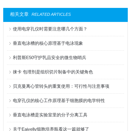
相关文章
RELATED ARTICLES
使用电穿孔仪时需要注意哪几个方面？
垂直电泳槽的核心原理基于电泳现象
利普斯E50守护乳品安全的微生物哨兵
徕卡 包埋剂是组织切片制备中的关键角色
贝克曼离心管转头的重复使用：可行性与注意事项
电穿孔仪的核心工作原理基于细胞膜的电学特性
垂直电泳槽是实验室里的分子分离工具
关于Eaivelly细胞培养瓶看这一篇就够了