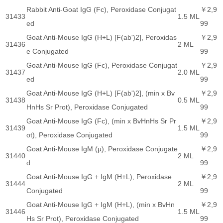
Rabbit Anti-Goat IgG (Fc), Peroxidase Conjugat
￥2,9
31433
1.5 ML
ed
99
Goat Anti-Mouse IgG (H+L) [F(ab')2], Peroxidas
￥2,9
31436
2 ML
e Conjugated
99
Goat Anti-Mouse IgG (Fc), Peroxidase Conjugat
￥2,9
31437
2.0 ML
ed
99
Goat Anti-Mouse IgG (H+L) [F(ab')2], (min x Bv
￥2,9
31438
0.5 ML
HnHs Sr Prot), Peroxidase Conjugated
99
Goat Anti-Mouse IgG (Fc), (min x BvHnHs Sr Pr
￥2,9
31439
1.5 ML
ot), Peroxidase Conjugated
99
Goat Anti-Mouse IgM (µ), Peroxidase Conjugate
￥2,9
31440
2 ML
d
99
Goat Anti-Mouse IgG + IgM (H+L), Peroxidase
￥2,9
31444
2 ML
Conjugated
99
Goat Anti-Mouse IgG + IgM (H+L), (min x BvHn
￥2,9
31446
1.5 ML
Hs Sr Prot), Peroxidase Conjugated
99