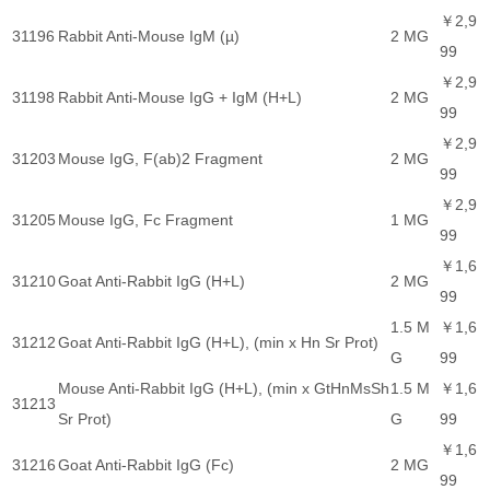
￥2,9
31196
Rabbit Anti-Mouse IgM (µ)
2 MG
99
￥2,9
31198
Rabbit Anti-Mouse IgG + IgM (H+L)
2 MG
99
￥2,9
31203
Mouse IgG, F(ab)2 Fragment
2 MG
99
￥2,9
31205
Mouse IgG, Fc Fragment
1 MG
99
￥1,6
31210
Goat Anti-Rabbit IgG (H+L)
2 MG
99
1.5 M
￥1,6
31212
Goat Anti-Rabbit IgG (H+L), (min x Hn Sr Prot)
G
99
Mouse Anti-Rabbit IgG (H+L), (min x GtHnMsSh
1.5 M
￥1,6
31213
Sr Prot)
G
99
￥1,6
31216
Goat Anti-Rabbit IgG (Fc)
2 MG
99