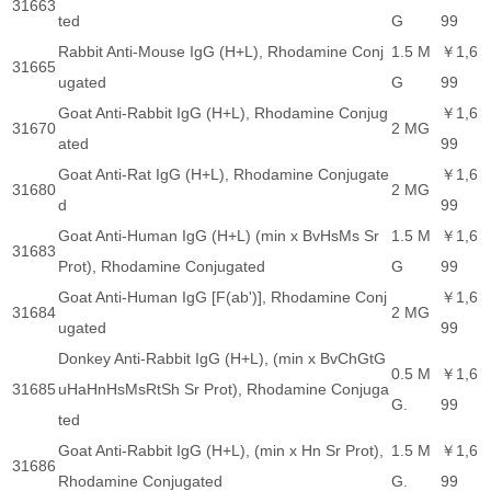
31663
ted
G
99
Rabbit Anti-Mouse IgG (H+L), Rhodamine Conj
1.5 M
￥1,6
31665
ugated
G
99
Goat Anti-Rabbit IgG (H+L), Rhodamine Conjug
￥1,6
31670
2 MG
ated
99
Goat Anti-Rat IgG (H+L), Rhodamine Conjugate
￥1,6
31680
2 MG
d
99
Goat Anti-Human IgG (H+L) (min x BvHsMs Sr
1.5 M
￥1,6
31683
Prot), Rhodamine Conjugated
G
99
Goat Anti-Human IgG [F(ab')], Rhodamine Conj
￥1,6
31684
2 MG
ugated
99
Donkey Anti-Rabbit IgG (H+L), (min x BvChGtG
0.5 M
￥1,6
31685
uHaHnHsMsRtSh Sr Prot), Rhodamine Conjuga
G.
99
ted
Goat Anti-Rabbit IgG (H+L), (min x Hn Sr Prot),
1.5 M
￥1,6
31686
Rhodamine Conjugated
G.
99