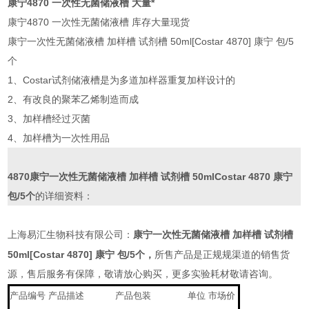
康宁4870 一次性无菌储液槽 大量*
康宁4870 一次性无菌储液槽 库存大量现货
康宁一次性无菌储液槽 加样槽 试剂槽 50ml[Costar 4870] 康宁 包/5
个
1、Costar试剂储液槽是为多道加样器重复加样设计的
2、有改良的聚苯乙烯制造而成
3、加样槽经过灭菌
4、加样槽为一次性用品
4870康宁一次性无菌储液槽 加样槽 试剂槽 50mlCostar 4870 康宁
包/5个
的详细资料：
康宁一次性无菌储液槽 加样槽 试剂槽
上海易汇生物科技有限公司：
50ml[Costar 4870] 康宁 包/5个，
所售产品是正规规渠道的销售货
源，售后服务有保障，敬请放心购买，更多实验耗材敬请咨询。
产品编号
产品描述
产品包装
单位
市场价