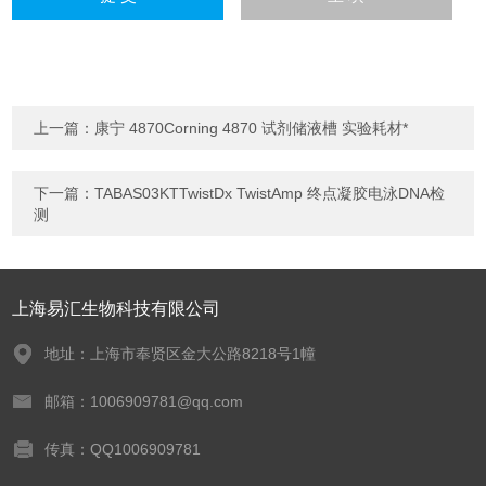
上一篇：
康宁 4870Corning 4870 试剂储液槽 实验耗材*
下一篇：
TABAS03KTTwistDx TwistAmp 终点凝胶电泳DNA检
测
上海易汇生物科技有限公司
地址：上海市奉贤区金大公路8218号1幢
邮箱：1006909781@qq.com
传真：QQ1006909781