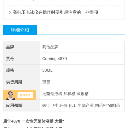
高电压电泳仪在操作时要引起注意的一些事项
详细介绍
品牌
其他品牌
货号
Corning 4870
规格
50ML
供货周期
现货
主要用途
无菌储液槽 加样槽 试剂槽
应用领域
医疗卫生,环保,化工,生物产业,制药/生物制药
康宁4870 一次性无菌储液槽 大量*