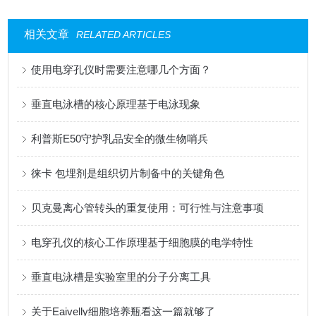
相关文章
RELATED ARTICLES
使用电穿孔仪时需要注意哪几个方面？
垂直电泳槽的核心原理基于电泳现象
利普斯E50守护乳品安全的微生物哨兵
徕卡 包埋剂是组织切片制备中的关键角色
贝克曼离心管转头的重复使用：可行性与注意事项
电穿孔仪的核心工作原理基于细胞膜的电学特性
垂直电泳槽是实验室里的分子分离工具
关于Eaivelly细胞培养瓶看这一篇就够了