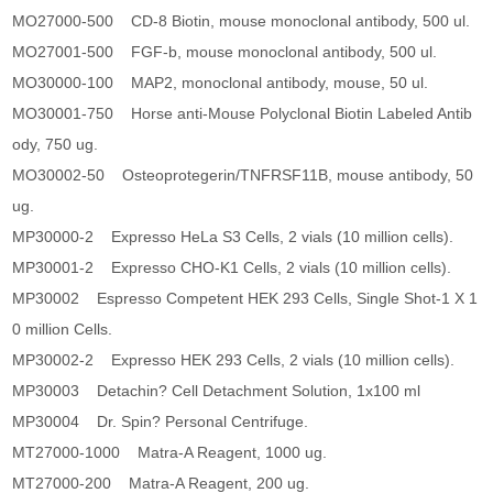
MO27000-500 CD-8 Biotin, mouse monoclonal antibody, 500 ul.
MO27001-500 FGF-b, mouse monoclonal antibody, 500 ul.
MO30000-100 MAP2, monoclonal antibody, mouse, 50 ul.
MO30001-750 Horse anti-Mouse Polyclonal Biotin Labeled Antib
ody, 750 ug.
MO30002-50 Osteoprotegerin/TNFRSF11B, mouse antibody, 50
ug.
MP30000-2 Expresso HeLa S3 Cells, 2 vials (10 million cells).
MP30001-2 Expresso CHO-K1 Cells, 2 vials (10 million cells).
MP30002 Espresso Competent HEK 293 Cells, Single Shot-1 X 1
0 million Cells.
MP30002-2 Expresso HEK 293 Cells, 2 vials (10 million cells).
MP30003 Detachin? Cell Detachment Solution, 1x100 ml
MP30004 Dr. Spin? Personal Centrifuge.
MT27000-1000 Matra-A Reagent, 1000 ug.
MT27000-200 Matra-A Reagent, 200 ug.