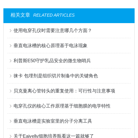
相关文章
RELATED ARTICLES
使用电穿孔仪时需要注意哪几个方面？
垂直电泳槽的核心原理基于电泳现象
利普斯E50守护乳品安全的微生物哨兵
徕卡 包埋剂是组织切片制备中的关键角色
贝克曼离心管转头的重复使用：可行性与注意事项
电穿孔仪的核心工作原理基于细胞膜的电学特性
垂直电泳槽是实验室里的分子分离工具
关于Eaivelly细胞培养瓶看这一篇就够了