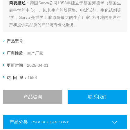
简要描述：
德国Serva公司1953年建立于德国海德堡（德国生
命科学的中心）， 以其生产的胶原酶、电泳试剂、生化试剂等
*界，Serva 是世界上胶原酶最大的生产厂家,为各地的用户生
产和提供高品质的产品与专业化服务。
SERVA - 50 Years Serving Science
德国Serva 试剂盒销售
产品型号：
厂商性质：
生产厂家
更新时间：
2025-04-01
访 问 量：
1558
产品咨询
联系我们
产品分类
PRODUCT CATEGORY