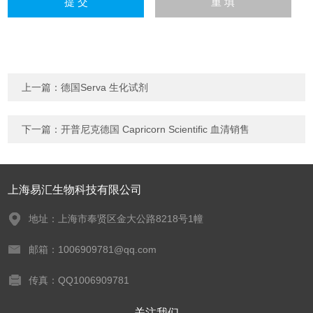
上一篇：
德国Serva 生化试剂
下一篇：
开普尼克德国 Capricorn Scientific 血清销售
上海易汇生物科技有限公司
地址：上海市奉贤区金大公路8218号1幢
邮箱：1006909781@qq.com
传真：QQ1006909781
关注我们