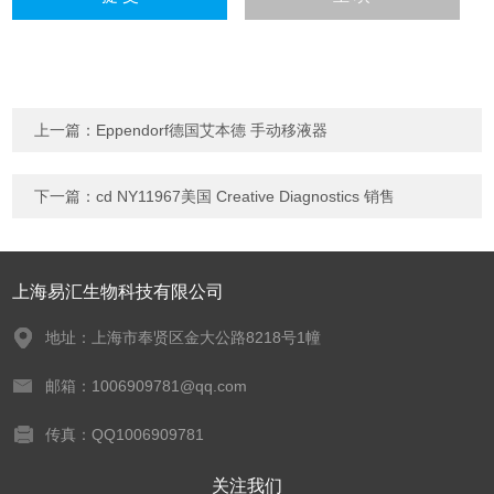
上一篇：
Eppendorf德国艾本德 手动移液器
下一篇：
cd NY11967美国 Creative Diagnostics 销售
上海易汇生物科技有限公司
地址：上海市奉贤区金大公路8218号1幢
邮箱：1006909781@qq.com
传真：QQ1006909781
关注我们