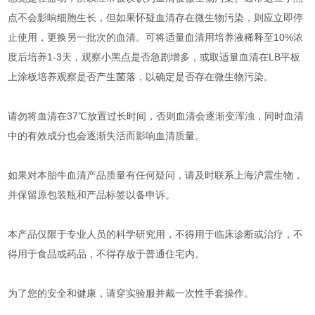
点不会影响细胞生长，但如果怀疑血清存在微生物污染，则应立即停
止使用，更换另一批次的血清。可将适量血清用培养液稀释至10%浓
度后培养1-3天，观察小黑点是否急剧增多，或取适量血清在LB平板
上涂板培养观察是否产生菌落，以确定是否存在微生物污染。
请勿将血清在37℃放置过长时间，否则血清会逐渐变浑浊，同时血清
中的有效成分也会逐渐失活而影响血清质量。
如果对本胎牛血清产品质量有任何疑问，请及时联系上海沪震生物，
并保留原包装瓶和产品标签以备申诉。
本产品仅限于专业人员的科学研究用，不得用于临床诊断或治疗，不
得用于食品或药品，不得存放于普通住宅内。
为了您的安全和健康，请穿实验服并戴一次性手套操作。