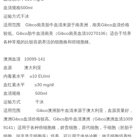
血清规格500ml
运输方式干冰
适用范围 Gibco南美胎牛血清来源于南美洲，南美Gibco血清价格
较低。Gibco胎牛血清南美（Gibco南美血清10270106）适合于培养
各种常规的比较容易养活的细胞株和癌细胞株。
澳洲血清 10099-141
血源 澳大利亚
内毒素水平 ≤10 EU/ml
血红素水平 ≤30 mg/dl
血清规格 500ml
运输方式 干冰
适用范围 Gibco澳洲胎牛血清来源于澳大利亚，血源质量好，
澳洲Gibco血清价格较高。Gibco胎牛血清澳洲（Gibco澳洲血清1009
9141）适用于各种癌细胞株，娇贵细胞，原代细胞，干细胞（胚胎干
细胞，间充质干细胞等）培养，可以用于体外诊断；做干细胞培养性