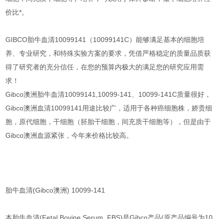
价比*。
GIBCO胎牛血清10099141（10099141C）能够满足基本的细胞培
养、专业研究，和特殊实验方案的要求，凭借严格稳定的质量品质获
得了研究者的充分信任，在您的预算内极大的满足您的研究应用需
求！
Gibco澳洲胎牛血清10099141,10099-141、10099-141C质量很好，
Gibco澳洲血清10099141用途比较广，适用于各种癌细胞株，娇贵细
胞，原代细胞，干细胞（胚胎干细胞，间充质干细胞等），但是由于
Gibco澳洲血源紧张，今年来价格比较高。
胎牛血清(Gibco澳洲) 10099-141
本胎牛血清(Fetal Bovine Serum, FBS)是Gibco产品(原产品编号为10