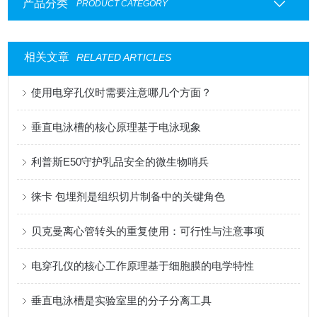
产品分类
PRODUCT CATEGORY
相关文章
RELATED ARTICLES
使用电穿孔仪时需要注意哪几个方面？
垂直电泳槽的核心原理基于电泳现象
利普斯E50守护乳品安全的微生物哨兵
徕卡 包埋剂是组织切片制备中的关键角色
贝克曼离心管转头的重复使用：可行性与注意事项
电穿孔仪的核心工作原理基于细胞膜的电学特性
垂直电泳槽是实验室里的分子分离工具