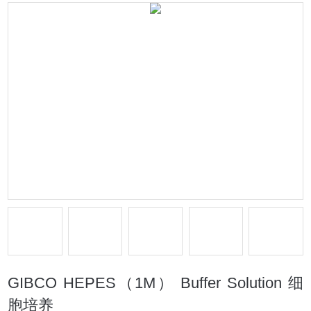
GIBCO HEPES（1M） Buffer Solution 细
胞培养