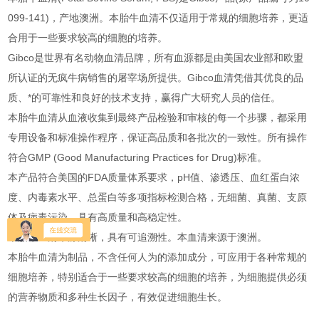
099-141)，产地澳洲。本胎牛血清不仅适用于常规的细胞培养，更适
合用于一些要求较高的细胞的培养。
Gibco是世界有名动物血清品牌，所有血源都是由美国农业部和欧盟
所认证的无疯牛病销售的屠宰场所提供。Gibco血清凭借其优良的品
质、*的可靠性和良好的技术支持，赢得广大研究人员的信任。
本胎牛血清从血液收集到最终产品检验和审核的每一个步骤，都采用
专用设备和标准操作程序，保证高品质和各批次的一致性。所有操作
符合GMP (Good Manufacturing Practices for Drug)标准。
本产品符合美国的FDA质量体系要求，pH值、渗透压、血红蛋白浓
度、内毒素水平、总蛋白等多项指标检测合格，无细菌、真菌、支原
体及病毒污染，具有高质量和高稳定性。
本胎牛血清来源清晰，具有可追溯性。本血清来源于澳洲。
本胎牛血清为制品，不含任何人为的添加成分，可应用于各种常规的
细胞培养，特别适合于一些要求较高的细胞的培养，为细胞提供必须
的营养物质和多种生长因子，有效促进细胞生长。