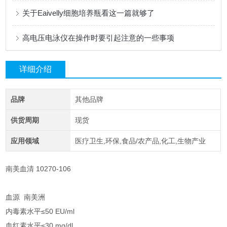
关于Eaivelly细胞培养瓶看这一篇就够了
高电压电泳仪在操作时要引起注意的一些事项
详细介绍
品牌
其他品牌
供货周期
现货
应用领域
医疗卫生,环保,食品/农产品,化工,生物产业
南美血清 10270-106
血源 南美洲
内毒素水平≤50 EU/ml
血红素水平≤30 mg/dl