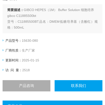
简要描述：
GIBCO HEPES（1M） Buffer Solution 细胞培养
gibco C11885500bt
货号：C11885500BT品名：DMEM低糖培养基（含酚红）规
格：500mL
品牌：GIBCO货期：现货
血清、培养基
产品型号：
15630-080
GIBCO DMEM低糖培养基（含酚红）
厂商性质：
生产厂家
HEPES（1M） Buffer Solution
REF:15630-080 100ml
更新时间：
2025-01-15
访 问 量：
2518
产品咨询
联系我们