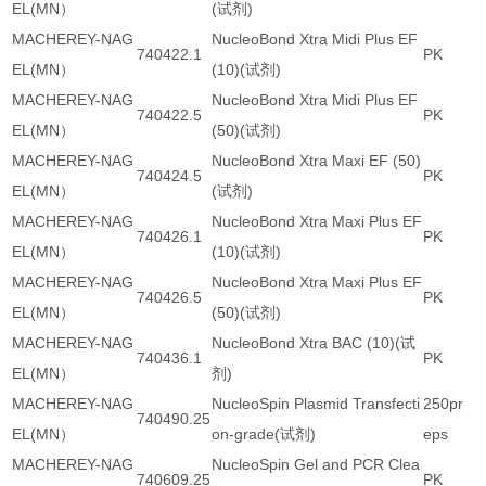
EL(MN）
(试剂)
MACHEREY-NAG
NucleoBond Xtra Midi Plus EF
740422.1
PK
EL(MN）
(10)(试剂)
MACHEREY-NAG
NucleoBond Xtra Midi Plus EF
740422.5
PK
EL(MN）
(50)(试剂)
MACHEREY-NAG
NucleoBond Xtra Maxi EF (50)
740424.5
PK
EL(MN）
(试剂)
MACHEREY-NAG
NucleoBond Xtra Maxi Plus EF
740426.1
PK
EL(MN）
(10)(试剂)
MACHEREY-NAG
NucleoBond Xtra Maxi Plus EF
740426.5
PK
EL(MN）
(50)(试剂)
MACHEREY-NAG
NucleoBond Xtra BAC (10)(试
740436.1
PK
EL(MN）
剂)
MACHEREY-NAG
NucleoSpin Plasmid Transfecti
250pr
740490.25
EL(MN）
on-grade(试剂)
eps
MACHEREY-NAG
NucleoSpin Gel and PCR Clea
740609.25
PK