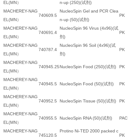
EL(MN）
n-up (250)(试剂)
MACHEREY-NAG
NucleoSpin Gel and PCR Clea
740609.5
PK
EL(MN）
n-up (50)(试剂)
MACHEREY-NAG
NucleoSpin 96 Virus (4x96)(试
740691.4
PK
EL(MN）
剂)
MACHEREY-NAG
NucleoSpin 96 Soil (4x96)(试
740787.4
PK
EL(MN）
剂)
MACHEREY-NAG
740945.25
NucleoSpin Food (250)(试剂)
PK
EL(MN）
MACHEREY-NAG
740945.5
NucleoSpin Food (50)(试剂)
PK
EL(MN）
MACHEREY-NAG
740952.5
NucleoSpin Tissue (50)(试剂)
PK
EL(MN）
MACHEREY-NAG
740955.5
NucleoSpin RNA (50)(试剂)
PAC
EL(MN）
MACHEREY-NAG
Protino Ni-TED 2000 packed c
745120.5
PK