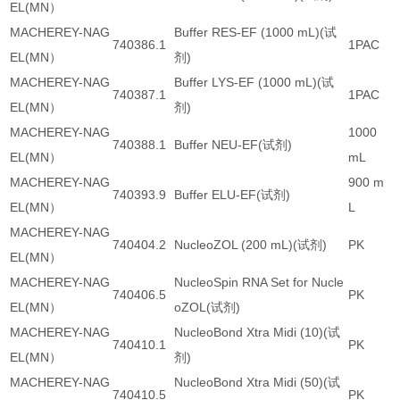
EL(MN）
MACHEREY-NAG
Buffer RES-EF (1000 mL)(试
740386.1
1PAC
EL(MN）
剂)
MACHEREY-NAG
Buffer LYS-EF (1000 mL)(试
740387.1
1PAC
EL(MN）
剂)
MACHEREY-NAG
1000
740388.1
Buffer NEU-EF(试剂)
EL(MN）
mL
MACHEREY-NAG
900 m
740393.9
Buffer ELU-EF(试剂)
EL(MN）
L
MACHEREY-NAG
740404.2
NucleoZOL (200 mL)(试剂)
PK
EL(MN）
MACHEREY-NAG
NucleoSpin RNA Set for Nucle
740406.5
PK
EL(MN）
oZOL(试剂)
MACHEREY-NAG
NucleoBond Xtra Midi (10)(试
740410.1
PK
EL(MN）
剂)
MACHEREY-NAG
NucleoBond Xtra Midi (50)(试
740410.5
PK