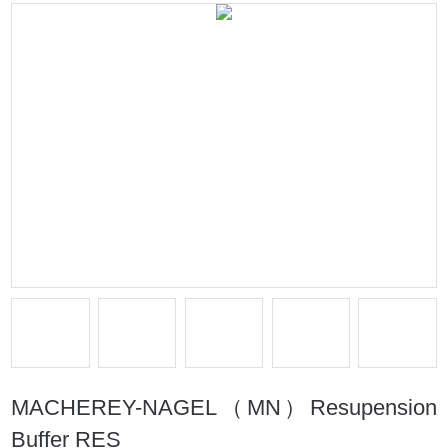
MACHEREY-NAGEL（MN）Resupension
Buffer RES