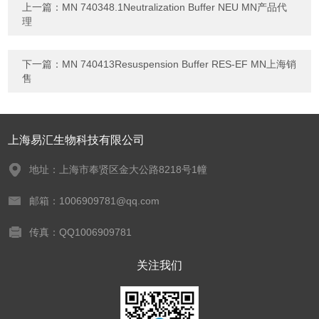
上一篇：
MN 740348.1Neutralization Buffer NEU MN产品代
理
下一篇：
MN 740413Resuspension Buffer RES‑EF MN上海销
售
上海易汇生物科技有限公司
地址：上海市奉贤区金大公路8218号1幢
邮箱：1006909781@qq.com
传真：QQ1006909781
关注我们