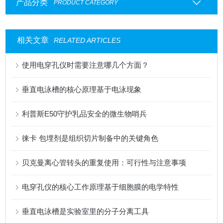
产品分类
PRODUCT CATEGORY
相关文章
RELATED ARTICLES
使用电穿孔仪时需要注意哪几个方面？
垂直电泳槽的核心原理基于电泳现象
利普斯E50守护乳品安全的微生物哨兵
徕卡 包埋剂是组织切片制备中的关键角色
贝克曼离心管转头的重复使用：可行性与注意事项
电穿孔仪的核心工作原理基于细胞膜的电学特性
垂直电泳槽是实验室里的分子分离工具