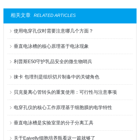
相关文章
RELATED ARTICLES
使用电穿孔仪时需要注意哪几个方面？
垂直电泳槽的核心原理基于电泳现象
利普斯E50守护乳品安全的微生物哨兵
徕卡 包埋剂是组织切片制备中的关键角色
贝克曼离心管转头的重复使用：可行性与注意事项
电穿孔仪的核心工作原理基于细胞膜的电学特性
垂直电泳槽是实验室里的分子分离工具
关于Eaivelly细胞培养瓶看这一篇就够了