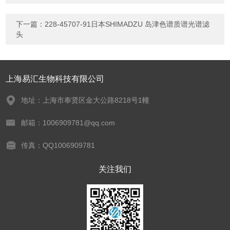
下一篇：
228-45707-91日本SHIMADZU 岛津色谱质谱光谱滤
头
上海易汇生物科技有限公司
地址：上海市奉贤区金大公路8218号1幢
邮箱：1006909781@qq.com
传真：QQ1006909781
关注我们