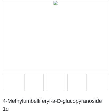
4-Methylumbelliferyl-a-D-glucopyranoside
1g