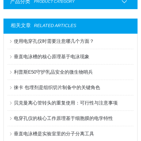
产品分类
PRODUCT CATEGORY
相关文章
RELATED ARTICLES
使用电穿孔仪时需要注意哪几个方面？
垂直电泳槽的核心原理基于电泳现象
利普斯E50守护乳品安全的微生物哨兵
徕卡 包埋剂是组织切片制备中的关键角色
贝克曼离心管转头的重复使用：可行性与注意事项
电穿孔仪的核心工作原理基于细胞膜的电学特性
垂直电泳槽是实验室里的分子分离工具