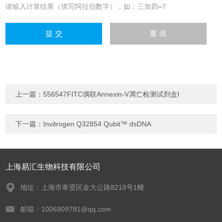
请输入计算结果（填写阿拉伯数字），如：三加四=7
上一篇：
556547FITC偶联Annexin-V凋亡检测试剂盒I
下一篇：
Invitrogen Q32854 Qubit™ dsDNA
上海易汇生物科技有限公司
地址：上海市奉贤区金大公路8218号1幢
邮箱：1006909781@qq.com