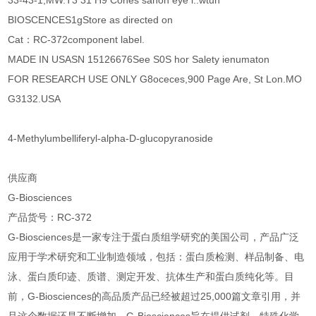
33-43-1;MW.T3 31 H9 Cones sanon eye i..wtun
BIOSCENCES1gStore as directed on
Cat：RC-372component label.
MADE IN USASN 15126676See S0S hor Salety ienumaton
FOR RESEARCH USE ONLY G8oceces,900 Page Are, St Lon.MO
G3132.USA
4-Methylumbelliferyl-alpha-D-glucopyranoside
供应商
G-Biosciences
产品货号：RC-372
G-Biosciences是一家专注于蛋白质组学研究的美国公司，产品广泛
应用于学术研究和工业制造领域，包括：蛋白质检测、样品制备、电
泳、蛋白质印迹、质谱、测定开发、抗体生产和蛋白质纯化等。目
前，G-Biosciences的高品质产品已经被超过25,000篇文章引用，并