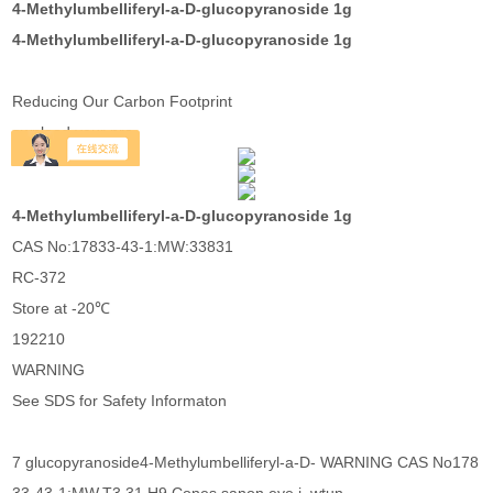
4-Methylumbelliferyl-a-D-glucopyranoside 1g
4-Methylumbelliferyl-a-D-glucopyranoside 1g
Reducing Our Carbon Footprint
ownload your pro
4-Methylumbelliferyl-a-D-glucopyranoside 1g
CAS No:17833-43-1:MW:33831
RC-372
Store at -20℃
192210
WARNING
See SDS for Safety Informaton
7 glucopyranoside4-Methylumbelliferyl-a-D- WARNING CAS No178