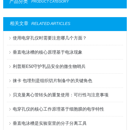
产品分类
PRODUCT CATEGORY
相关文章
RELATED ARTICLES
使用电穿孔仪时需要注意哪几个方面？
垂直电泳槽的核心原理基于电泳现象
利普斯E50守护乳品安全的微生物哨兵
徕卡 包埋剂是组织切片制备中的关键角色
贝克曼离心管转头的重复使用：可行性与注意事项
电穿孔仪的核心工作原理基于细胞膜的电学特性
垂直电泳槽是实验室里的分子分离工具