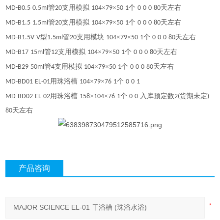
管
支用模拟
×
×
个
天左右
MD-B0.5
0.5ml
20
104
79
50
1
0
0
0
80
管
支用模拟
×
×
个
天左右
MD-B1.5
1.5ml
20
104
79
50
1
0
0
0
80
型
管
支用模块
×
×
个
天左右
MD-B1.5V
V
1.5ml
20
104
79
50
1
0
0
0
80
管
支用模拟
×
×
个
天左右
MD-B17
15ml
12
104
79
50
1
0
0
0
80
管
支用模拟
×
×
个
天左右
MD-B29
50ml
4
104
79
50
1
0
0
0
80
用珠浴槽
×
×
个
MD-BD01
EL-01
104
79
76
1
0
0
1
用珠浴槽
×
×
个
入库预定数
货期未定
MD-BD02
EL-02
158
104
76
1
0
0
2(
)
天左右
80
产品咨询