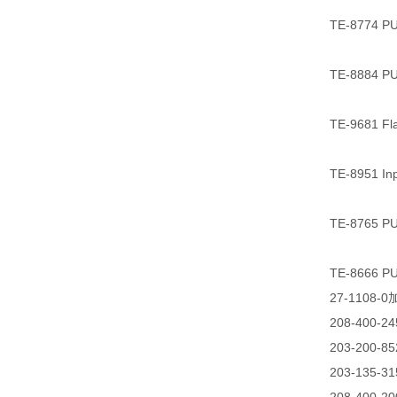
TE-8774 PUV
TE-8884 PUV
TE-9681 Fla
TE-8951 In
TE-8765 PU
TE-8666 PU
27-1108-0
208-400
203-200-
203-135