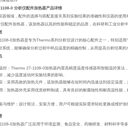
0
保险组件
27-1108-0 分析仪配件加热器产品详情
器领域，配件的选择与搭配直接关系到实验结果的准确性和仪器的使用寿命。今天，
-0分析仪配件加热器，该加热器以其的性能和稳定的品质，在科研和工业分析
述
 27-1108-0加热器是专为Thermo系列分析仪设计的核心配件之一，
控系统，能够确保分析过程中样品温度的精确控制，从而提高分析结果的
点
温控
：Thermo 27-1108-0加热器内置高精度温度传感器和智能温
析，减少温度波动对实验结果的影响。
应
：采用高效的加热元件，该加热器能够在短时间内迅速达到设定温度，
用
：加热器外壳采用优质材料制成，具有良好的耐腐蚀性和耐高温性能，
装与维护
：设计简洁，安装方便，用户可根据实际需求轻松更换或维护加
景
 27-1108-0加热器广泛应用于环境监测、食品安全、药物研发、材料