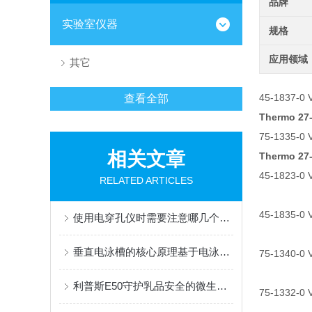
品牌
实验室仪器
规格
应用领域
其它
45-1837-0 V
查看全部
Thermo 2
75-1335-0 V
相关文章
Thermo 2
45-1823-0 Va
RELATED ARTICLES
45-1835-0 Va
使用电穿孔仪时需要注意哪几个方面？
垂直电泳槽的核心原理基于电泳现象
75-1340-0 V
利普斯E50守护乳品安全的微生物哨兵
75-1332-0 V