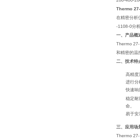
208-400-20
Thermo 
在精密分析仪
-1108
一、产品概
Thermo
和精密的温
二、技术特
高精度
进行分
快速响
稳定耐
命。
易于安
三、应用场
Thermo