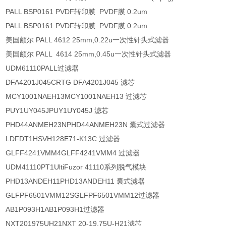
PALL BSP0161 PVDF转印膜 PVDF膜 0.2um
PALL BSP0161 PVDF转印膜 PVDF膜 0.2um
美国颇尔 PALL 4612 25mm,0.22u一次性针头式滤器
美国颇尔 PALL 4614 25mm,0.45u一次性针头式滤器
UDM61110
PALL过滤器
DFA4201J045
CRTG DFA4201J045 滤芯
MCY1001NAEH13
MCY1001NAEH13 过滤芯
PUY1UY045J
PUY1UY045J 滤芯
PHD44ANMEH23N
PHD44ANMEH23N 囊式过滤器
LDFDT1HSVH128E71-K13C 过滤器
GLFF4241VMM4
GLFF4241VMM4 过滤器
UDM41110PT1
UltiFuzor 41110系列脱气模块
PHD13ANDEH11
PHD13ANDEH11 囊式滤器
GLFPF6501VMM12
SGLFPF6501VMM12过滤器
AB1P093H1
AB1P093H1过滤器
NXT201975UH21
NXT 20-19.75U-H21滤芯