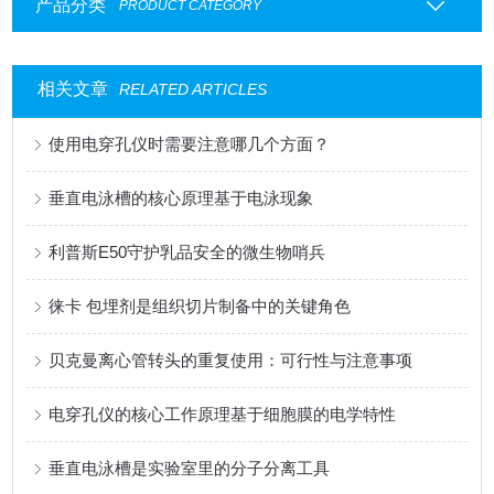
产品分类
PRODUCT CATEGORY
相关文章
RELATED ARTICLES
使用电穿孔仪时需要注意哪几个方面？
垂直电泳槽的核心原理基于电泳现象
利普斯E50守护乳品安全的微生物哨兵
徕卡 包埋剂是组织切片制备中的关键角色
贝克曼离心管转头的重复使用：可行性与注意事项
电穿孔仪的核心工作原理基于细胞膜的电学特性
垂直电泳槽是实验室里的分子分离工具