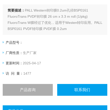
简要描述：
PALL Western转印膜0.2um孔径BSP0161
FluoroTrans PVDF转印膜 26 cm x 3.3 m roll (1/pkg)
FluoroTrans W膜经过了优化，适用于Westen转印应用。PALL
BSP0161 PVDF转印膜 PVDF膜 0.2um
产品型号：
厂商性质：
生产厂家
更新时间：
2025-04-17
访 问 量：
1477
产品咨询
联系我们