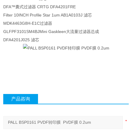
DFA™囊式过滤器 CRTG DFA4201FRE
Filter 10INCH Profile Star 1um AB1A0103J 滤芯
MDK4463G8H-E1C过滤器
GLFPF3101SM4BJ
Mini Gaskleen大流量过滤器总成
DFA4201J025 滤芯
产品咨询