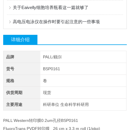
关于Eaivelly细胞培养瓶看这一篇就够了
高电压电泳仪在操作时要引起注意的一些事项
详细介绍
品牌
PALL/颇尔
货号
BSP0161
规格
卷
供货周期
现货
主要用途
科研单位 生命科学科研用
PALL Western转印膜0.2um孔径BSP0161
FluoroTrans PVDF转印膜 26 cm x 3.3 m roll (1/pkg)