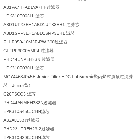
AB1VA7HF
AB1VA7HF过滤器
UPK310F005H1
滤芯
ABD1UFX3EH1
ABD1UFX3EH1 过滤芯
ABD1SRP3EH1
ABD1SRP3EH1 滤芯
FLHF050-10M3F-PW 300过滤器
GLFPF3000VMF4 过滤器
PHD44UNAEH23N 过滤器
UPK310F030H1
滤芯
MCY4463J045H Junior Filter HDC II 4.5um 全聚丙烯材质预过滤滤
芯（Junior型）
C20PSCC5 滤芯
PHD44ANMEH232N过滤器
EPK310S450JCHN
滤芯
AB2A0153J过滤器
PHD22UFREH23-2过滤器
EPK310S200JCHN
滤芯