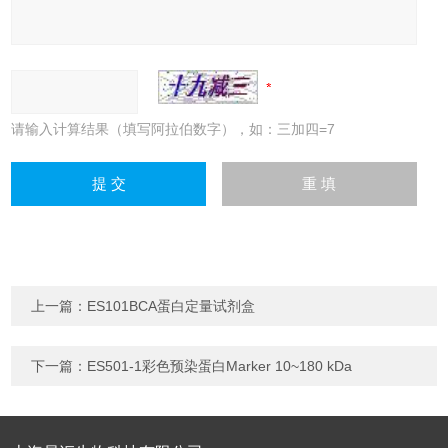
请输入计算结果（填写阿拉伯数字），如：三加四=7
上一篇：
ES101BCA蛋白定量试剂盒
下一篇：
ES501-1彩色预染蛋白Marker 10~180 kDa