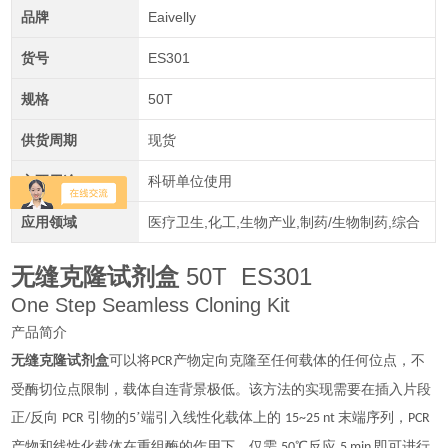
品牌
Eaivelly
货号
ES301
规格
50T
供货周期
现货
主要用途
科研单位使用
应用领域
医疗卫生,化工,生物产业,制药/生物制药,综合
无缝克隆试剂盒
50T ES301
One Step Seamless Cloning Kit
产品简介
无缝克隆试剂盒
可以将
产物定向克隆至任何载体的任何位点，不
PCR
受酶切位点限制，载体自连背景极低。该方法的实现需要在插入片段
正
反向
引物的
’端引入线性化载体上的
末端序列，
/
PCR
5
15~25 nt
PCR
产物和线性化载体在重组酶的作用下，仅需
℃反应
即可进行
50
5 min