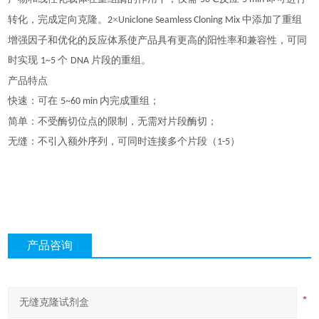
转化，完成定向克隆。
×
中添加了重组
2
Uniclone Seamless Cloning Mix
增强因子和优化的反应体系使产品具有更高的阳性率和兼容性，可同
时实现
个
片段的重组。
1~5
DNA
产品特点
快速：可在
内完成重组；
5~60 min
简单：不受酶切位点的限制，无需对片段酶切；
无缝：不引入额外序列，可同时连接多个片段（
）
1-5
产品咨询