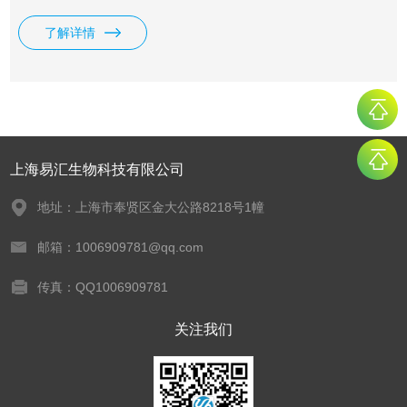
结合，提高实验的特异性和灵敏度，本品稀释的抗体在4℃可
了解详情
保存较长时间，可以反复多次使用，节约宝贵的抗体。 通用
型Western Blot抗体稀释液
上海易汇生物科技有限公司
地址：上海市奉贤区金大公路8218号1幢
邮箱：1006909781@qq.com
传真：QQ1006909781
关注我们