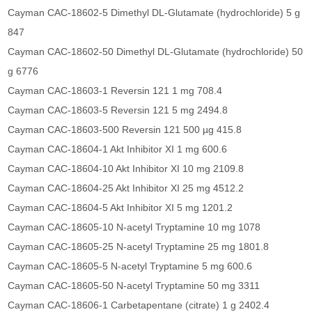
Cayman CAC-18602-5 Dimethyl DL-Glutamate (hydrochloride) 5 g
847
Cayman CAC-18602-50 Dimethyl DL-Glutamate (hydrochloride) 50
g 6776
Cayman CAC-18603-1 Reversin 121 1 mg 708.4
Cayman CAC-18603-5 Reversin 121 5 mg 2494.8
Cayman CAC-18603-500 Reversin 121 500 µg 415.8
Cayman CAC-18604-1 Akt Inhibitor XI 1 mg 600.6
Cayman CAC-18604-10 Akt Inhibitor XI 10 mg 2109.8
Cayman CAC-18604-25 Akt Inhibitor XI 25 mg 4512.2
Cayman CAC-18604-5 Akt Inhibitor XI 5 mg 1201.2
Cayman CAC-18605-10 N-acetyl Tryptamine 10 mg 1078
Cayman CAC-18605-25 N-acetyl Tryptamine 25 mg 1801.8
Cayman CAC-18605-5 N-acetyl Tryptamine 5 mg 600.6
Cayman CAC-18605-50 N-acetyl Tryptamine 50 mg 3311
Cayman CAC-18606-1 Carbetapentane (citrate) 1 g 2402.4