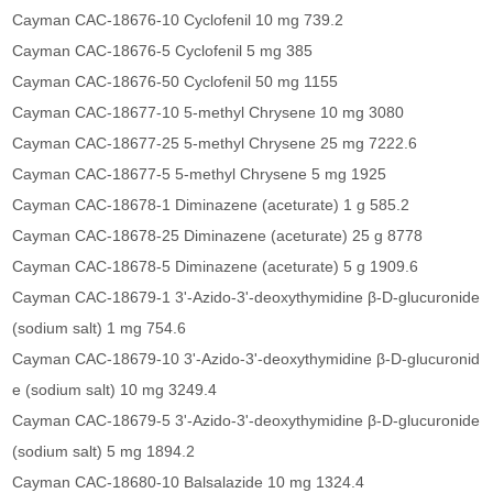
Cayman CAC-18676-10 Cyclofenil 10 mg 739.2
Cayman CAC-18676-5 Cyclofenil 5 mg 385
Cayman CAC-18676-50 Cyclofenil 50 mg 1155
Cayman CAC-18677-10 5-methyl Chrysene 10 mg 3080
Cayman CAC-18677-25 5-methyl Chrysene 25 mg 7222.6
Cayman CAC-18677-5 5-methyl Chrysene 5 mg 1925
Cayman CAC-18678-1 Diminazene (aceturate) 1 g 585.2
Cayman CAC-18678-25 Diminazene (aceturate) 25 g 8778
Cayman CAC-18678-5 Diminazene (aceturate) 5 g 1909.6
Cayman CAC-18679-1 3'-Azido-3'-deoxythymidine β-D-glucuronide
(sodium salt) 1 mg 754.6
Cayman CAC-18679-10 3'-Azido-3'-deoxythymidine β-D-glucuronid
e (sodium salt) 10 mg 3249.4
Cayman CAC-18679-5 3'-Azido-3'-deoxythymidine β-D-glucuronide
(sodium salt) 5 mg 1894.2
Cayman CAC-18680-10 Balsalazide 10 mg 1324.4