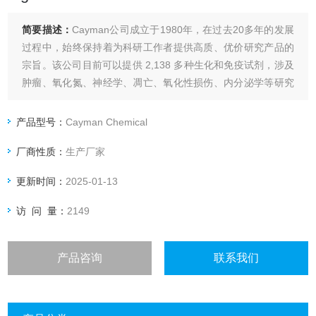
简要描述：
Cayman公司成立于1980年，在过去20多年的发展
过程中，始终保持着为科研工作者提供高质、优价研究产品的
宗旨。该公司目前可以提供 2,138 多种生化和免疫试剂，涉及
肿瘤、氧化氮、神经学、凋亡、氧化性损伤、内分泌学等研究
领域。
Cayman CAC-20049-25HG-10-102-0125 mg
产品型号：
Cayman Chemical
厂商性质：
生产厂家
更新时间：
2025-01-13
访 问 量：
2149
产品咨询
联系我们