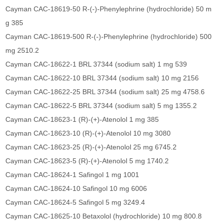
Cayman CAC-18619-50 R-(-)-Phenylephrine (hydrochloride) 50 m
g 385
Cayman CAC-18619-500 R-(-)-Phenylephrine (hydrochloride) 500
mg 2510.2
Cayman CAC-18622-1 BRL 37344 (sodium salt) 1 mg 539
Cayman CAC-18622-10 BRL 37344 (sodium salt) 10 mg 2156
Cayman CAC-18622-25 BRL 37344 (sodium salt) 25 mg 4758.6
Cayman CAC-18622-5 BRL 37344 (sodium salt) 5 mg 1355.2
Cayman CAC-18623-1 (R)-(+)-Atenolol 1 mg 385
Cayman CAC-18623-10 (R)-(+)-Atenolol 10 mg 3080
Cayman CAC-18623-25 (R)-(+)-Atenolol 25 mg 6745.2
Cayman CAC-18623-5 (R)-(+)-Atenolol 5 mg 1740.2
Cayman CAC-18624-1 Safingol 1 mg 1001
Cayman CAC-18624-10 Safingol 10 mg 6006
Cayman CAC-18624-5 Safingol 5 mg 3249.4
Cayman CAC-18625-10 Betaxolol (hydrochloride) 10 mg 800.8