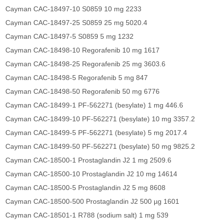
Cayman CAC-18497-10 S0859 10 mg 2233
Cayman CAC-18497-25 S0859 25 mg 5020.4
Cayman CAC-18497-5 S0859 5 mg 1232
Cayman CAC-18498-10 Regorafenib 10 mg 1617
Cayman CAC-18498-25 Regorafenib 25 mg 3603.6
Cayman CAC-18498-5 Regorafenib 5 mg 847
Cayman CAC-18498-50 Regorafenib 50 mg 6776
Cayman CAC-18499-1 PF-562271 (besylate) 1 mg 446.6
Cayman CAC-18499-10 PF-562271 (besylate) 10 mg 3357.2
Cayman CAC-18499-5 PF-562271 (besylate) 5 mg 2017.4
Cayman CAC-18499-50 PF-562271 (besylate) 50 mg 9825.2
Cayman CAC-18500-1 Prostaglandin J2 1 mg 2509.6
Cayman CAC-18500-10 Prostaglandin J2 10 mg 14614
Cayman CAC-18500-5 Prostaglandin J2 5 mg 8608
Cayman CAC-18500-500 Prostaglandin J2 500 µg 1601
Cayman CAC-18501-1 R788 (sodium salt) 1 mg 539