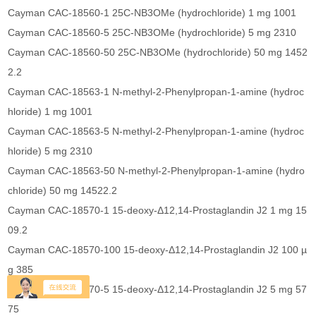
Cayman CAC-18560-1 25C-NB3OMe (hydrochloride) 1 mg 1001
Cayman CAC-18560-5 25C-NB3OMe (hydrochloride) 5 mg 2310
Cayman CAC-18560-50 25C-NB3OMe (hydrochloride) 50 mg 1452
2.2
Cayman CAC-18563-1 N-methyl-2-Phenylpropan-1-amine (hydroc
hloride) 1 mg 1001
Cayman CAC-18563-5 N-methyl-2-Phenylpropan-1-amine (hydroc
hloride) 5 mg 2310
Cayman CAC-18563-50 N-methyl-2-Phenylpropan-1-amine (hydro
chloride) 50 mg 14522.2
Cayman CAC-18570-1 15-deoxy-Δ12,14-Prostaglandin J2 1 mg 15
09.2
Cayman CAC-18570-100 15-deoxy-Δ12,14-Prostaglandin J2 100 µ
g 385
Cayman CAC-18570-5 15-deoxy-Δ12,14-Prostaglandin J2 5 mg 57
75