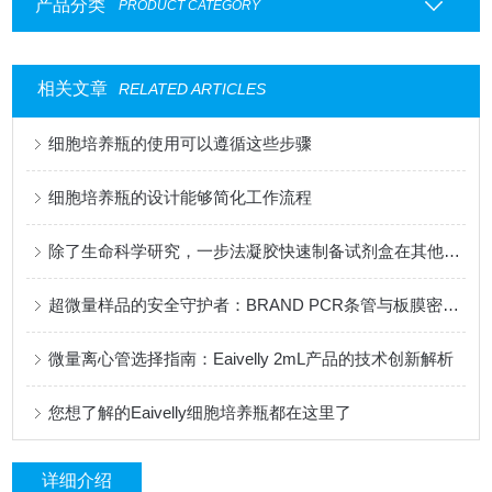
产品分类
PRODUCT CATEGORY
相关文章
RELATED ARTICLES
细胞培养瓶的使用可以遵循这些步骤
细胞培养瓶的设计能够简化工作流程
除了生命科学研究，一步法凝胶快速制备试剂盒在其他领域有应用吗？
超微量样品的安全守护者：BRAND PCR条管与板膜密封技术研究
微量离心管选择指南：Eaivelly 2mL产品的技术创新解析
您想了解的Eaivelly细胞培养瓶都在这里了
详细介绍