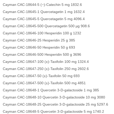
Cayman CAC-18644-5 (−)-Catechin 5 mg 1832.6
Cayman CAC-18645-1 Quercetagetin 1 mg 1632.4
Cayman CAC-18645-5 Quercetagetin 5 mg 4096.4
Cayman CAC-18645-500 Quercetagetin 500 µg 908.6
Cayman CAC-18646-100 Hesperidin 100 g 1232
Cayman CAC-18646-25 Hesperidin 25 g 385
Cayman CAC-18646-50 Hesperidin 50 g 693
Cayman CAC-18646-500 Hesperidin 500 g 3696
Cayman CAC-18647-100 (±)-Taxifolin 100 mg 1324.4
Cayman CAC-18647-250 (±)-Taxifolin 250 mg 2602.6
Cayman CAC-18647-50 (±)-Taxifolin 50 mg 693
Cayman CAC-18647-500 (±)-Taxifolin 500 mg 4851
Cayman CAC-18648-1 Quercetin 3-D-galactoside 1 mg 385
Cayman CAC-18648-10 Quercetin 3-D-galactoside 10 mg 3080
Cayman CAC-18648-25 Quercetin 3-D-galactoside 25 mg 5297.6
Cayman CAC-18648-5 Quercetin 3-D-galactoside 5 mg 1740.2