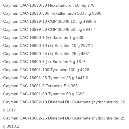
Cayman CAC-18598-50 Hexaflumuron 50 mg 770
Cayman CAC-18598-500 Hexaflumuron 500 mg 5390
Cayman CAC-18599-10 CGP 35348 10 mg 1986.6
Cayman CAC-18599-50 CGP 35348 50 mg 8947.4
Cayman CAC-18600-1 (±)-Baclofen 1 g 539
Cayman CAC-18600-10 (±)-Baclofen 10 g 2972.2
Cayman CAC-18600-25 (±)-Baclofen 25 g 4851
Cayman CAC-18600-5 (±)-Baclofen 5 g 1617
Cayman CAC-18601-100 Tyramine 100 g 4928
Cayman CAC-18601-25 Tyramine 25 g 1447.6
Cayman CAC-18601-5 Tyramine 5 g 385
Cayman CAC-18601-50 Tyramine 50 g 2695
Cayman CAC-18602-10 Dimethyl DL-Glutamate (hydrochloride) 10
g 1617
Cayman CAC-18602-25 Dimethyl DL-Glutamate (hydrochloride) 25
g 3819.2