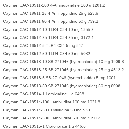
Cayman CAC-18511-100 4-Aminopyridine 100 g 1201.2
Cayman CAC-18511-25 4-Aminopyridine 25 g 523.6
Cayman CAC-18511-50 4-Aminopyridine 50 g 739.2
Cayman CAC-18512-10 TLR4-C34 10 mg 1355.2
Cayman CAC-18512-25 TLR4-C34 25 mg 3172.4
Cayman CAC-18512-5 TLR4-C34 5 mg 847
Cayman CAC-18512-50 TLR4-C34 50 mg 5082
Cayman CAC-18513-10 SB-271046 (hydrochloride) 10 mg 1909.6
Cayman CAC-18513-25 SB-271046 (hydrochloride) 25 mg 4512.2
Cayman CAC-18513-5 SB-271046 (hydrochloride) 5 mg 1001
Cayman CAC-18513-50 SB-271046 (hydrochloride) 50 mg 8008
Cayman CAC-18514-1 Lamivudine 1 g 6468
Cayman CAC-18514-100 Lamivudine 100 mg 1031.8
Cayman CAC-18514-50 Lamivudine 50 mg 539
Cayman CAC-18514-500 Lamivudine 500 mg 4050.2
Cayman CAC-18515-1 Ciprofibrate 1 g 446.6