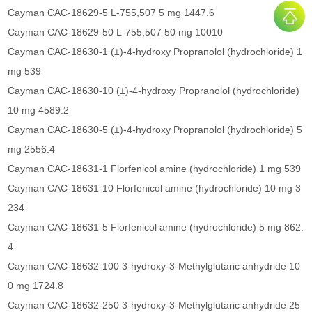
Cayman CAC-18629-5 L-755,507 5 mg 1447.6
Cayman CAC-18629-50 L-755,507 50 mg 10010
Cayman CAC-18630-1 (±)-4-hydroxy Propranolol (hydrochloride) 1
mg 539
Cayman CAC-18630-10 (±)-4-hydroxy Propranolol (hydrochloride)
10 mg 4589.2
Cayman CAC-18630-5 (±)-4-hydroxy Propranolol (hydrochloride) 5
mg 2556.4
Cayman CAC-18631-1 Florfenicol amine (hydrochloride) 1 mg 539
Cayman CAC-18631-10 Florfenicol amine (hydrochloride) 10 mg 3
234
Cayman CAC-18631-5 Florfenicol amine (hydrochloride) 5 mg 862.
4
Cayman CAC-18632-100 3-hydroxy-3-Methylglutaric anhydride 10
0 mg 1724.8
Cayman CAC-18632-250 3-hydroxy-3-Methylglutaric anhydride 25