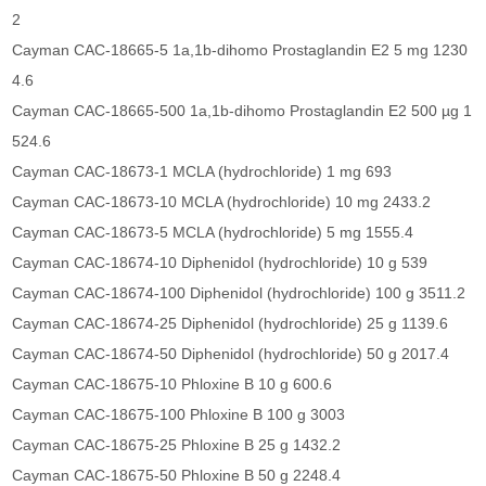
2
Cayman CAC-18665-5 1a,1b-dihomo Prostaglandin E2 5 mg 1230
4.6
Cayman CAC-18665-500 1a,1b-dihomo Prostaglandin E2 500 µg 1
524.6
Cayman CAC-18673-1 MCLA (hydrochloride) 1 mg 693
Cayman CAC-18673-10 MCLA (hydrochloride) 10 mg 2433.2
Cayman CAC-18673-5 MCLA (hydrochloride) 5 mg 1555.4
Cayman CAC-18674-10 Diphenidol (hydrochloride) 10 g 539
Cayman CAC-18674-100 Diphenidol (hydrochloride) 100 g 3511.2
Cayman CAC-18674-25 Diphenidol (hydrochloride) 25 g 1139.6
Cayman CAC-18674-50 Diphenidol (hydrochloride) 50 g 2017.4
Cayman CAC-18675-10 Phloxine B 10 g 600.6
Cayman CAC-18675-100 Phloxine B 100 g 3003
Cayman CAC-18675-25 Phloxine B 25 g 1432.2
Cayman CAC-18675-50 Phloxine B 50 g 2248.4