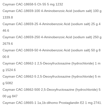
Cayman CAC-18658-5 Ch 55 5 mg 1232
Cayman CAC-18659-100 4-Aminobenzoic Acid (sodium salt) 100 g
1339.8
Cayman CAC-18659-25 4-Aminobenzoic Acid (sodium salt) 25 g 4
46.6
Cayman CAC-18659-250 4-Aminobenzoic Acid (sodium salt) 250 g
2679.6
Cayman CAC-18659-50 4-Aminobenzoic Acid (sodium salt) 50 g 8
00.8
Cayman CAC-18662-1 2,5-Deoxyfructosazine (hydrochloride) 1 m
g 1524.6
Cayman CAC-18662-5 2,5-Deoxyfructosazine (hydrochloride) 5 m
g 5082
Cayman CAC-18662-500 2,5-Deoxyfructosazine (hydrochloride) 5
00 µg 847
Cayman CAC-18665-1 1a,1b-dihomo Prostaglandin E2 1 mg 2741.