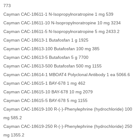
773
Cayman CAC-18611-1 N-Isopropylnoratropine 1 mg 539
Cayman CAC-18611-10 N-Isopropylnoratropine 10 mg 3234
Cayman CAC-18611-5 N-Isopropylnoratropine 5 mg 2433.2
Cayman CAC-18613-1 Butafosfan 1 g 1925
Cayman CAC-18613-100 Butafosfan 100 mg 385
Cayman CAC-18613-5 Butafosfan 5 g 7700
Cayman CAC-18613-500 Butafosfan 500 mg 1155
Cayman CAC-18614-1 MBOAT4 Polyclonal Antibody 1 ea 5066.6
Cayman CAC-18615-1 BAY-678 1 mg 462
Cayman CAC-18615-10 BAY-678 10 mg 2079
Cayman CAC-18615-5 BAY-678 5 mg 1155
Cayman CAC-18619-100 R-(-)-Phenylephrine (hydrochloride) 100
mg 585.2
Cayman CAC-18619-250 R-(-)-Phenylephrine (hydrochloride) 250
mg 1355.2