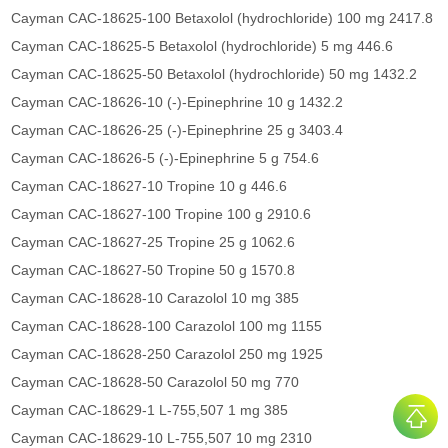
Cayman CAC-18625-100 Betaxolol (hydrochloride) 100 mg 2417.8
Cayman CAC-18625-5 Betaxolol (hydrochloride) 5 mg 446.6
Cayman CAC-18625-50 Betaxolol (hydrochloride) 50 mg 1432.2
Cayman CAC-18626-10 (-)-Epinephrine 10 g 1432.2
Cayman CAC-18626-25 (-)-Epinephrine 25 g 3403.4
Cayman CAC-18626-5 (-)-Epinephrine 5 g 754.6
Cayman CAC-18627-10 Tropine 10 g 446.6
Cayman CAC-18627-100 Tropine 100 g 2910.6
Cayman CAC-18627-25 Tropine 25 g 1062.6
Cayman CAC-18627-50 Tropine 50 g 1570.8
Cayman CAC-18628-10 Carazolol 10 mg 385
Cayman CAC-18628-100 Carazolol 100 mg 1155
Cayman CAC-18628-250 Carazolol 250 mg 1925
Cayman CAC-18628-50 Carazolol 50 mg 770
Cayman CAC-18629-1 L-755,507 1 mg 385
Cayman CAC-18629-10 L-755,507 10 mg 2310