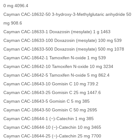
0 mg 4096.4
Cayman CAC-18632-50 3-hydroxy-3-Methylglutaric anhydride 50
mg 908.6
Cayman CAC-18633-1 Doxazosin (mesylate) 1 g 1463
Cayman CAC-18633-100 Doxazosin (mesylate) 100 mg 539
Cayman CAC-18633-500 Doxazosin (mesylate) 500 mg 1078
Cayman CAC-18642-1 Tamoxifen N-oxide 1 mg 539
Cayman CAC-18642-10 Tamoxifen N-oxide 10 mg 3234
Cayman CAC-18642-5 Tamoxifen N-oxide 5 mg 862.4
Cayman CAC-18643-10 Gomisin C 10 mg 739.2
Cayman CAC-18643-25 Gomisin C 25 mg 1447.6
Cayman CAC-18643-5 Gomisin C 5 mg 385
Cayman CAC-18643-50 Gomisin C 50 mg 2695
Cayman CAC-18644-1 (−)-Catechin 1 mg 385
Cayman CAC-18644-10 (−)-Catechin 10 mg 3465
Cayman CAC-18644-25 (−)-Catechin 25 mg 7700