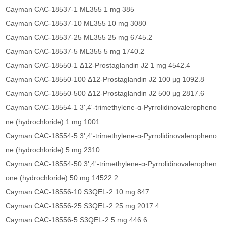
Cayman CAC-18537-1 ML355 1 mg 385
Cayman CAC-18537-10 ML355 10 mg 3080
Cayman CAC-18537-25 ML355 25 mg 6745.2
Cayman CAC-18537-5 ML355 5 mg 1740.2
Cayman CAC-18550-1 Δ12-Prostaglandin J2 1 mg 4542.4
Cayman CAC-18550-100 Δ12-Prostaglandin J2 100 µg 1092.8
Cayman CAC-18550-500 Δ12-Prostaglandin J2 500 µg 2817.6
Cayman CAC-18554-1 3',4'-trimethylene-α-Pyrrolidinovaleropheno
ne (hydrochloride) 1 mg 1001
Cayman CAC-18554-5 3',4'-trimethylene-α-Pyrrolidinovaleropheno
ne (hydrochloride) 5 mg 2310
Cayman CAC-18554-50 3',4'-trimethylene-α-Pyrrolidinovalerophen
one (hydrochloride) 50 mg 14522.2
Cayman CAC-18556-10 S3QEL-2 10 mg 847
Cayman CAC-18556-25 S3QEL-2 25 mg 2017.4
Cayman CAC-18556-5 S3QEL-2 5 mg 446.6