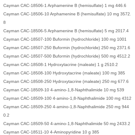
Cayman CAC-18506-1 Arphamenine B (hemisulfate) 1 mg 446.6
Cayman CAC-18506-10 Arphamenine B (hemisulfate) 10 mg 3572.
8
Cayman CAC-18506-5 Arphamenine B (hemisulfate) 5 mg 2017.4
Cayman CAC-18507-100 Buformin (hydrochloride) 100 mg 1001
Cayman CAC-18507-250 Buformin (hydrochloride) 250 mg 2371.6
Cayman CAC-18507-500 Buformin (hydrochloride) 500 mg 4512.2
Cayman CAC-18508-1 Hydroxytacrine (maleate) 1 g 2510.2
Cayman CAC-18508-100 Hydroxytacrine (maleate) 100 mg 385
Cayman CAC-18508-250 Hydroxytacrine (maleate) 250 mg 677.6
Cayman CAC-18509-10 4-amino-1,8-Naphthalimide 10 mg 539
Cayman CAC-18509-100 4-amino-1,8-Naphthalimide 100 mg 4312
Cayman CAC-18509-250 4-amino-1,8-Naphthalimide 250 mg 944
0.2
Cayman CAC-18509-50 4-amino-1,8-Naphthalimide 50 mg 2433.2
Cayman CAC-18511-10 4-Aminopyridine 10 g 385