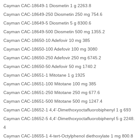
Cayman CAC-18649-1 Diosmetin 1 g 2263.8
Cayman CAC-18649-250 Diosmetin 250 mg 754.6
Cayman CAC-18649-5 Diosmetin 5 g 8300.6
Cayman CAC-18649-500 Diosmetin 500 mg 1355.2
Cayman CAC-18650-10 Adefovir 10 mg 385
Cayman CAC-18650-100 Adefovir 100 mg 3080
Cayman CAC-18650-250 Adefovir 250 mg 6745.2
Cayman CAC-18650-50 Adefovir 50 mg 1740.2
Cayman CAC-18651-1 Mitotane 1 g 1925
Cayman CAC-18651-100 Mitotane 100 mg 385
Cayman CAC-18651-250 Mitotane 250 mg 677.6
Cayman CAC-18651-500 Mitotane 500 mg 1247.4
Cayman CAC-18652-1 4,4'-Dimethoxyoctafluorobiphenyl 1 g 693
Cayman CAC-18652-5 4,4'-Dimethoxyoctafluorobiphenyl 5 g 2248.
4
Cayman CAC-18655-1 4-tert-Octylphenol diethoxylate 1 mg 800.8