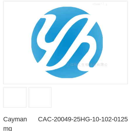
Cayman CAC-20049-25HG-10-102-0125
mg