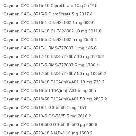
Cayman CAC-18515-10 Ciprofibrate 10 g 3572.8
Cayman CAC-18515-5 Ciprofibrate 5 g 2017.4
Cayman CAC-18516-1 CH5424802 1 mg 600.6
Cayman CAC-18516-10 CH5424802 10 mg 3911.6
Cayman CAC-18516-5 CH5424802 5 mg 2556.4
Cayman CAC-18517-1 BMS-777607 1 mg 446.6
Cayman CAC-18517-10 BMS-777607 10 mg 3126.2
Cayman CAC-18517-5 BMS-777607 5 mg 1786.4
Cayman CAC-18517-50 BMS-777607 50 mg 10056.2
Cayman CAC-18518-10 T16A(inh)-A01 10 mg 739.2
Cayman CAC-18518-5 T16A(inh)-A01 5 mg 385
Cayman CAC-18518-50 T16A(inh)-A01 50 mg 2895.2
Cayman CAC-18519-1 GS-5885 1 mg 1078
Cayman CAC-18519-5 GS-5885 5 mg 2818.2
Cayman CAC-18519-500 GS-5885 500 µg 600.6
Cayman CAC-18520-10 NIAD-4 10 mg 1509.2