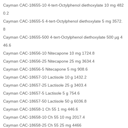
Cayman CAC-18655-10 4-tert-Octylphenol diethoxylate 10 mg 482
0.2
Cayman CAC-18655-5 4-tert-Octylphenol diethoxylate 5 mg 3572.
8
Cayman CAC-18655-500 4-tert-Octylphenol diethoxylate 500 µg 4
46.6
Cayman CAC-18656-10 Nitecapone 10 mg 1724.8
Cayman CAC-18656-25 Nitecapone 25 mg 3634.4
Cayman CAC-18656-5 Nitecapone 5 mg 908.6
Cayman CAC-18657-10 Lactisole 10 g 1432.2
Cayman CAC-18657-25 Lactisole 25 g 3403.4
Cayman CAC-18657-5 Lactisole 5 g 754.6
Cayman CAC-18657-50 Lactisole 50 g 6036.8
Cayman CAC-18658-1 Ch 55 1 mg 446.6
Cayman CAC-18658-10 Ch 55 10 mg 2017.4
Cayman CAC-18658-25 Ch 55 25 mg 4466