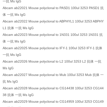
一抗 Ms IgG
Abcam ab22021 Mouse polyclonal to PASD1 100ul 3253 PASD1 抗
体 一抗 Ms IgG
Abcam ab22022 Mouse polyclonal to ABPHYL1 100ul 3253 ABPHY
L1 抗体 一抗 Ms IgG
Abcam ab22023 Mouse polyclonal to 1N331 100ul 3253 1N331 抗
体 一抗 Ms IgG
Abcam ab22025 Mouse polyclonal to IFY-1 100ul 3253 IFY-1 抗体
一抗 Ms IgG
Abcam ab22026 Mouse polyclonal to L2 100ul 3253 L2 抗体 一抗
Ms IgG
Abcam ab22027 Mouse polyclonal to Mub 100ul 3253 Mub 抗体 一
抗 Ms IgG
Abcam ab22028 Mouse polyclonal to CG14438 100ul 3253 CG144
38 抗体 一抗 Ms IgG
Abcam ab22029 Mouse polyclonal to CG14959 100ul 3253 CG149