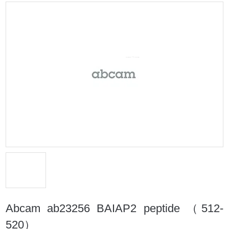
Abcam ab23256 BAIAP2 peptide （512-
520）