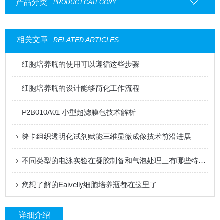
产品分类
PRODUCT CATEGORY
相关文章
RELATED ARTICLES
细胞培养瓶的使用可以遵循这些步骤
细胞培养瓶的设计能够简化工作流程
P2B010A01 小型超滤膜包技术解析
徕卡组织透明化试剂赋能三维显微成像技术前沿进展
不同类型的电泳实验在凝胶制备和气泡处理上有哪些特殊要求？
您想了解的Eaivelly细胞培养瓶都在这里了
详细介绍