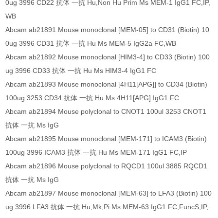
0ug 3996 CD22 抗体 一抗 Hu,Non Hu Prim Ms MEM-1 IgG1 FC,IP,
WB
Abcam ab21891 Mouse monoclonal [MEM-05] to CD31 (Biotin) 10
0ug 3996 CD31 抗体 一抗 Hu Ms MEM-5 IgG2a FC,WB
Abcam ab21892 Mouse monoclonal [HIM3-4] to CD33 (Biotin) 100
ug 3996 CD33 抗体 一抗 Hu Ms HIM3-4 IgG1 FC
Abcam ab21893 Mouse monoclonal [4H11[APG]] to CD34 (Biotin)
100ug 3253 CD34 抗体 一抗 Hu Ms 4H11[APG] IgG1 FC
Abcam ab21894 Mouse polyclonal to CNOT1 100ul 3253 CNOT1
抗体 一抗 Ms IgG
Abcam ab21895 Mouse monoclonal [MEM-171] to ICAM3 (Biotin)
100ug 3996 ICAM3 抗体 一抗 Hu Ms MEM-171 IgG1 FC,IP
Abcam ab21896 Mouse polyclonal to RQCD1 100ul 3885 RQCD1
抗体 一抗 Ms IgG
Abcam ab21897 Mouse monoclonal [MEM-63] to LFA3 (Biotin) 100
ug 3996 LFA3 抗体 一抗 Hu,Mk,Pi Ms MEM-63 IgG1 FC,FuncS,IP,