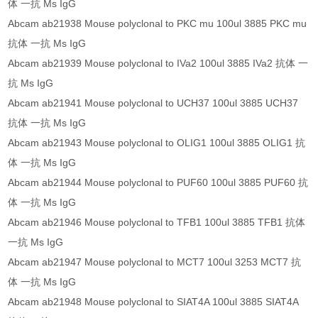
体 一抗 Ms IgG
Abcam ab21938 Mouse polyclonal to PKC mu 100ul 3885 PKC mu
抗体 一抗 Ms IgG
Abcam ab21939 Mouse polyclonal to IVa2 100ul 3885 IVa2 抗体 一
抗 Ms IgG
Abcam ab21941 Mouse polyclonal to UCH37 100ul 3885 UCH37
抗体 一抗 Ms IgG
Abcam ab21943 Mouse polyclonal to OLIG1 100ul 3885 OLIG1 抗
体 一抗 Ms IgG
Abcam ab21944 Mouse polyclonal to PUF60 100ul 3885 PUF60 抗
体 一抗 Ms IgG
Abcam ab21946 Mouse polyclonal to TFB1 100ul 3885 TFB1 抗体
一抗 Ms IgG
Abcam ab21947 Mouse polyclonal to MCT7 100ul 3253 MCT7 抗
体 一抗 Ms IgG
Abcam ab21948 Mouse polyclonal to SIAT4A 100ul 3885 SIAT4A