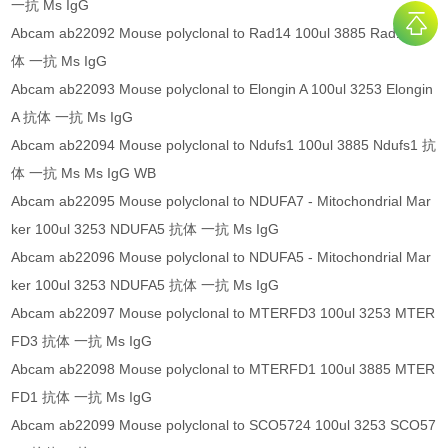
一抗 Ms IgG
Abcam ab22092 Mouse polyclonal to Rad14 100ul 3885 Rad14 抗
体 一抗 Ms IgG
Abcam ab22093 Mouse polyclonal to Elongin A 100ul 3253 Elongin
A 抗体 一抗 Ms IgG
Abcam ab22094 Mouse polyclonal to Ndufs1 100ul 3885 Ndufs1 抗
体 一抗 Ms Ms IgG WB
Abcam ab22095 Mouse polyclonal to NDUFA7 - Mitochondrial Mar
ker 100ul 3253 NDUFA5 抗体 一抗 Ms IgG
Abcam ab22096 Mouse polyclonal to NDUFA5 - Mitochondrial Mar
ker 100ul 3253 NDUFA5 抗体 一抗 Ms IgG
Abcam ab22097 Mouse polyclonal to MTERFD3 100ul 3253 MTER
FD3 抗体 一抗 Ms IgG
Abcam ab22098 Mouse polyclonal to MTERFD1 100ul 3885 MTER
FD1 抗体 一抗 Ms IgG
Abcam ab22099 Mouse polyclonal to SCO5724 100ul 3253 SCO57