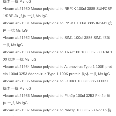
抗体 一抗 Ms IgG
Abcam ab21930 Mouse polyclonal to RBPJK 100ul 3885 SUH/CBF
1/RBP-Jk 抗体 一抗 Ms IgG
Abcam ab21931 Mouse polyclonal to INSM1 100ul 3885 INSM1 抗
体 一抗 Ms IgG
Abcam ab21932 Mouse polyclonal to SIM1 100ul 3885 SIM1 抗体
一抗 Ms IgG
Abcam ab21933 Mouse polyclonal to TRAP100 100ul 3253 TRAP1
00 抗体 一抗 Ms IgG
Abcam ab21934 Mouse polyclonal to Adenovirus Type 1 100K prot
ein 100ul 3253 Adenovirus Type 1 100K protein 抗体 一抗 Ms IgG
Abcam ab21935 Mouse polyclonal to FOXK1 100ul 3885 FOXK1
抗体 一抗 Ms IgG
Abcam ab21936 Mouse polyclonal to Fkh2p 100ul 3253 Fkh2p 抗
体 一抗 Ms IgG
Abcam ab21937 Mouse polyclonal to Ndd1p 100ul 3253 Ndd1p 抗