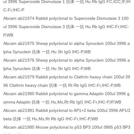
ul 3996 Superoxide Dismutase 1 抗体 一抗 Hu Rb IgG FC,ICC,IF,IH
C-Fr,IHC-P
Abcam ab21974 Rabbit polyclonal to Superoxide Dismutase 3 100
ul 3996 Superoxide Dismutase 3 抗体 一抗 Hu Rb IgG IHC-Fr,IHC-
P,WB
Abcam ab21975 Sheep polyclonal to alpha Synuclein 100ul 3996 a
lpha Synuclein 抗体 一抗 Hu Sh IgG IHC-P,WB
Abcam ab21976 Sheep polyclonal to alpha Synuclein 100ul 3996 a
lpha Synuclein 抗体 一抗 Hu Sh IgG IHC-P,WB
Abcam ab21979 Rabbit polyclonal to Clathrin heavy chain 100ul 39
96 Clathrin heavy chain 抗体 一抗 Rt Rb IgG IHC-Fr,IHC-P,WB
Abcam ab21980 Rabbit polyclonal to gamma Adaptin 100ul 3996 g
amma Adaptin 抗体 一抗 Hu,Ms,Rt Rb IgG IHC-Fr,IHC-P,IP,WB
Abcam ab21981 Rabbit polyclonal to AP1+2 beta 100ul 3996 AP1/2
beta 抗体 一抗 Hu,Ms,Rt Rb IgG IHC-Fr,IHC-P,WB
Abcam ab21985 Mouse polyclonal to p53 BP3 100ul 3885 p53 BP3