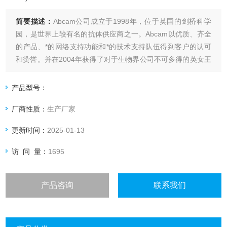
简要描述：
Abcam公司成立于1998年，位于英国的剑桥科学
园，是世界上较有名的抗体供应商之一。Abcam以优质、齐全
的产品、*的网络支持功能和*的技术支持队伍得到客户的认可
和赞誉。并在2004年获得了对于生物界公司不可多得的英女王
奖，拥有很好的度和口碑。
Abcam ab23256 BAIAP2 peptide （512-520）
产品型号：
厂商性质：
生产厂家
更新时间：
2025-01-13
访 问 量：
1695
产品咨询
联系我们