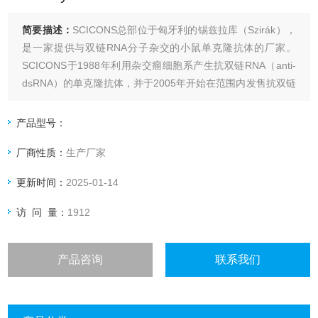
简要描述：
SCICONS总部位于匈牙利的锡兹拉库（Szirák），
是一家提供与双链RNA分子杂交的小鼠单克隆抗体的厂家。
SCICONS于1988年利用杂交瘤细胞系产生抗双链RNA（anti-
dsRNA）的单克隆抗体，并于2005年开始在范围内发售抗双链
RNA的单克隆抗体，产品有J2单克隆抗体、SCICONS Anti-
dsRNA monoclonal Antibody
产品型号：
厂商性质：
生产厂家
更新时间：
2025-01-14
访 问 量：
1912
产品咨询
联系我们