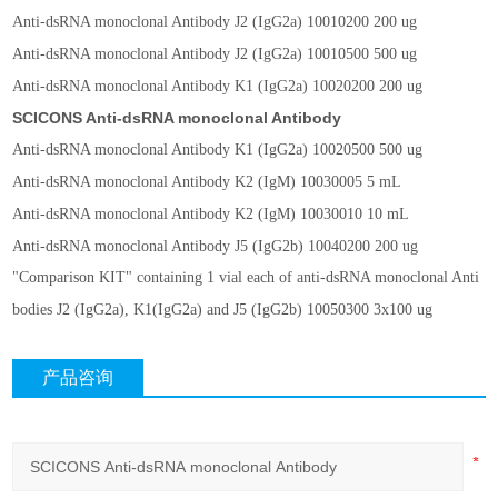
Anti-dsRNA monoclonal Antibody J2 (IgG2a)
10010200
200 ug
Anti-dsRNA monoclonal Antibody J2 (IgG2a)
10010500
500 ug
Anti-dsRNA monoclonal Antibody K1 (IgG2a)
10020200
200 ug
SCICONS Anti-dsRNA monoclonal Antibody
Anti-dsRNA monoclonal Antibody K1 (IgG2a)
10020500
500 ug
Anti-dsRNA monoclonal Antibody K2 (IgM)
10030005
5 mL
Anti-dsRNA monoclonal Antibody K2 (IgM)
10030010
10 mL
Anti-dsRNA monoclonal Antibody J5 (IgG2b)
10040200
200 ug
"Comparison KIT" containing 1 vial each of anti-dsRNA monoclonal Anti
bodies J2 (IgG2a), K1(IgG2a) and J5 (IgG2b)
10050300
3x100 ug
产品咨询