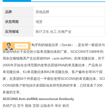
品牌
其他品牌
供货周期
现货
应用领域
医疗卫生,化工,生物产业
SCICONS总部位于匈牙利的锡兹拉库（Szirák），是全球一家提供与
双链RNA分子杂交的小鼠单克隆抗体的厂家。SCICONS于1988年利
用杂交瘤细胞系产生抗双链RNA（anti-dsRNA）的单克隆抗体，并于
2005年开始在全球范围内发售抗双链RNA的单克隆抗体，产品有J2
单克隆抗体、K1单克隆抗体和K2单克隆抗体。客户遍布全球35个国
家，在美国50个州里超过一半都在使用SCICONS的单克隆抗体。SCI
CONS的客户群包括许多国际知名研究机构的学者，已经发表了200
多篇的文章。
SCICONS Anti-dsRNA monoclonal Antibody
热销产品
货号
规格
货期
运输条件
单价
购买