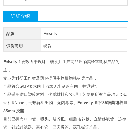
详细介绍
品牌
Eaivelly
供货周期
现货
Eaivelly主要致力于设计、研发并生产高品质的实验室耗材产品为
主，
专业为科研工作者及药企提供生物细胞耗材等产品，
产品符合GMP要求的十万级无尘制造车间，并通过*。
产品采用进口塑胶材料，优质材料和*处理工艺使得所有产品均无DNa
se和RNase，无热解析出物，无内毒素。
Eaivelly 直径35细菌培养皿
35mm 灭菌
目前已拥有PCR管、吸头、培养皿、细胞培养板、血清移液管、冻存
管、针式过滤器、离心管、巴氏吸管、深孔板等产品。