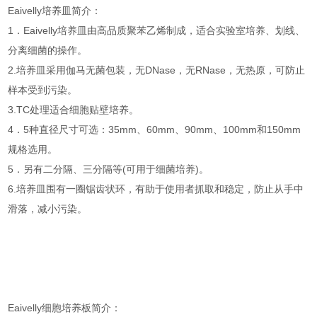
Eaivelly培养皿简介：
1．Eaivelly培养皿由高品质聚苯乙烯制成，适合实验室培养、划线、
分离细菌的操作。
2.培养皿采用伽马无菌包装，无DNase，无RNase，无热原，可防止
样本受到污染。
3.TC处理适合细胞贴壁培养。
4．5种直径尺寸可选：35mm、60mm、90mm、100mm和150mm
规格选用。
5．另有二分隔、三分隔等(可用于细菌培养)。
6.培养皿围有一圈锯齿状环，有助于使用者抓取和稳定，防止从手中
滑落，减小污染。
Eaivelly细胞培养板简介：