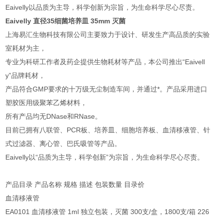
Eaivelly以品质为主导，科学创新为宗旨，为生命科学尽心尽责。
Eaivelly 直径35细菌培养皿 35mm 灭菌
上海易汇生物科技有限公司主要致力于设计、研发生产高品质的实验
室耗材为主，
专业为科研工作者及药企提供生物耗材等产品，本公司推出“Eaivell
y”品牌耗材，
产品符合GMP要求的十万级无尘制造车间，并通过*。产品采用进口
塑胶医用级聚苯乙烯材料，
所有产品均无DNase和RNase。
目前已拥有八联管、PCR板、培养皿、细胞培养板、血清移液管、针
式过滤器、离心管、巴氏吸管等产品。
Eaivelly以“品质为主导，科学创新”为宗旨，为生命科学尽心尽责。
产品目录 产品名称 规格 描述 包装数量 目录价
血清移液管
EA0101 血清移液管 1ml 独立包装，灭菌 300支/盒，1800支/箱 226