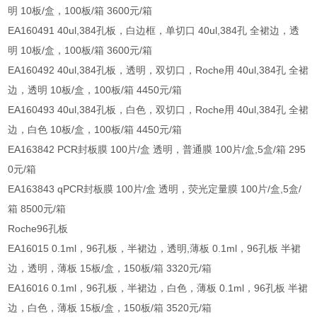
明 10板/盒，100板/箱 3600元/箱
EA160491 40ul,384孔板，白边框，单切口 40ul,384孔 全裙边，透
明 10板/盒，100板/箱 3600元/箱
EA160492 40ul,384孔板，透明，双切口，Roche用 40ul,384孔 全裙
边，透明 10板/盒，100板/箱 4450元/箱
EA160493 40ul,384孔板，白色，双切口，Roche用 40ul,384孔 全裙
边，白色 10板/盒，100板/箱 4450元/箱
EA163842 PCR封板膜 100片/盒 透明，普通膜 100片/盒,5盒/箱 295
0元/箱
EA163843 qPCR封板膜 100片/盒 透明，荧光定量膜 100片/盒,5盒/
箱 8500元/箱
Roche96孔板
EA16015 0.1ml，96孔板，半裙边，透明,薄板 0.1ml，96孔板 半裙
边，透明，薄板 15板/盒，150板/箱 3320元/箱
EA16016 0.1ml，96孔板，半裙边，白色，薄板 0.1ml，96孔板 半裙
边，白色，薄板 15板/盒，150板/箱 3520元/箱