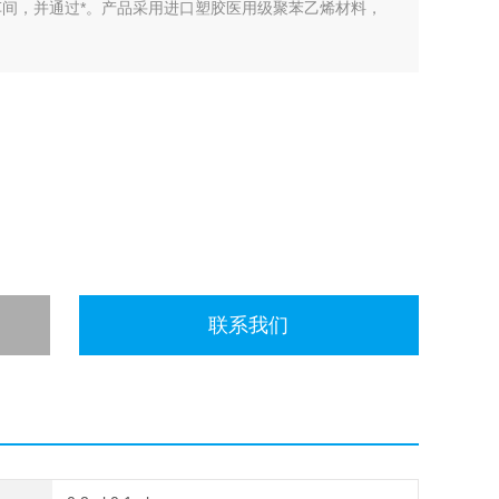
车间，并通过*。产品采用进口塑胶医用级聚苯乙烯材料，
联系我们