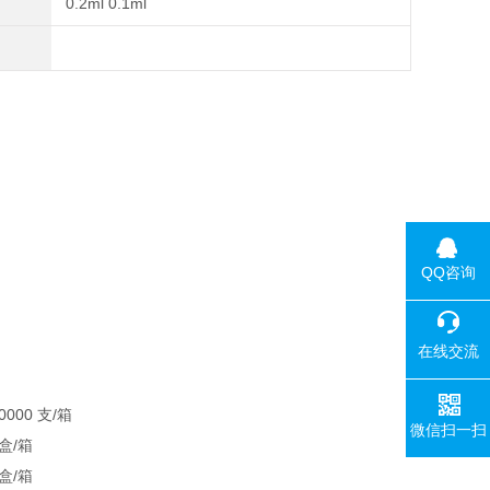
0.2ml 0.1ml
QQ咨询
在线交流
10000 支/箱
微信扫一扫
0盒/箱
0盒/箱