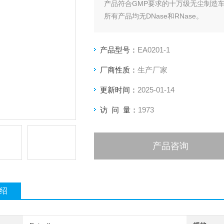
产品符合GMP要求的十万级无尘制造
所有产品均无DNase和RNase。
Eaivelly 0.1ml PCR八联管 EA0201-1
产品型号：
EA0201-1
厂商性质：
生产厂家
更新时间：
2025-01-14
访 问 量：
1973
产品咨询
绍