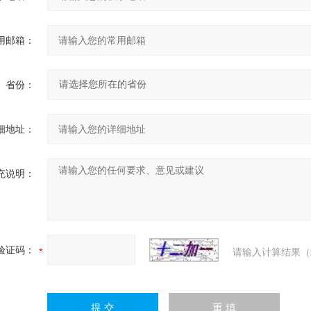
用邮箱：
省份：
细地址：
充说明：
验证码：
请输入计算结果（