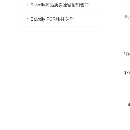
Eaivelly高品质实验诚招销售商
常
Eaivelly PCR耗材 6折*
详
补