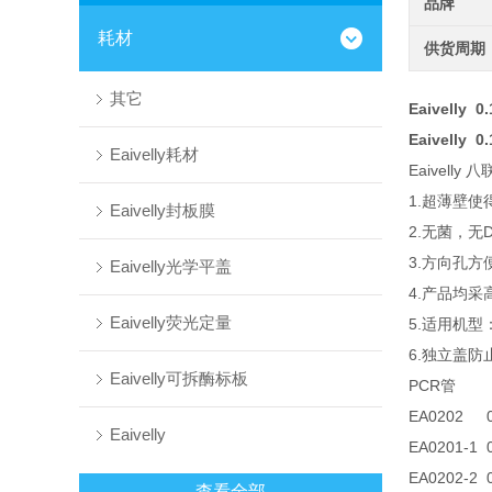
品牌
耗材
供货周期
其它
Eaivelly 
Eaivelly 
Eaivelly耗材
Eaivelly
1.超薄壁
Eaivelly封板膜
2.无菌，无
3.方向孔方
Eaivelly光学平盖
4.产品均采
Eaivelly荧光定量
5.适用机型：R
6.独立盖防
Eaivelly可拆酶标板
PCR管
EA0202
Eaivelly
EA0201-1
EA0202-2
查看全部