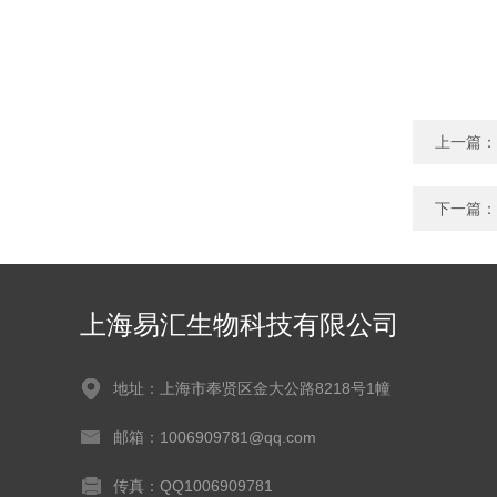
上一篇：
下一篇：
上海易汇生物科技有限公司
地址：上海市奉贤区金大公路8218号1幢
邮箱：1006909781@qq.com
传真：QQ1006909781