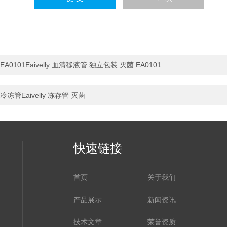
EA0101Eaivelly 血清移液管 独立包装 灭菌 EA0101
冷冻管Eaivelly 冻存管 灭菌
快速链接
首页
关于我们
产品展示
新闻资讯
技术文章
荣誉资质