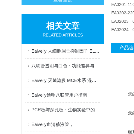
EA0201-11
EA0202-22
EA02023
相关文章
EA02024
RELATED ARTICLES
产品咨
Eaivelly 人细胞凋亡抑制因子 ELISA Kit 用户指南
八联管透明与白色：功能差异与应用场景解析
Eaivelly 灭菌滤膜 MCE水系 混合纤维素用户指南
您
Eaivelly透明八联管用户指南
PCR板与深孔板：生物实验中的两大得力助手及其区别
您
Eaivelly血清移液管，
联