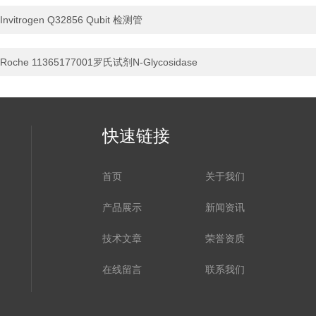
Invitrogen Q32856 Qubit 检测管
Roche 11365177001罗氏试剂N-Glycosidase
快速链接
首页
关于我们
产品展示
新闻资讯
技术文章
荣誉资质
在线留言
联系我们