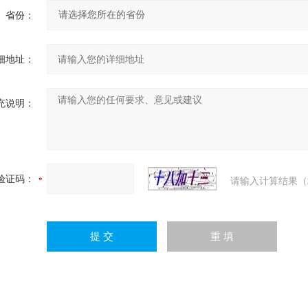
省份：
细地址：
充说明：
验证码：
请输入计算结果（