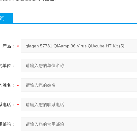
询
产品：
的单位：
的姓名：
系电话：
用邮箱：