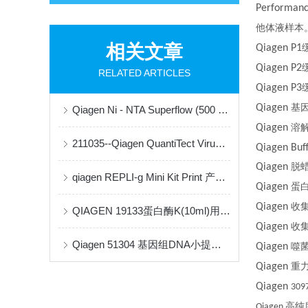
Performanc
他体液样本
相关文章
Qiagen P1
Qiagen P2
RELATED ARTICLES
Qiagen P3
Qiagen
基
Qiagen Ni - NTA Superflow (500 ml)：高效蛋白纯化的得力工具
Qiagen
溶
211035--Qiagen QuantiTect Virus +ROX Vial Kit
Qiagen Buf
Qiagen
脱
qiagen REPLI-g Mini Kit Print 产品介绍
Qiagen
蛋
Qiagen
收
QIAGEN 19133蛋白酶K(10ml)用户指南
Qiagen
收
Qiagen 51304 基因组DNA小提试剂盒科研应用指南
Qiagen
噬
Qiagen
重
Qiagen
309
高纯
Qiagen