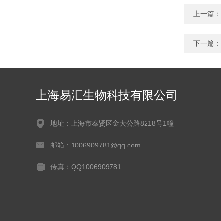
上一篇：
下一篇：
上海易汇生物科技有限公司
地址：上海市奉贤区金大公路8218号1幢
邮箱：1006909781@qq.com
传真：QQ1006909781