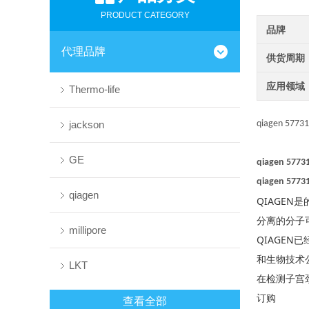
PRODUCT CATEGORY
品牌
代理品牌
供货周期
应用领域
Thermo-life
jackson
qiagen 57731
GE
qiagen 57731
qiagen 57731
qiagen
QIAGE
分离的分子
millipore
QIAGE
和生物技术
LKT
在检测子宫
订购
查看全部