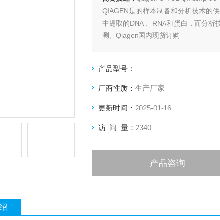
QIAGEN是的样本制备和分析技术
中提取的DNA 、RNA和蛋白，而分
测。Qiagen国内现货订购
产品型号：
厂商性质：
生产厂家
更新时间：
2025-01-16
访 问 量：
2340
产品咨询
绍