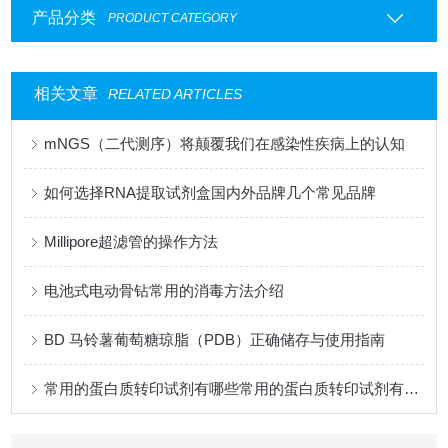
产品分类
PRODUCT CATEGORY
相关文章
RELATED ARTICLES
mNGS（二代测序）将颠覆我们在感染性疾病上的认知
如何选择RNA提取试剂盒国内外品牌几个常见品牌
Millipore超滤管的操作方法
电池式电动骨钻常用的消毒方法介绍
BD 马铃薯葡萄糖琼脂（PDB）正确储存与使用指南
常用的蛋白质转印试剂有哪些常用的蛋白质转印试剂有哪些