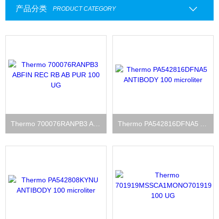
产品分类
PRODUCT CATEGORY
Thermo 700076RANPB3 ABFIN REC RB AB PUR 100 UG
Thermo PA542816DFNA5 ANTIBODY 100 microliter