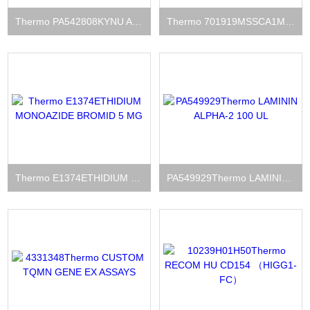
Thermo PA542808KYNU ANTIBODY 100 microliter
Thermo 701919MSSCA1MONO701919 100 UG
Thermo E1374ETHIDIUM MONOAZIDE BROMID 5 MG
PA549929Thermo LAMININ ALPHA-2 100 UL