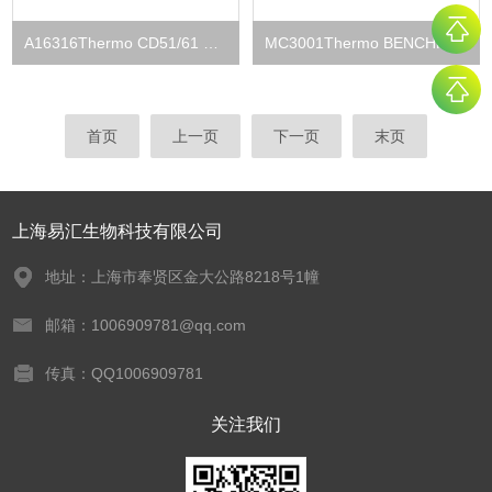
A16316Thermo CD51/61 MS X HU FITC EA- Each
MC3001Thermo BENCHPRO 2100 PIERCING DEVICE
首页
上一页
下一页
末页
上海易汇生物科技有限公司
地址：上海市奉贤区金大公路8218号1幢
邮箱：1006909781@qq.com
传真：QQ1006909781
关注我们